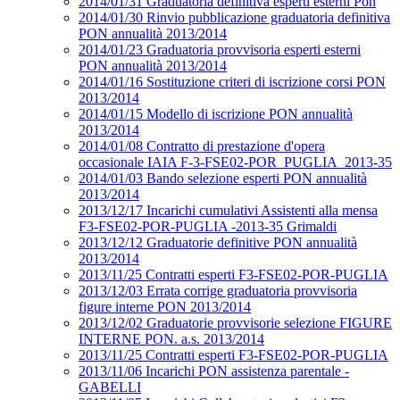
2014/01/31 Graduatoria definitiva esperti esterni Pon
2014/01/30 Rinvio pubblicazione graduatoria definitiva
PON annualità 2013/2014
2014/01/23 Graduatoria provvisoria esperti esterni
PON annualità 2013/2014
2014/01/16 Sostituzione criteri di iscrizione corsi PON
2013/2014
2014/01/15 Modello di iscrizione PON annualità
2013/2014
2014/01/08 Contratto di prestazione d'opera
occasionale IAIA F-3-FSE02-POR_PUGLIA_2013-35
2014/01/03 Bando selezione esperti PON annualità
2013/2014
2013/12/17 Incarichi cumulativi Assistenti alla mensa
F3-FSE02-POR-PUGLIA -2013-35 Grimaldi
2013/12/12 Graduatorie definitive PON annualità
2013/2014
2013/11/25 Contratti esperti F3-FSE02-POR-PUGLIA
2013/12/03 Errata corrige graduatoria provvisoria
figure interne PON 2013/2014
2013/12/02 Graduatorie provvisorie selezione FIGURE
INTERNE PON. a.s. 2013/2014
2013/11/25 Contratti esperti F3-FSE02-POR-PUGLIA
2013/11/06 Incarichi PON assistenza parentale -
GABELLI