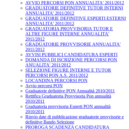
AVVIO PERCORSI PON ANNUALITA' 2011/2012
GRADUATORIE DEFINITIVE TUTOR INTERNI
ANNUALITA' 2011/2012
GRADUATORIE DEFINITIVE ESPERTI ESTERNI
ANNUALITA' 2011/2012
GRADUATORIA PROVVISORIA TUTOR E
ALTRE FIGURE INTERNE ANNUALITA'
2011/2012
GRADUATORIE PROVVISORIE ANNUALITA'
2011/2012
AVVISI PUBBLICI CANDIDATURA ESPERTI
DOMANDA DI ISCRIZIONE PERCORSI PON
ANUALITA' 2011/2012
SELEZIONE FIGURE INTERNE E TUTOR
PERCORSI PON A.S. 2011/2012
LOCANDINA PERCORSI PON
Avvio percorsi PON
Graduatorie definitive PON Annualità 2010/2011
Rettifica Graduatoria Provvisoria Pon annualità
2010/2011
Graduatoria provvisoria Esperti PON annualità
2010/2011
Rinvio date di pubblicazione graduatorie provvisorie e
definitive Bando Selezione
PROROGA SCADENZA CANDIDATURA