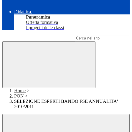
Didattica
Panoramica
Offerta formativa
I progetti delle classi
Campo di ricerca per le pagine del sito
Home
>
PON
>
SELEZIONE ESPERTI BANDO FSE ANNUALITA'
2010/2011