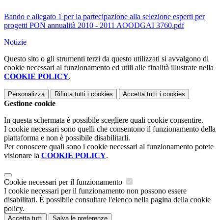
Bando e allegato 1 per la partecipazione alla selezione esperti per
progetti PON annualità 2010 - 2011 AOODGAI 3760.pdf
Notizie
Questo sito o gli strumenti terzi da questo utilizzati si avvalgono di
cookie necessari al funzionamento ed utili alle finalità illustrate nella
COOKIE POLICY
.
Personalizza
Rifiuta tutti
i cookies
Accetta tutti
i cookies
Gestione cookie
In questa schermata è possibile scegliere quali cookie consentire.
I cookie necessari sono quelli che consentono il funzionamento della
piattaforma e non è possibile disabilitarli.
Per conoscere quali sono i cookie necessari al funzionamento potete
visionare la
COOKIE POLICY
.
Cookie necessari per il funzionamento
I cookie necessari per il funzionamento non possono essere
disabilitati. È possibile consultare l'elenco nella pagina della cookie
policy.
Accetta tutti
Salva le preferenze