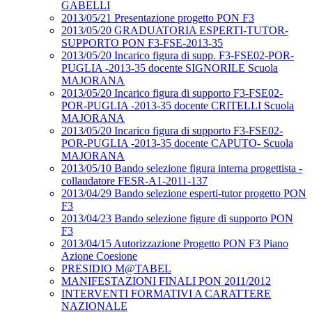
GABELLI
2013/05/21 Presentazione progetto PON F3
2013/05/20 GRADUATORIA ESPERTI-TUTOR-
SUPPORTO PON F3-FSE-2013-35
2013/05/20 Incarico figura di supp. F3-FSE02-POR-
PUGLIA -2013-35 docente SIGNORILE Scuola
MAJORANA
2013/05/20 Incarico figura di supporto F3-FSE02-
POR-PUGLIA -2013-35 docente CRITELLI Scuola
MAJORANA
2013/05/20 Incarico figura di supporto F3-FSE02-
POR-PUGLIA -2013-35 docente CAPUTO- Scuola
MAJORANA
2013/05/10 Bando selezione figura interna progettista -
collaudatore FESR-A1-2011-137
2013/04/29 Bando selezione esperti-tutor progetto PON
F3
2013/04/23 Bando selezione figure di supporto PON
F3
2013/04/15 Autorizzazione Progetto PON F3 Piano
Azione Coesione
PRESIDIO M@TABEL
MANIFESTAZIONI FINALI PON 2011/2012
INTERVENTI FORMATIVI A CARATTERE
NAZIONALE