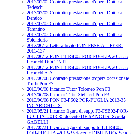
2013/07/02 Contratto prestazione d'opera Dott.ssa
Tedeschi
2013/07/02 Contratto prestazione d'opera Dott.ssa
Dentico
2013/07/02 Contratto prestazione d'opera Dott.ssa
Tarantino
2013/07/02 Contratto prestazione d'opera Dott.ssa
Sblendorio
2013/06/12 Lettera Invito PON FESR A-1 FESR-
2011-137
2013/06/12 PON F3 FSE02 POR PUGLIA 2013-35
Incarichi DOCENTI
2013/06/12 PON F3 FSE02 POR PUGLIA 2013-35
Incarichi A.A.
2013/06/08 Contratto prestazione d'opera occasionale
Troilo Pon F3
2013/06/08 Incarico Tutor Tolomeo Pon F3
2013/06/08 Incarico Tutor Stellacci Pon F3
2013/06/08 PON F3-FS02 POR-PUGLIA 2013-35
INCARICHI C.S.
2013/05/21 Incarico figura di supp. F3-FSE02-POR-
PUGLIA -2013-35 docente DE SANCTIS- Scuola
GABELLI
2013/05/21 Incarico figura di supporto F3-FSE02-
POR-PUGLIA -2013-35 docente DIMUNDO- Scuola