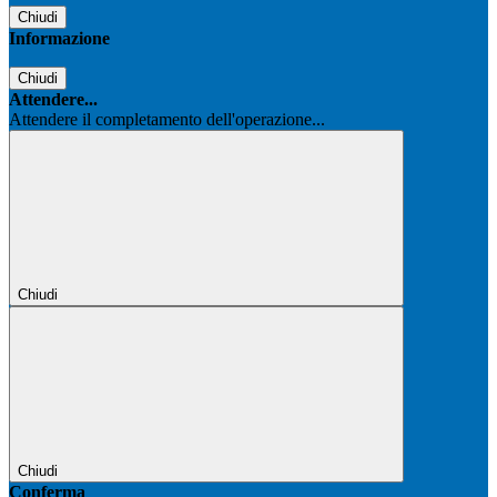
Chiudi
Informazione
Chiudi
Attendere...
Attendere il completamento dell'operazione...
Chiudi
Chiudi
Conferma