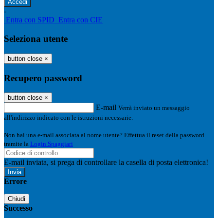
-
Entra con SPID
Entra con CIE
Seleziona utente
button close
×
Recupero password
button close
×
E-mail
Verrà inviato un messaggio
all'indirizzo indicato con le istruzioni necessarie.
Non hai una e-mail associata al nome utente? Effettua il reset della password
tramite la
Login Spaggiari
E-mail inviata, si prega di controllare la casella di posta elettronica!
Errore
Chiudi
Successo