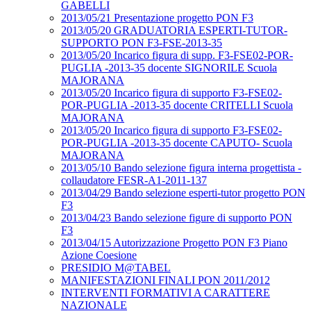
GABELLI
2013/05/21 Presentazione progetto PON F3
2013/05/20 GRADUATORIA ESPERTI-TUTOR-
SUPPORTO PON F3-FSE-2013-35
2013/05/20 Incarico figura di supp. F3-FSE02-POR-
PUGLIA -2013-35 docente SIGNORILE Scuola
MAJORANA
2013/05/20 Incarico figura di supporto F3-FSE02-
POR-PUGLIA -2013-35 docente CRITELLI Scuola
MAJORANA
2013/05/20 Incarico figura di supporto F3-FSE02-
POR-PUGLIA -2013-35 docente CAPUTO- Scuola
MAJORANA
2013/05/10 Bando selezione figura interna progettista -
collaudatore FESR-A1-2011-137
2013/04/29 Bando selezione esperti-tutor progetto PON
F3
2013/04/23 Bando selezione figure di supporto PON
F3
2013/04/15 Autorizzazione Progetto PON F3 Piano
Azione Coesione
PRESIDIO M@TABEL
MANIFESTAZIONI FINALI PON 2011/2012
INTERVENTI FORMATIVI A CARATTERE
NAZIONALE