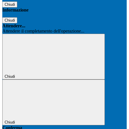
Chiudi
Informazione
Chiudi
Attendere...
Attendere il completamento dell'operazione...
Chiudi
Chiudi
Conferma