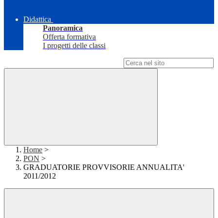
Didattica
Panoramica
Offerta formativa
I progetti delle classi
Campo di ricerca per le pagine del sito
Home
>
PON
>
GRADUATORIE PROVVISORIE ANNUALITA'
2011/2012