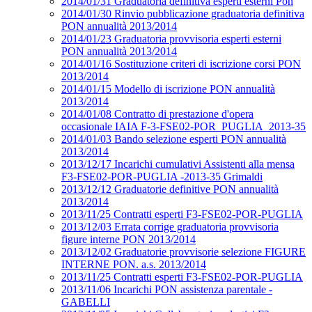
2014/01/31 Graduatoria definitiva esperti esterni Pon
2014/01/30 Rinvio pubblicazione graduatoria definitiva
PON annualità 2013/2014
2014/01/23 Graduatoria provvisoria esperti esterni
PON annualità 2013/2014
2014/01/16 Sostituzione criteri di iscrizione corsi PON
2013/2014
2014/01/15 Modello di iscrizione PON annualità
2013/2014
2014/01/08 Contratto di prestazione d'opera
occasionale IAIA F-3-FSE02-POR_PUGLIA_2013-35
2014/01/03 Bando selezione esperti PON annualità
2013/2014
2013/12/17 Incarichi cumulativi Assistenti alla mensa
F3-FSE02-POR-PUGLIA -2013-35 Grimaldi
2013/12/12 Graduatorie definitive PON annualità
2013/2014
2013/11/25 Contratti esperti F3-FSE02-POR-PUGLIA
2013/12/03 Errata corrige graduatoria provvisoria
figure interne PON 2013/2014
2013/12/02 Graduatorie provvisorie selezione FIGURE
INTERNE PON. a.s. 2013/2014
2013/11/25 Contratti esperti F3-FSE02-POR-PUGLIA
2013/11/06 Incarichi PON assistenza parentale -
GABELLI