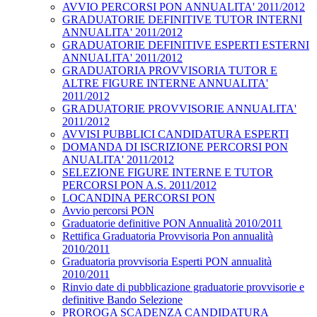
AVVIO PERCORSI PON ANNUALITA' 2011/2012
GRADUATORIE DEFINITIVE TUTOR INTERNI
ANNUALITA' 2011/2012
GRADUATORIE DEFINITIVE ESPERTI ESTERNI
ANNUALITA' 2011/2012
GRADUATORIA PROVVISORIA TUTOR E
ALTRE FIGURE INTERNE ANNUALITA'
2011/2012
GRADUATORIE PROVVISORIE ANNUALITA'
2011/2012
AVVISI PUBBLICI CANDIDATURA ESPERTI
DOMANDA DI ISCRIZIONE PERCORSI PON
ANUALITA' 2011/2012
SELEZIONE FIGURE INTERNE E TUTOR
PERCORSI PON A.S. 2011/2012
LOCANDINA PERCORSI PON
Avvio percorsi PON
Graduatorie definitive PON Annualità 2010/2011
Rettifica Graduatoria Provvisoria Pon annualità
2010/2011
Graduatoria provvisoria Esperti PON annualità
2010/2011
Rinvio date di pubblicazione graduatorie provvisorie e
definitive Bando Selezione
PROROGA SCADENZA CANDIDATURA