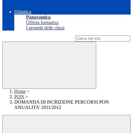
Didattica
Panoramica
Offerta formativa
I progetti delle classi
Campo di ricerca per le pagine del sito
Home
>
PON
>
DOMANDA DI ISCRIZIONE PERCORSI PON
ANUALITA' 2011/2012