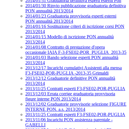
2014/01/31 Graduatoria definitiva esperti esterni Pon
2014/01/30 Rinvio pubblicazione graduatoria definitiva
PON annualità 2013/2014
2014/01/23 Graduatoria provvisoria esperti esterni
PON annualità 2013/2014
2014/01/16 Sostituzione criteri di iscrizione corsi PON
2013/2014
2014/01/15 Modello di iscrizione PON annualità
2013/2014
2014/01/08 Contratto di prestazione d'opera
occasionale IAIA F-3-FSE02-POR_PUGLIA_2013-35
2014/01/03 Bando selezione esperti PON annualità
2013/2014
2013/12/17 Incarichi cumulativi Assistenti alla mensa
F3-FSE02-POR-PUGLIA -2013-35 Grimaldi
2013/12/12 Graduatorie definitive PON annualità
2013/2014
2013/11/25 Contratti esperti F3-FSE02-POR-PUGLIA
2013/12/03 Errata corrige graduatoria provvisoria
figure interne PON 2013/2014
2013/12/02 Graduatorie provvisorie selezione FIGURE
INTERNE PON. a.s. 2013/2014
2013/11/25 Contratti esperti F3-FSE02-POR-PUGLIA
2013/11/06 Incarichi PON assistenza parentale -
GABELLI