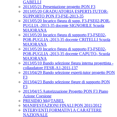
GABELLI
2013/05/21 Presentazione progetto PON F3
2013/05/20 GRADUATORIA ESPERTI-TUTOR-
SUPPORTO PON F3-FSE-2013-35
2013/05/20 Incarico figura di supp. F3-FSE02-POR-
PUGLIA -2013-35 docente SIGNORILE Scuola
MAJORANA
2013/05/20 Incarico figura di supporto F3-FSE02-
POR-PUGLIA -2013-35 docente CRITELLI Scuola
MAJORANA
2013/05/20 Incarico figura di supporto F3-FSE02-
POR-PUGLIA -2013-35 docente CAPUTO- Scuola
MAJORANA
2013/05/10 Bando selezione figura interna progettista -
collaudatore FESR-A1-2011-137
2013/04/29 Bando selezione esperti-tutor progetto PON
F3
2013/04/23 Bando selezione figure di supporto PON
F3
2013/04/15 Autorizzazione Progetto PON F3 Piano
Azione Coesione
PRESIDIO M@TABEL
MANIFESTAZIONI FINALI PON 2011/2012
INTERVENTI FORMATIVI A CARATTERE
NAZIONALE