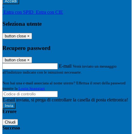
-
Entra con SPID
Entra con CIE
Seleziona utente
button close
×
Recupero password
button close
×
E-mail
Verrà inviato un messaggio
all'indirizzo indicato con le istruzioni necessarie.
Non hai una e-mail associata al nome utente? Effettua il reset della password
tramite la
Login Spaggiari
E-mail inviata, si prega di controllare la casella di posta elettronica!
Errore
Chiudi
Successo