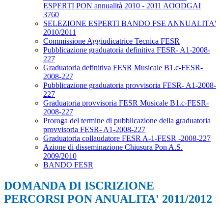
ESPERTI PON annualità 2010 - 2011 AOODGAI
3760
SELEZIONE ESPERTI BANDO FSE ANNUALITA'
2010/2011
Commissione Aggiudicatrice Tecnica FESR
Pubblicazione graduatoria definitiva FESR- A1-2008-
227
Graduatoria definitiva FESR Musicale B1.c-FESR-
2008-227
Pubblicazione graduatoria provvisoria FESR- A1-2008-
227
Graduatoria provvisoria FESR Musicale B1.c-FESR-
2008-227
Proroga del termine di pubblicazione della graduatoria
provvisoria FESR- A1-2008-227
Graduatoria collaudatore FESR A-1-FESR -2008-227
Azione di disseminazione Chiusura Pon A.S.
2009/2010
BANDO FESR
DOMANDA DI ISCRIZIONE
PERCORSI PON ANUALITA' 2011/2012