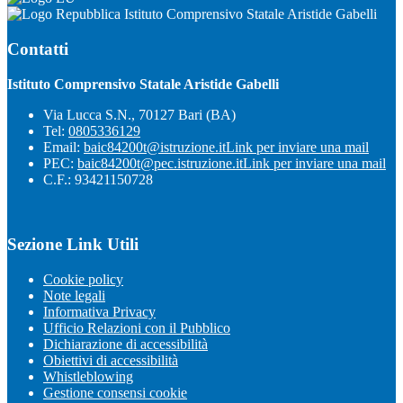
Istituto Comprensivo Statale Aristide Gabelli
Contatti
Istituto Comprensivo Statale Aristide Gabelli
Via Lucca S.N., 70127 Bari (BA)
Tel:
0805336129
Email:
baic84200t@istruzione.it
Link per inviare una mail
PEC:
baic84200t@pec.istruzione.it
Link per inviare una mail
C.F.: 93421150728
Sezione Link Utili
Cookie policy
Note legali
Informativa Privacy
Ufficio Relazioni con il Pubblico
Dichiarazione di accessibilità
Obiettivi di accessibilità
Whistleblowing
Gestione consensi cookie