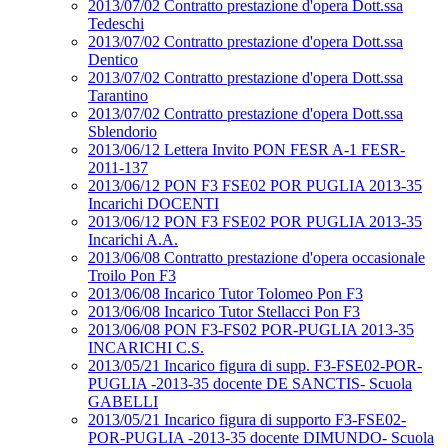
2013/07/02 Contratto prestazione d'opera Dott.ssa
Tedeschi
2013/07/02 Contratto prestazione d'opera Dott.ssa
Dentico
2013/07/02 Contratto prestazione d'opera Dott.ssa
Tarantino
2013/07/02 Contratto prestazione d'opera Dott.ssa
Sblendorio
2013/06/12 Lettera Invito PON FESR A-1 FESR-
2011-137
2013/06/12 PON F3 FSE02 POR PUGLIA 2013-35
Incarichi DOCENTI
2013/06/12 PON F3 FSE02 POR PUGLIA 2013-35
Incarichi A.A.
2013/06/08 Contratto prestazione d'opera occasionale
Troilo Pon F3
2013/06/08 Incarico Tutor Tolomeo Pon F3
2013/06/08 Incarico Tutor Stellacci Pon F3
2013/06/08 PON F3-FS02 POR-PUGLIA 2013-35
INCARICHI C.S.
2013/05/21 Incarico figura di supp. F3-FSE02-POR-
PUGLIA -2013-35 docente DE SANCTIS- Scuola
GABELLI
2013/05/21 Incarico figura di supporto F3-FSE02-
POR-PUGLIA -2013-35 docente DIMUNDO- Scuola