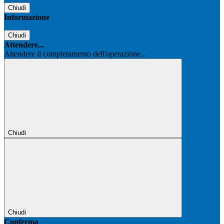
Chiudi
Informazione
Chiudi
Attendere...
Attendere il completamento dell'operazione...
Chiudi
Chiudi
Conferma