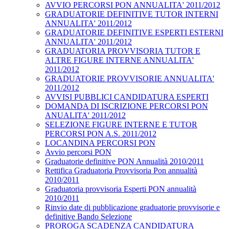
AVVIO PERCORSI PON ANNUALITA' 2011/2012
GRADUATORIE DEFINITIVE TUTOR INTERNI
ANNUALITA' 2011/2012
GRADUATORIE DEFINITIVE ESPERTI ESTERNI
ANNUALITA' 2011/2012
GRADUATORIA PROVVISORIA TUTOR E
ALTRE FIGURE INTERNE ANNUALITA'
2011/2012
GRADUATORIE PROVVISORIE ANNUALITA'
2011/2012
AVVISI PUBBLICI CANDIDATURA ESPERTI
DOMANDA DI ISCRIZIONE PERCORSI PON
ANUALITA' 2011/2012
SELEZIONE FIGURE INTERNE E TUTOR
PERCORSI PON A.S. 2011/2012
LOCANDINA PERCORSI PON
Avvio percorsi PON
Graduatorie definitive PON Annualità 2010/2011
Rettifica Graduatoria Provvisoria Pon annualità
2010/2011
Graduatoria provvisoria Esperti PON annualità
2010/2011
Rinvio date di pubblicazione graduatorie provvisorie e
definitive Bando Selezione
PROROGA SCADENZA CANDIDATURA