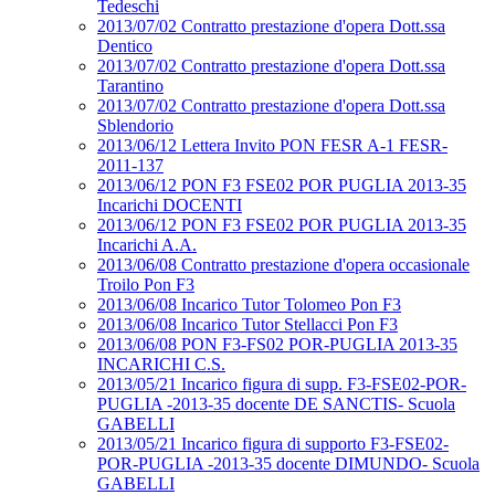
Tedeschi
2013/07/02 Contratto prestazione d'opera Dott.ssa
Dentico
2013/07/02 Contratto prestazione d'opera Dott.ssa
Tarantino
2013/07/02 Contratto prestazione d'opera Dott.ssa
Sblendorio
2013/06/12 Lettera Invito PON FESR A-1 FESR-
2011-137
2013/06/12 PON F3 FSE02 POR PUGLIA 2013-35
Incarichi DOCENTI
2013/06/12 PON F3 FSE02 POR PUGLIA 2013-35
Incarichi A.A.
2013/06/08 Contratto prestazione d'opera occasionale
Troilo Pon F3
2013/06/08 Incarico Tutor Tolomeo Pon F3
2013/06/08 Incarico Tutor Stellacci Pon F3
2013/06/08 PON F3-FS02 POR-PUGLIA 2013-35
INCARICHI C.S.
2013/05/21 Incarico figura di supp. F3-FSE02-POR-
PUGLIA -2013-35 docente DE SANCTIS- Scuola
GABELLI
2013/05/21 Incarico figura di supporto F3-FSE02-
POR-PUGLIA -2013-35 docente DIMUNDO- Scuola
GABELLI