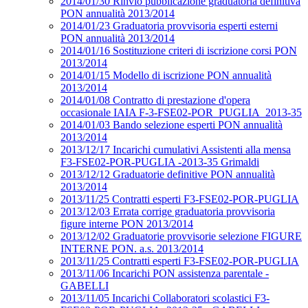
2014/01/30 Rinvio pubblicazione graduatoria definitiva
PON annualità 2013/2014
2014/01/23 Graduatoria provvisoria esperti esterni
PON annualità 2013/2014
2014/01/16 Sostituzione criteri di iscrizione corsi PON
2013/2014
2014/01/15 Modello di iscrizione PON annualità
2013/2014
2014/01/08 Contratto di prestazione d'opera
occasionale IAIA F-3-FSE02-POR_PUGLIA_2013-35
2014/01/03 Bando selezione esperti PON annualità
2013/2014
2013/12/17 Incarichi cumulativi Assistenti alla mensa
F3-FSE02-POR-PUGLIA -2013-35 Grimaldi
2013/12/12 Graduatorie definitive PON annualità
2013/2014
2013/11/25 Contratti esperti F3-FSE02-POR-PUGLIA
2013/12/03 Errata corrige graduatoria provvisoria
figure interne PON 2013/2014
2013/12/02 Graduatorie provvisorie selezione FIGURE
INTERNE PON. a.s. 2013/2014
2013/11/25 Contratti esperti F3-FSE02-POR-PUGLIA
2013/11/06 Incarichi PON assistenza parentale -
GABELLI
2013/11/05 Incarichi Collaboratori scolastici F3-