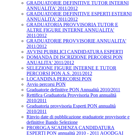
GRADUATORIE DEFINITIVE TUTOR INTERNI
ANNUALITA' 2011/2012
GRADUATORIE DEFINITIVE ESPERTI ESTERNI
ANNUALITA' 2011/2012
GRADUATORIA PROVVISORIA TUTOR E
ALTRE FIGURE INTERNE ANNUALITA'
2011/2012
GRADUATORIE PROVVISORIE ANNUALITA'
2011/2012
AVVISI PUBBLICI CANDIDATURA ESPERTI
DOMANDA DI ISCRIZIONE PERCORSI PON
ANUALITA' 2011/2012
SELEZIONE FIGURE INTERNE E TUTOR
PERCORSI PON A.S. 2011/2012
LOCANDINA PERCORSI PON
Avvio percorsi PON
Graduatorie definitive PON Annualità 2010/2011
Rettifica Graduatoria Provvisoria Pon annualità
2010/2011
Graduatoria provvisoria Esperti PON annualità
2010/2011
Rinvio date di pubblicazione graduatorie provvisorie e
definitive Bando Selezione
PROROGA SCADENZA CANDIDATURA
ESPERTI PON annualità 2010 - 2011 AOODGAI