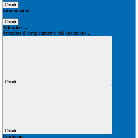
Chiudi
Informazione
Chiudi
Attendere...
Attendere il completamento dell'operazione...
Chiudi
Chiudi
Conferma