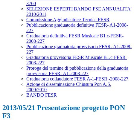
3760
SELEZIONE ESPERTI BANDO FSE ANNUALITA'
2010/2011
Commissione Aggiudicatrice Tecnica FESR
Pubblicazione graduatoria definitiva FESR- A1-2008-
227
Graduatoria definitiva FESR Musicale B1.c-FESR-
2008-227
Pubblicazione graduatoria provvisoria FESR- A1-2008-
227
Graduatoria provvisoria FESR Musicale B1.c-FESR-
2008-227
Proroga del termine di pubblicazione della graduatoria
provvisoria FESR- A1-2008-227
Graduatoria collaudatore FESR A-1-FESR -2008-227
Azione di disseminazione Chiusura Pon A.S.
2009/2010
BANDO FESR
2013/05/21 Presentazione progetto PON
F3