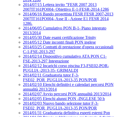
2014/07/15 Lettera invito ”FESR 2007 2013
2007IT161PO004- Obiettivo E-1-FESR-2014-1286
2014/06/16 Bando progettista FESR FESR 2007-2013
2007IT161PO004- Asse II - Azione E1 FESR 2014
1286.
2014/06/05 Cumulativo PON B-1- Piano integrato
2013/2014
2014/05/30 Date esami certificazione Trinity
2014/05/12 Date incontri finali PON inglese
2014/03/25 Contratti di prestazione d'opera occasionali
C-1-FSE-2013-297
2014/02/14 Dispositivo cumulativo ATA PON C1-
FSE-2013-297 Integrazione
2014/02/12 Incarichi corso piscina F3-FSE02-POR-
PUGLIA -2013-35- GRIMALDI
2014/02/11 Graduatoria tutor F-3-
FSE02_POR_PUGLIA-2013-35 PON/POR
2014/02/10 Elenchi definitivi e calendari percorsi PON
annualità 2013/2014
2014/02/07 Avvio percorsi PON annualità 2013/2014
2014/02/05 Elenchi alunni PON -INGLESE 50 h
2014/02/03 Nuovo bando selezione tutor F-3-
FSE02_POR_PUGLIA-2013-35 PON/POR
2014/01/31 Graduatoria definitiva esperti esterni Pon