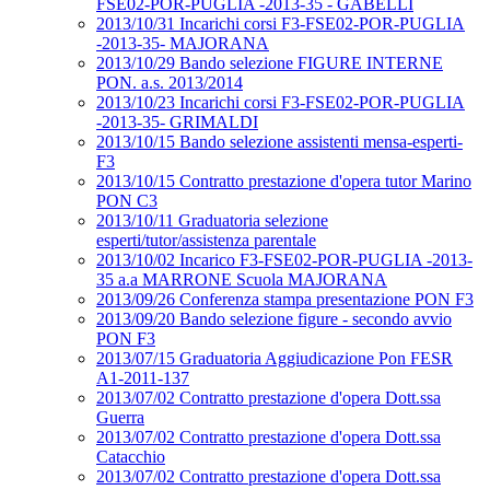
FSE02-POR-PUGLIA -2013-35 - GABELLI
2013/10/31 Incarichi corsi F3-FSE02-POR-PUGLIA
-2013-35- MAJORANA
2013/10/29 Bando selezione FIGURE INTERNE
PON. a.s. 2013/2014
2013/10/23 Incarichi corsi F3-FSE02-POR-PUGLIA
-2013-35- GRIMALDI
2013/10/15 Bando selezione assistenti mensa-esperti-
F3
2013/10/15 Contratto prestazione d'opera tutor Marino
PON C3
2013/10/11 Graduatoria selezione
esperti/tutor/assistenza parentale
2013/10/02 Incarico F3-FSE02-POR-PUGLIA -2013-
35 a.a MARRONE Scuola MAJORANA
2013/09/26 Conferenza stampa presentazione PON F3
2013/09/20 Bando selezione figure - secondo avvio
PON F3
2013/07/15 Graduatoria Aggiudicazione Pon FESR
A1-2011-137
2013/07/02 Contratto prestazione d'opera Dott.ssa
Guerra
2013/07/02 Contratto prestazione d'opera Dott.ssa
Catacchio
2013/07/02 Contratto prestazione d'opera Dott.ssa