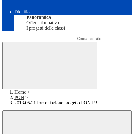
Didattica
Panoramica
Offerta formativa
I progetti delle classi
Campo di ricerca per le pagine del sito
Home
>
PON
>
2013/05/21 Presentazione progetto PON F3