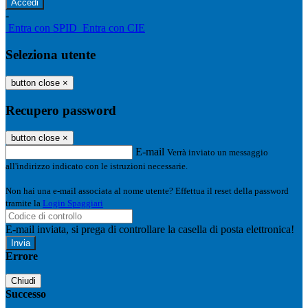
-
Entra con SPID
Entra con CIE
Seleziona utente
button close
×
Recupero password
button close
×
E-mail
Verrà inviato un messaggio
all'indirizzo indicato con le istruzioni necessarie.
Non hai una e-mail associata al nome utente? Effettua il reset della password
tramite la
Login Spaggiari
E-mail inviata, si prega di controllare la casella di posta elettronica!
Errore
Chiudi
Successo