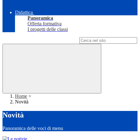
Didattica
Panoramica
Offerta formativa
I progetti delle classi
Campo di ricerca per le pagine del sito
Home
>
Novità
Novità
Panoramica delle voci di menu