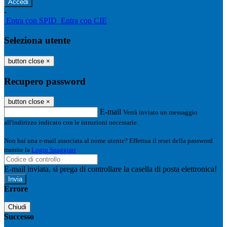
-
Entra con SPID
Entra con CIE
Seleziona utente
button close
×
Recupero password
button close
×
E-mail
Verrà inviato un messaggio
all'indirizzo indicato con le istruzioni necessarie.
Non hai una e-mail associata al nome utente? Effettua il reset della password
tramite la
Login Spaggiari
E-mail inviata, si prega di controllare la casella di posta elettronica!
Errore
Chiudi
Successo