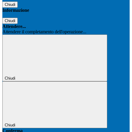
Chiudi
Informazione
Chiudi
Attendere...
Attendere il completamento dell'operazione...
Chiudi
Chiudi
Conferma