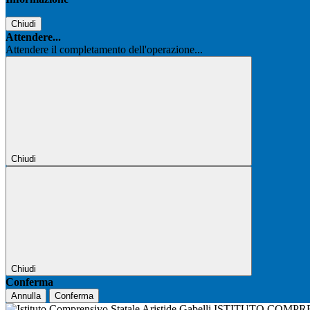
Chiudi
Attendere...
Attendere il completamento dell'operazione...
Chiudi
Chiudi
Conferma
Annulla
Conferma
ISTITUTO COMPR