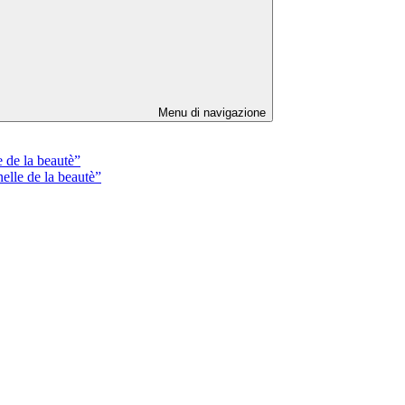
Menu di navigazione
de la beautè”
lle de la beautè”