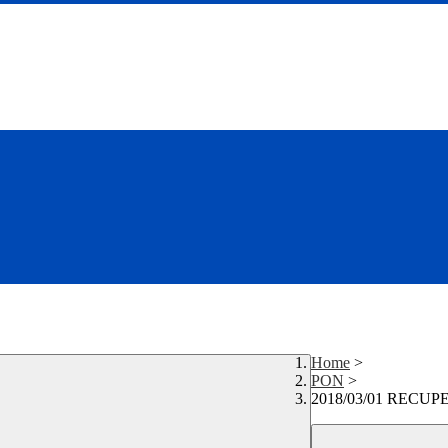
Home
>
PON
>
2018/03/01 RECU