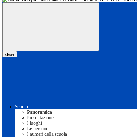
close
Scuola
Panoramica
Presentazione
I luoghi
Le persone
I numeri della scuola