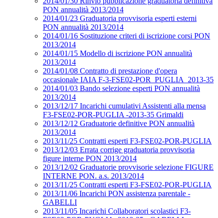
2014/01/30 Rinvio pubblicazione graduatoria definitiva
PON annualità 2013/2014
2014/01/23 Graduatoria provvisoria esperti esterni
PON annualità 2013/2014
2014/01/16 Sostituzione criteri di iscrizione corsi PON
2013/2014
2014/01/15 Modello di iscrizione PON annualità
2013/2014
2014/01/08 Contratto di prestazione d'opera
occasionale IAIA F-3-FSE02-POR_PUGLIA_2013-35
2014/01/03 Bando selezione esperti PON annualità
2013/2014
2013/12/17 Incarichi cumulativi Assistenti alla mensa
F3-FSE02-POR-PUGLIA -2013-35 Grimaldi
2013/12/12 Graduatorie definitive PON annualità
2013/2014
2013/11/25 Contratti esperti F3-FSE02-POR-PUGLIA
2013/12/03 Errata corrige graduatoria provvisoria
figure interne PON 2013/2014
2013/12/02 Graduatorie provvisorie selezione FIGURE
INTERNE PON. a.s. 2013/2014
2013/11/25 Contratti esperti F3-FSE02-POR-PUGLIA
2013/11/06 Incarichi PON assistenza parentale -
GABELLI
2013/11/05 Incarichi Collaboratori scolastici F3-