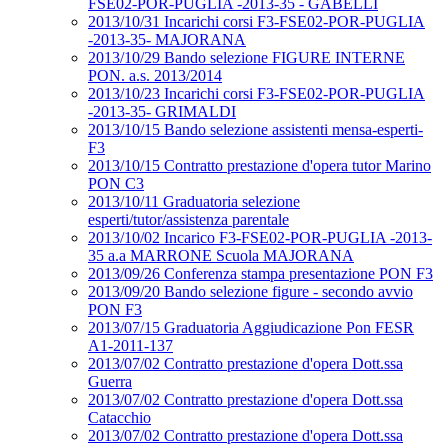
FSE02-POR-PUGLIA -2013-35 - GABELLI
2013/10/31 Incarichi corsi F3-FSE02-POR-PUGLIA
-2013-35- MAJORANA
2013/10/29 Bando selezione FIGURE INTERNE
PON. a.s. 2013/2014
2013/10/23 Incarichi corsi F3-FSE02-POR-PUGLIA
-2013-35- GRIMALDI
2013/10/15 Bando selezione assistenti mensa-esperti-
F3
2013/10/15 Contratto prestazione d'opera tutor Marino
PON C3
2013/10/11 Graduatoria selezione
esperti/tutor/assistenza parentale
2013/10/02 Incarico F3-FSE02-POR-PUGLIA -2013-
35 a.a MARRONE Scuola MAJORANA
2013/09/26 Conferenza stampa presentazione PON F3
2013/09/20 Bando selezione figure - secondo avvio
PON F3
2013/07/15 Graduatoria Aggiudicazione Pon FESR
A1-2011-137
2013/07/02 Contratto prestazione d'opera Dott.ssa
Guerra
2013/07/02 Contratto prestazione d'opera Dott.ssa
Catacchio
2013/07/02 Contratto prestazione d'opera Dott.ssa