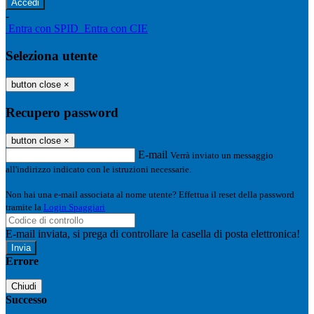
-
Entra con SPID
Entra con CIE
Seleziona utente
button close
×
Recupero password
button close
×
E-mail
Verrà inviato un messaggio
all'indirizzo indicato con le istruzioni necessarie.
Non hai una e-mail associata al nome utente? Effettua il reset della password
tramite la
Login Spaggiari
E-mail inviata, si prega di controllare la casella di posta elettronica!
Errore
Chiudi
Successo