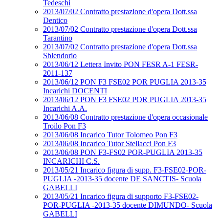
Tedeschi
2013/07/02 Contratto prestazione d'opera Dott.ssa
Dentico
2013/07/02 Contratto prestazione d'opera Dott.ssa
Tarantino
2013/07/02 Contratto prestazione d'opera Dott.ssa
Sblendorio
2013/06/12 Lettera Invito PON FESR A-1 FESR-
2011-137
2013/06/12 PON F3 FSE02 POR PUGLIA 2013-35
Incarichi DOCENTI
2013/06/12 PON F3 FSE02 POR PUGLIA 2013-35
Incarichi A.A.
2013/06/08 Contratto prestazione d'opera occasionale
Troilo Pon F3
2013/06/08 Incarico Tutor Tolomeo Pon F3
2013/06/08 Incarico Tutor Stellacci Pon F3
2013/06/08 PON F3-FS02 POR-PUGLIA 2013-35
INCARICHI C.S.
2013/05/21 Incarico figura di supp. F3-FSE02-POR-
PUGLIA -2013-35 docente DE SANCTIS- Scuola
GABELLI
2013/05/21 Incarico figura di supporto F3-FSE02-
POR-PUGLIA -2013-35 docente DIMUNDO- Scuola
GABELLI