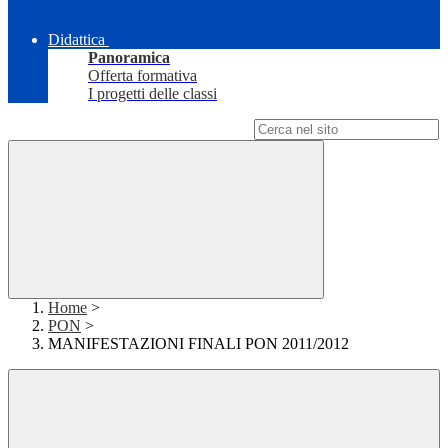
Didattica
Panoramica
Offerta formativa
I progetti delle classi
Campo di ricerca per le pagine del sito
Home
>
PON
>
MANIFESTAZIONI FINALI PON 2011/2012