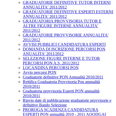
GRADUATORIE DEFINITIVE TUTOR INTERNI
ANNUALITA' 2011/2012
GRADUATORIE DEFINITIVE ESPERTI ESTERNI
ANNUALITA' 2011/2012
GRADUATORIA PROVVISORIA TUTOR E
ALTRE FIGURE INTERNE ANNUALITA'
2011/2012
GRADUATORIE PROVVISORIE ANNUALITA'
2011/2012
AVVISI PUBBLICI CANDIDATURA ESPERTI
DOMANDA DI ISCRIZIONE PERCORSI PON
ANUALITA' 2011/2012
SELEZIONE FIGURE INTERNE E TUTOR
PERCORSI PON A.S. 2011/2012
LOCANDINA PERCORSI PON
Avvio percorsi PON
Graduatorie definitive PON Annualità 2010/2011
Rettifica Graduatoria Provvisoria Pon annualità
2010/2011
Graduatoria provvisoria Esperti PON annualità
2010/2011
Rinvio date di pubblicazione graduatorie provvisorie e
definitive Bando Selezione
PROROGA SCADENZA CANDIDATURA
ESPERTI PON annualità 2010 - 2011 AOODGAI