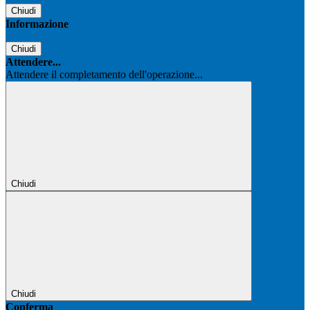
Chiudi
Informazione
Chiudi
Attendere...
Attendere il completamento dell'operazione...
Chiudi
Chiudi
Conferma