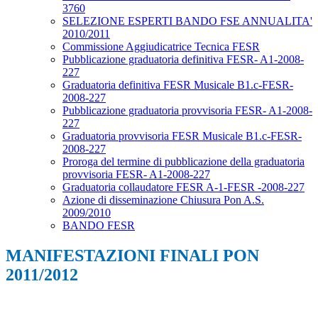
3760
SELEZIONE ESPERTI BANDO FSE ANNUALITA'
2010/2011
Commissione Aggiudicatrice Tecnica FESR
Pubblicazione graduatoria definitiva FESR- A1-2008-
227
Graduatoria definitiva FESR Musicale B1.c-FESR-
2008-227
Pubblicazione graduatoria provvisoria FESR- A1-2008-
227
Graduatoria provvisoria FESR Musicale B1.c-FESR-
2008-227
Proroga del termine di pubblicazione della graduatoria
provvisoria FESR- A1-2008-227
Graduatoria collaudatore FESR A-1-FESR -2008-227
Azione di disseminazione Chiusura Pon A.S.
2009/2010
BANDO FESR
MANIFESTAZIONI FINALI PON
2011/2012