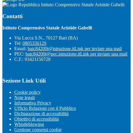
Istituto Comprensivo Statale Aristide Gabelli
Contatti
Istituto Comprensivo Statale Aristide Gabelli
Via Lucca S.N., 70127 Bari (BA)
Tel:
0805336129
Email:
baic84200t@istruzione.it
Link per inviare una mail
PEC:
baic84200t@pec.istruzione.it
Link per inviare una mail
C.F.: 93421150728
Sezione Link Utili
Cookie policy
Note legali
Informativa Privacy
Ufficio Relazioni con il Pubblico
Dichiarazione di accessibilità
Obiettivi di accessibilità
Whistleblowing
Gestione consensi cookie