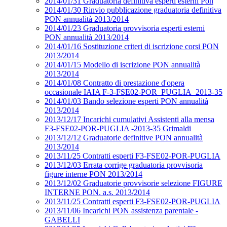
2014/01/31 Graduatoria definitiva esperti esterni Pon
2014/01/30 Rinvio pubblicazione graduatoria definitiva
PON annualità 2013/2014
2014/01/23 Graduatoria provvisoria esperti esterni
PON annualità 2013/2014
2014/01/16 Sostituzione criteri di iscrizione corsi PON
2013/2014
2014/01/15 Modello di iscrizione PON annualità
2013/2014
2014/01/08 Contratto di prestazione d'opera
occasionale IAIA F-3-FSE02-POR_PUGLIA_2013-35
2014/01/03 Bando selezione esperti PON annualità
2013/2014
2013/12/17 Incarichi cumulativi Assistenti alla mensa
F3-FSE02-POR-PUGLIA -2013-35 Grimaldi
2013/12/12 Graduatorie definitive PON annualità
2013/2014
2013/11/25 Contratti esperti F3-FSE02-POR-PUGLIA
2013/12/03 Errata corrige graduatoria provvisoria
figure interne PON 2013/2014
2013/12/02 Graduatorie provvisorie selezione FIGURE
INTERNE PON. a.s. 2013/2014
2013/11/25 Contratti esperti F3-FSE02-POR-PUGLIA
2013/11/06 Incarichi PON assistenza parentale -
GABELLI