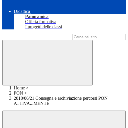
Didattica
Panoramica
Offerta formativa
I progetti delle classi
Campo di ricerca per le pagine del sito
Home
>
PON
>
2018/06/21 Consegna e archiviazione percorsi PON
ATTIVA...MENTE