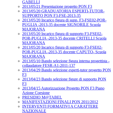
GABELLI
2013/05/21 Presentazione progetto PON F3
2013/05/20 GRADUATORIA ESPERTI-TUTOR-
SUPPORTO PON F3-FSE-2013-35
2013/05/20 Incarico figura di supp. F3-FSE02-POR-
PUGLIA -2013-35 docente SIGNORILE Scuola
MAJORANA
2013/05/20 Incarico figura di supporto F3-FSE02-
POR-PUGLIA -2013-35 docente CRITELLI Scuola
MAJORANA
2013/05/20 Incarico figura di supporto F3-FSE02-
POR-PUGLIA -2013-35 docente CAPUTO- Scuola
MAJORANA
2013/05/10 Bando selezione figura interna progettista -
collaudatore FESR-A1-2011-137
2013/04/29 Bando selezione esperti-tutor progetto PON
F3
2013/04/23 Bando selezione figure di supporto PON
F3
2013/04/15 Autorizzazione Progetto PON F3 Piano
Azione Coesione
PRESIDIO M@TABEL
MANIFESTAZIONI FINALI PON 2011/2012
INTERVENTI FORMATIVI A CARATTERE
NAZIONALE