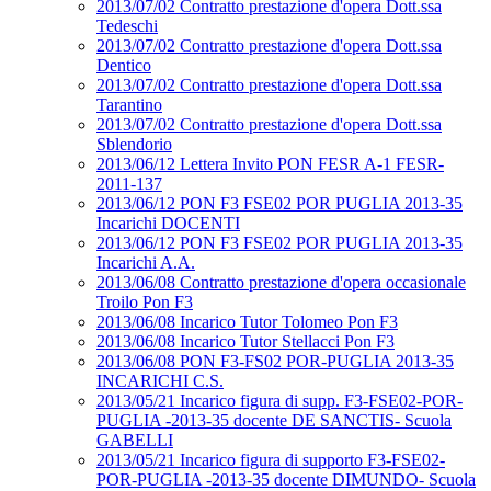
2013/07/02 Contratto prestazione d'opera Dott.ssa
Tedeschi
2013/07/02 Contratto prestazione d'opera Dott.ssa
Dentico
2013/07/02 Contratto prestazione d'opera Dott.ssa
Tarantino
2013/07/02 Contratto prestazione d'opera Dott.ssa
Sblendorio
2013/06/12 Lettera Invito PON FESR A-1 FESR-
2011-137
2013/06/12 PON F3 FSE02 POR PUGLIA 2013-35
Incarichi DOCENTI
2013/06/12 PON F3 FSE02 POR PUGLIA 2013-35
Incarichi A.A.
2013/06/08 Contratto prestazione d'opera occasionale
Troilo Pon F3
2013/06/08 Incarico Tutor Tolomeo Pon F3
2013/06/08 Incarico Tutor Stellacci Pon F3
2013/06/08 PON F3-FS02 POR-PUGLIA 2013-35
INCARICHI C.S.
2013/05/21 Incarico figura di supp. F3-FSE02-POR-
PUGLIA -2013-35 docente DE SANCTIS- Scuola
GABELLI
2013/05/21 Incarico figura di supporto F3-FSE02-
POR-PUGLIA -2013-35 docente DIMUNDO- Scuola