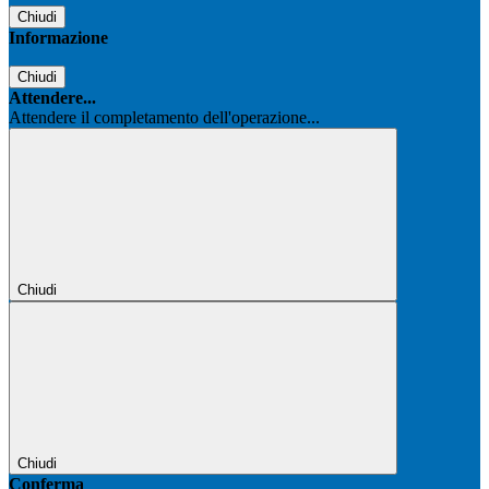
Chiudi
Informazione
Chiudi
Attendere...
Attendere il completamento dell'operazione...
Chiudi
Chiudi
Conferma