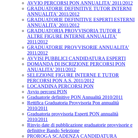
AVVIO PERCORSI PON ANNUALITA' 2011/2012
GRADUATORIE DEFINITIVE TUTOR INTERNI
ANNUALITA' 2011/2012
GRADUATORIE DEFINITIVE ESPERTI ESTERNI
ANNUALITA' 2011/2012
GRADUATORIA PROVVISORIA TUTOR E
ALTRE FIGURE INTERNE ANNUALITA'
2011/2012
GRADUATORIE PROVVISORIE ANNUALITA'
2011/2012
AVVISI PUBBLICI CANDIDATURA ESPERTI
DOMANDA DI ISCRIZIONE PERCORSI PON
ANUALITA' 2011/2012
SELEZIONE FIGURE INTERNE E TUTOR
PERCORSI PON A.S. 2011/2012
LOCANDINA PERCORSI PON
Avvio percorsi PON
Graduatorie definitive PON Annualità 2010/2011
Rettifica Graduatoria Provvisoria Pon annualità
2010/2011
Graduatoria provvisoria Esperti PON annualità
2010/2011
Rinvio date di pubblicazione graduatorie provvisorie e
definitive Bando Selezione
PROROGA SCADENZA CANDIDATURA