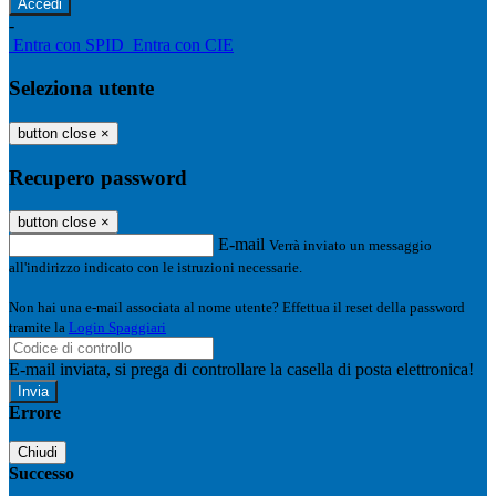
-
Entra con SPID
Entra con CIE
Seleziona utente
button close
×
Recupero password
button close
×
E-mail
Verrà inviato un messaggio
all'indirizzo indicato con le istruzioni necessarie.
Non hai una e-mail associata al nome utente? Effettua il reset della password
tramite la
Login Spaggiari
E-mail inviata, si prega di controllare la casella di posta elettronica!
Errore
Chiudi
Successo