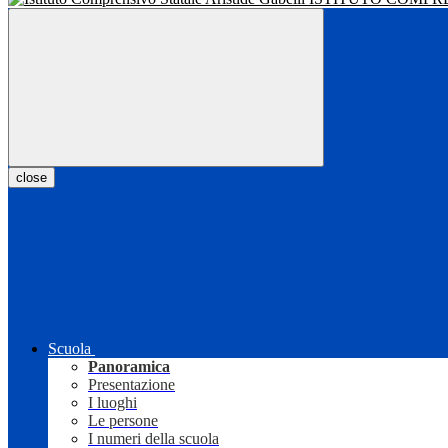
close
Scuola
Panoramica
Presentazione
I luoghi
Le persone
I numeri della scuola