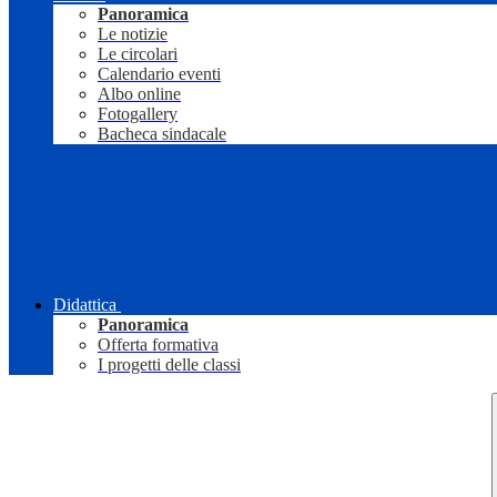
Panoramica
Le notizie
Le circolari
Calendario eventi
Albo online
Fotogallery
Bacheca sindacale
Didattica
Panoramica
Offerta formativa
I progetti delle classi