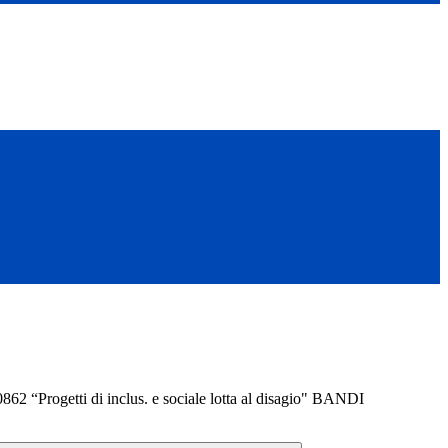
62 “Progetti di inclus. e sociale lotta al disagio" BANDI