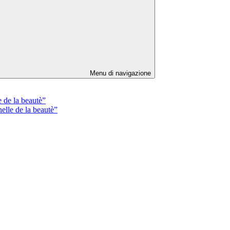
Menu di navigazione
de la beautè”
lle de la beautè”