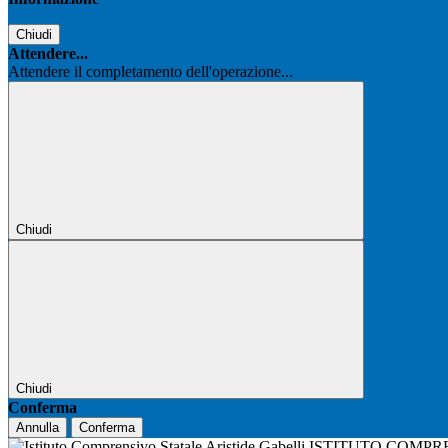
Chiudi
Attendere...
Attendere il completamento dell'operazione...
Chiudi
Chiudi
Conferma
Annulla
Conferma
ISTITUTO COMPR