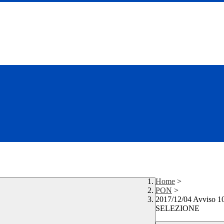
Home
>
PON
>
2017/12/04 Avviso 108
SELEZIONE