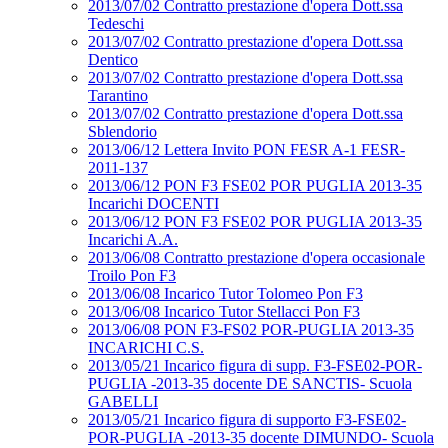
2013/07/02 Contratto prestazione d'opera Dott.ssa
Tedeschi
2013/07/02 Contratto prestazione d'opera Dott.ssa
Dentico
2013/07/02 Contratto prestazione d'opera Dott.ssa
Tarantino
2013/07/02 Contratto prestazione d'opera Dott.ssa
Sblendorio
2013/06/12 Lettera Invito PON FESR A-1 FESR-
2011-137
2013/06/12 PON F3 FSE02 POR PUGLIA 2013-35
Incarichi DOCENTI
2013/06/12 PON F3 FSE02 POR PUGLIA 2013-35
Incarichi A.A.
2013/06/08 Contratto prestazione d'opera occasionale
Troilo Pon F3
2013/06/08 Incarico Tutor Tolomeo Pon F3
2013/06/08 Incarico Tutor Stellacci Pon F3
2013/06/08 PON F3-FS02 POR-PUGLIA 2013-35
INCARICHI C.S.
2013/05/21 Incarico figura di supp. F3-FSE02-POR-
PUGLIA -2013-35 docente DE SANCTIS- Scuola
GABELLI
2013/05/21 Incarico figura di supporto F3-FSE02-
POR-PUGLIA -2013-35 docente DIMUNDO- Scuola