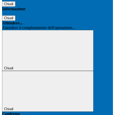
Chiudi
Informazione
Chiudi
Attendere...
Attendere il completamento dell'operazione...
Chiudi
Chiudi
Conferma