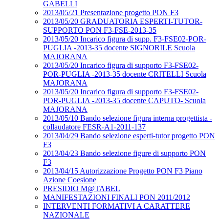
GABELLI
2013/05/21 Presentazione progetto PON F3
2013/05/20 GRADUATORIA ESPERTI-TUTOR-
SUPPORTO PON F3-FSE-2013-35
2013/05/20 Incarico figura di supp. F3-FSE02-POR-
PUGLIA -2013-35 docente SIGNORILE Scuola
MAJORANA
2013/05/20 Incarico figura di supporto F3-FSE02-
POR-PUGLIA -2013-35 docente CRITELLI Scuola
MAJORANA
2013/05/20 Incarico figura di supporto F3-FSE02-
POR-PUGLIA -2013-35 docente CAPUTO- Scuola
MAJORANA
2013/05/10 Bando selezione figura interna progettista -
collaudatore FESR-A1-2011-137
2013/04/29 Bando selezione esperti-tutor progetto PON
F3
2013/04/23 Bando selezione figure di supporto PON
F3
2013/04/15 Autorizzazione Progetto PON F3 Piano
Azione Coesione
PRESIDIO M@TABEL
MANIFESTAZIONI FINALI PON 2011/2012
INTERVENTI FORMATIVI A CARATTERE
NAZIONALE