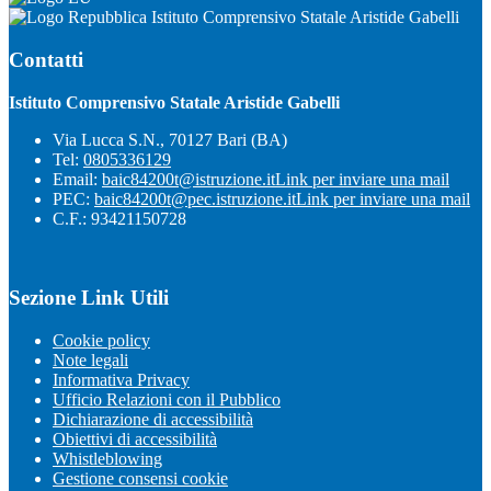
Istituto Comprensivo Statale Aristide Gabelli
Contatti
Istituto Comprensivo Statale Aristide Gabelli
Via Lucca S.N., 70127 Bari (BA)
Tel:
0805336129
Email:
baic84200t@istruzione.it
Link per inviare una mail
PEC:
baic84200t@pec.istruzione.it
Link per inviare una mail
C.F.: 93421150728
Sezione Link Utili
Cookie policy
Note legali
Informativa Privacy
Ufficio Relazioni con il Pubblico
Dichiarazione di accessibilità
Obiettivi di accessibilità
Whistleblowing
Gestione consensi cookie