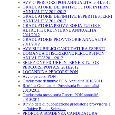
AVVIO PERCORSI PON ANNUALITA' 2011/2012
GRADUATORIE DEFINITIVE TUTOR INTERNI
ANNUALITA' 2011/2012
GRADUATORIE DEFINITIVE ESPERTI ESTERNI
ANNUALITA' 2011/2012
GRADUATORIA PROVVISORIA TUTOR E
ALTRE FIGURE INTERNE ANNUALITA'
2011/2012
GRADUATORIE PROVVISORIE ANNUALITA'
2011/2012
AVVISI PUBBLICI CANDIDATURA ESPERTI
DOMANDA DI ISCRIZIONE PERCORSI PON
ANUALITA' 2011/2012
SELEZIONE FIGURE INTERNE E TUTOR
PERCORSI PON A.S. 2011/2012
LOCANDINA PERCORSI PON
Avvio percorsi PON
Graduatorie definitive PON Annualità 2010/2011
Rettifica Graduatoria Provvisoria Pon annualità
2010/2011
Graduatoria provvisoria Esperti PON annualità
2010/2011
Rinvio date di pubblicazione graduatorie provvisorie e
definitive Bando Selezione
PROROGA SCADENZA CANDIDATURA