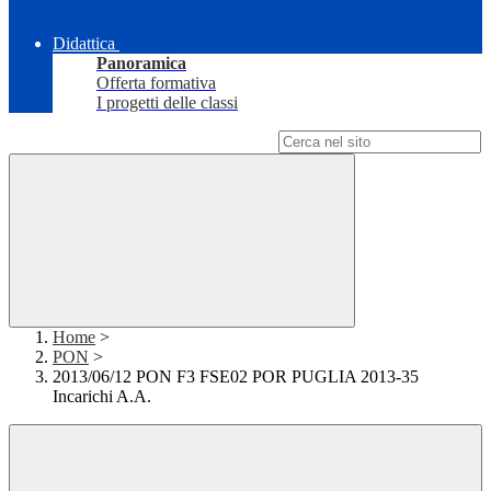
Didattica
Panoramica
Offerta formativa
I progetti delle classi
Campo di ricerca per le pagine del sito
Home
>
PON
>
2013/06/12 PON F3 FSE02 POR PUGLIA 2013-35
Incarichi A.A.