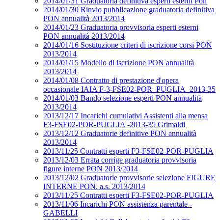
2014/01/31 Graduatoria definitiva esperti esterni Pon
2014/01/30 Rinvio pubblicazione graduatoria definitiva
PON annualità 2013/2014
2014/01/23 Graduatoria provvisoria esperti esterni
PON annualità 2013/2014
2014/01/16 Sostituzione criteri di iscrizione corsi PON
2013/2014
2014/01/15 Modello di iscrizione PON annualità
2013/2014
2014/01/08 Contratto di prestazione d'opera
occasionale IAIA F-3-FSE02-POR_PUGLIA_2013-35
2014/01/03 Bando selezione esperti PON annualità
2013/2014
2013/12/17 Incarichi cumulativi Assistenti alla mensa
F3-FSE02-POR-PUGLIA -2013-35 Grimaldi
2013/12/12 Graduatorie definitive PON annualità
2013/2014
2013/11/25 Contratti esperti F3-FSE02-POR-PUGLIA
2013/12/03 Errata corrige graduatoria provvisoria
figure interne PON 2013/2014
2013/12/02 Graduatorie provvisorie selezione FIGURE
INTERNE PON. a.s. 2013/2014
2013/11/25 Contratti esperti F3-FSE02-POR-PUGLIA
2013/11/06 Incarichi PON assistenza parentale -
GABELLI