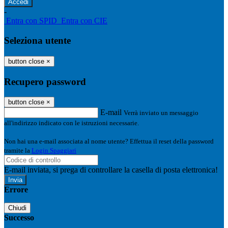
-
Entra con SPID
Entra con CIE
Seleziona utente
button close
×
Recupero password
button close
×
E-mail
Verrà inviato un messaggio
all'indirizzo indicato con le istruzioni necessarie.
Non hai una e-mail associata al nome utente? Effettua il reset della password
tramite la
Login Spaggiari
E-mail inviata, si prega di controllare la casella di posta elettronica!
Errore
Chiudi
Successo