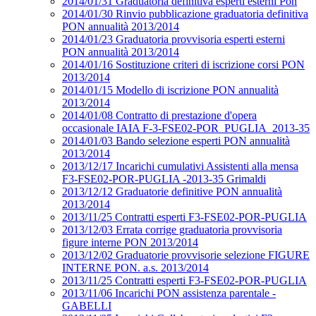
2014/01/31 Graduatoria definitiva esperti esterni Pon
2014/01/30 Rinvio pubblicazione graduatoria definitiva
PON annualità 2013/2014
2014/01/23 Graduatoria provvisoria esperti esterni
PON annualità 2013/2014
2014/01/16 Sostituzione criteri di iscrizione corsi PON
2013/2014
2014/01/15 Modello di iscrizione PON annualità
2013/2014
2014/01/08 Contratto di prestazione d'opera
occasionale IAIA F-3-FSE02-POR_PUGLIA_2013-35
2014/01/03 Bando selezione esperti PON annualità
2013/2014
2013/12/17 Incarichi cumulativi Assistenti alla mensa
F3-FSE02-POR-PUGLIA -2013-35 Grimaldi
2013/12/12 Graduatorie definitive PON annualità
2013/2014
2013/11/25 Contratti esperti F3-FSE02-POR-PUGLIA
2013/12/03 Errata corrige graduatoria provvisoria
figure interne PON 2013/2014
2013/12/02 Graduatorie provvisorie selezione FIGURE
INTERNE PON. a.s. 2013/2014
2013/11/25 Contratti esperti F3-FSE02-POR-PUGLIA
2013/11/06 Incarichi PON assistenza parentale -
GABELLI