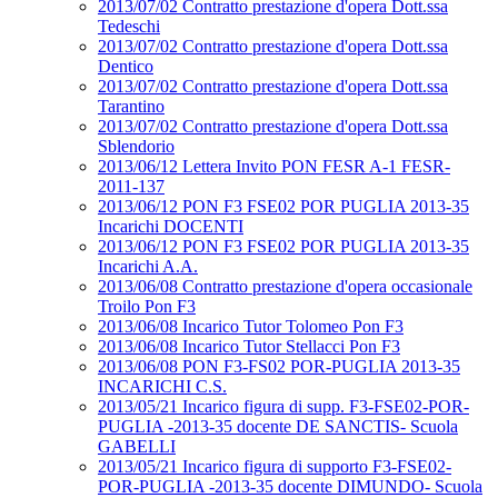
2013/07/02 Contratto prestazione d'opera Dott.ssa
Tedeschi
2013/07/02 Contratto prestazione d'opera Dott.ssa
Dentico
2013/07/02 Contratto prestazione d'opera Dott.ssa
Tarantino
2013/07/02 Contratto prestazione d'opera Dott.ssa
Sblendorio
2013/06/12 Lettera Invito PON FESR A-1 FESR-
2011-137
2013/06/12 PON F3 FSE02 POR PUGLIA 2013-35
Incarichi DOCENTI
2013/06/12 PON F3 FSE02 POR PUGLIA 2013-35
Incarichi A.A.
2013/06/08 Contratto prestazione d'opera occasionale
Troilo Pon F3
2013/06/08 Incarico Tutor Tolomeo Pon F3
2013/06/08 Incarico Tutor Stellacci Pon F3
2013/06/08 PON F3-FS02 POR-PUGLIA 2013-35
INCARICHI C.S.
2013/05/21 Incarico figura di supp. F3-FSE02-POR-
PUGLIA -2013-35 docente DE SANCTIS- Scuola
GABELLI
2013/05/21 Incarico figura di supporto F3-FSE02-
POR-PUGLIA -2013-35 docente DIMUNDO- Scuola