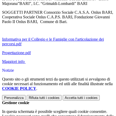
Majorana”BARI", I.C. “Grimaldi-Lombardi” BARI
SOGGETTI PARTNER Consorzio Sociale C.A.S.A. Onlus BARI,
Cooperativa Sociale Onlus C.A.P.S. BARI, Fondazione Giovanni
Paolo II Onlus BARI, Comune di Bari.
Informativa per il Collegio e le Famiglie con l'articolazione dei
percorsi.pdf
Progettazione.pdf
Maggiori info
Notizie
Questo sito o gli strumenti terzi da questo utilizzati si avvalgono di
cookie necessari al funzionamento ed utili alle finalità illustrate nella
COOKIE POLICY
.
Personalizza
Rifiuta tutti
i cookies
Accetta tutti
i cookies
Gestione cookie
In questa schermata è possibile scegliere quali cookie consentire.