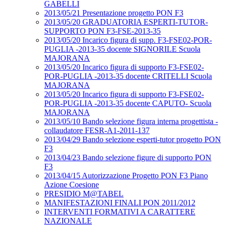
GABELLI
2013/05/21 Presentazione progetto PON F3
2013/05/20 GRADUATORIA ESPERTI-TUTOR-
SUPPORTO PON F3-FSE-2013-35
2013/05/20 Incarico figura di supp. F3-FSE02-POR-
PUGLIA -2013-35 docente SIGNORILE Scuola
MAJORANA
2013/05/20 Incarico figura di supporto F3-FSE02-
POR-PUGLIA -2013-35 docente CRITELLI Scuola
MAJORANA
2013/05/20 Incarico figura di supporto F3-FSE02-
POR-PUGLIA -2013-35 docente CAPUTO- Scuola
MAJORANA
2013/05/10 Bando selezione figura interna progettista -
collaudatore FESR-A1-2011-137
2013/04/29 Bando selezione esperti-tutor progetto PON
F3
2013/04/23 Bando selezione figure di supporto PON
F3
2013/04/15 Autorizzazione Progetto PON F3 Piano
Azione Coesione
PRESIDIO M@TABEL
MANIFESTAZIONI FINALI PON 2011/2012
INTERVENTI FORMATIVI A CARATTERE
NAZIONALE