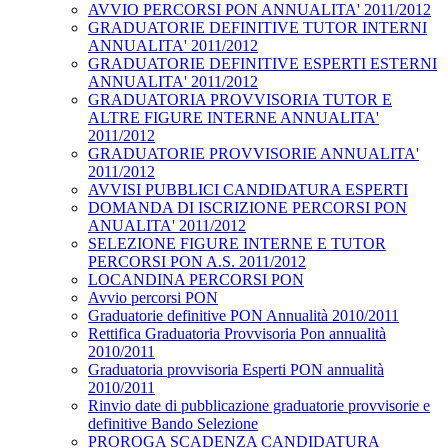
AVVIO PERCORSI PON ANNUALITA' 2011/2012
GRADUATORIE DEFINITIVE TUTOR INTERNI
ANNUALITA' 2011/2012
GRADUATORIE DEFINITIVE ESPERTI ESTERNI
ANNUALITA' 2011/2012
GRADUATORIA PROVVISORIA TUTOR E
ALTRE FIGURE INTERNE ANNUALITA'
2011/2012
GRADUATORIE PROVVISORIE ANNUALITA'
2011/2012
AVVISI PUBBLICI CANDIDATURA ESPERTI
DOMANDA DI ISCRIZIONE PERCORSI PON
ANUALITA' 2011/2012
SELEZIONE FIGURE INTERNE E TUTOR
PERCORSI PON A.S. 2011/2012
LOCANDINA PERCORSI PON
Avvio percorsi PON
Graduatorie definitive PON Annualità 2010/2011
Rettifica Graduatoria Provvisoria Pon annualità
2010/2011
Graduatoria provvisoria Esperti PON annualità
2010/2011
Rinvio date di pubblicazione graduatorie provvisorie e
definitive Bando Selezione
PROROGA SCADENZA CANDIDATURA