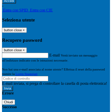
-
Entra con SPID
Entra con CIE
Seleziona utente
button close
×
Recupero password
button close
×
E-mail
Verrà inviato un messaggio
all'indirizzo indicato con le istruzioni necessarie.
Non hai una e-mail associata al nome utente? Effettua il reset della password
tramite la
Login Spaggiari
E-mail inviata, si prega di controllare la casella di posta elettronica!
Errore
Chiudi
Successo