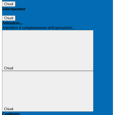
Chiudi
Informazione
Chiudi
Attendere...
Attendere il completamento dell'operazione...
Chiudi
Chiudi
Conferma