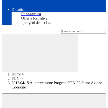
Didattica
Panoramica
Offerta formativa
I progetti delle classi
Campo di ricerca per le pagine del sito
Home
>
PON
>
2013/04/15 Autorizzazione Progetto PON F3 Piano Azione
Coesione