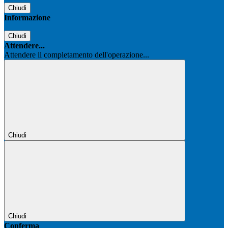
Chiudi
Informazione
Chiudi
Attendere...
Attendere il completamento dell'operazione...
Chiudi
Chiudi
Conferma