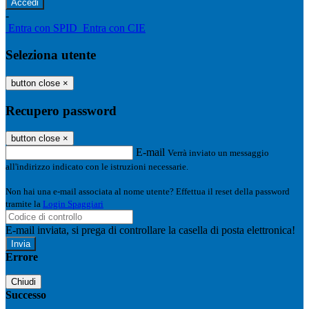
-
Entra con SPID
Entra con CIE
Seleziona utente
button close
×
Recupero password
button close
×
E-mail
Verrà inviato un messaggio
all'indirizzo indicato con le istruzioni necessarie.
Non hai una e-mail associata al nome utente? Effettua il reset della password
tramite la
Login Spaggiari
E-mail inviata, si prega di controllare la casella di posta elettronica!
Errore
Chiudi
Successo