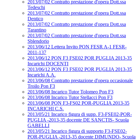
2013/07/02 Contratto prestazione d'opera Dott.ssa
Tedeschi
2013/07/02 Contratto prestazione d'opera Dott.ssa
Dentico
2013/07/02 Contratto prestazione d'opera Dott.ssa
Tarantino
2013/07/02 Contratto prestazione d'opera Dott.ssa
Sblendorio
2013/06/12 Lettera Invito PON FESR A-1 FESR-
2011-137
2013/06/12 PON F3 FSE02 POR PUGLIA 2013-35
Incarichi DOCENTI
2013/06/12 PON F3 FSE02 POR PUGLIA 2013-35
Incarichi A.A.
2013/06/08 Contratto prestazione d'opera occasionale
Troilo Pon F3
2013/06/08 Incarico Tutor Tolomeo Pon F3
2013/06/08 Incarico Tutor Stellacci Pon F3
2013/06/08 PON F3-FS02 POR-PUGLIA 2013-35
INCARICHI C.S.
2013/05/21 Incarico figura di supp. F3-FSE02-POR-
PUGLIA -2013-35 docente DE SANCTIS- Scuola
GABELLI
2013/05/21 Incarico figura di supporto F3-FSE02-
POR-PUGLIA -2013-35 docente DIMUNDO- Scuola