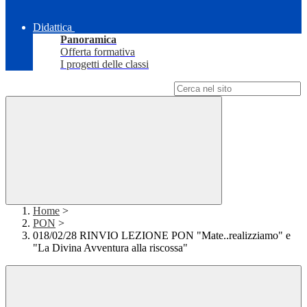
Didattica
Panoramica
Offerta formativa
I progetti delle classi
Campo di ricerca per le pagine del sito
Home
>
PON
>
018/02/28 RINVIO LEZIONE PON "Mate..realizziamo" e
"La Divina Avventura alla riscossa"