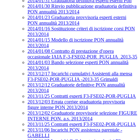
2014/01/31 Graduatoria definitiva esperti esterni Pon
2014/01/30 Rinvio pubblicazione graduatoria definitiva
PON annualità 2013/2014
2014/01/23 Graduatoria provvisoria esperti esterni
PON annualità 2013/2014
2014/01/16 Sostituzione criteri di iscrizione corsi PON
2013/2014
2014/01/15 Modello di iscrizione PON annualità
2013/2014
2014/01/08 Contratto di prestazione d'opera
occasionale IAIA F-3-FSE02-POR_PUGLIA_2013-35
2014/01/03 Bando selezione esperti PON annualità
2013/2014
2013/12/17 Incarichi cumulativi Assistenti alla mensa
F3-FSE02-POR-PUGLIA -2013-35 Grimaldi
2013/12/12 Graduatorie definitive PON annualità
2013/2014
2013/11/25 Contratti esperti F3-FSE02-POR-PUGLIA
2013/12/03 Errata corrige graduatoria provvisoria
figure interne PON 2013/2014
2013/12/02 Graduatorie provvisorie selezione FIGURE
INTERNE PON. a.s. 2013/2014
2013/11/25 Contratti esperti F3-FSE02-POR-PUGLIA
2013/11/06 Incarichi PON assistenza parentale -
GABELLI