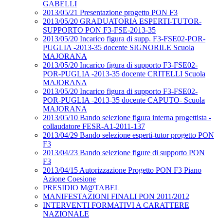
GABELLI
2013/05/21 Presentazione progetto PON F3
2013/05/20 GRADUATORIA ESPERTI-TUTOR-
SUPPORTO PON F3-FSE-2013-35
2013/05/20 Incarico figura di supp. F3-FSE02-POR-
PUGLIA -2013-35 docente SIGNORILE Scuola
MAJORANA
2013/05/20 Incarico figura di supporto F3-FSE02-
POR-PUGLIA -2013-35 docente CRITELLI Scuola
MAJORANA
2013/05/20 Incarico figura di supporto F3-FSE02-
POR-PUGLIA -2013-35 docente CAPUTO- Scuola
MAJORANA
2013/05/10 Bando selezione figura interna progettista -
collaudatore FESR-A1-2011-137
2013/04/29 Bando selezione esperti-tutor progetto PON
F3
2013/04/23 Bando selezione figure di supporto PON
F3
2013/04/15 Autorizzazione Progetto PON F3 Piano
Azione Coesione
PRESIDIO M@TABEL
MANIFESTAZIONI FINALI PON 2011/2012
INTERVENTI FORMATIVI A CARATTERE
NAZIONALE