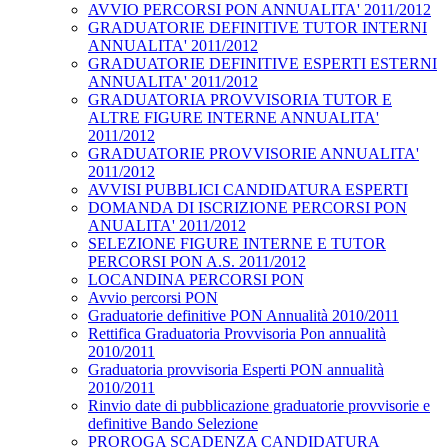
AVVIO PERCORSI PON ANNUALITA' 2011/2012
GRADUATORIE DEFINITIVE TUTOR INTERNI
ANNUALITA' 2011/2012
GRADUATORIE DEFINITIVE ESPERTI ESTERNI
ANNUALITA' 2011/2012
GRADUATORIA PROVVISORIA TUTOR E
ALTRE FIGURE INTERNE ANNUALITA'
2011/2012
GRADUATORIE PROVVISORIE ANNUALITA'
2011/2012
AVVISI PUBBLICI CANDIDATURA ESPERTI
DOMANDA DI ISCRIZIONE PERCORSI PON
ANUALITA' 2011/2012
SELEZIONE FIGURE INTERNE E TUTOR
PERCORSI PON A.S. 2011/2012
LOCANDINA PERCORSI PON
Avvio percorsi PON
Graduatorie definitive PON Annualità 2010/2011
Rettifica Graduatoria Provvisoria Pon annualità
2010/2011
Graduatoria provvisoria Esperti PON annualità
2010/2011
Rinvio date di pubblicazione graduatorie provvisorie e
definitive Bando Selezione
PROROGA SCADENZA CANDIDATURA