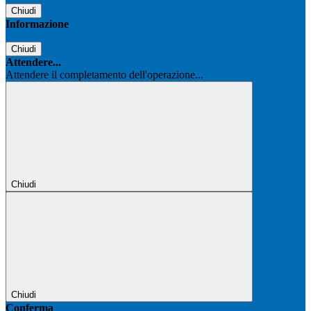
Chiudi
Informazione
Chiudi
Attendere...
Attendere il completamento dell'operazione...
Chiudi
Chiudi
Conferma