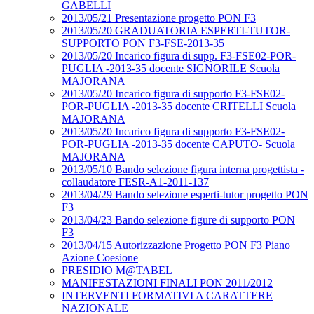
GABELLI
2013/05/21 Presentazione progetto PON F3
2013/05/20 GRADUATORIA ESPERTI-TUTOR-
SUPPORTO PON F3-FSE-2013-35
2013/05/20 Incarico figura di supp. F3-FSE02-POR-
PUGLIA -2013-35 docente SIGNORILE Scuola
MAJORANA
2013/05/20 Incarico figura di supporto F3-FSE02-
POR-PUGLIA -2013-35 docente CRITELLI Scuola
MAJORANA
2013/05/20 Incarico figura di supporto F3-FSE02-
POR-PUGLIA -2013-35 docente CAPUTO- Scuola
MAJORANA
2013/05/10 Bando selezione figura interna progettista -
collaudatore FESR-A1-2011-137
2013/04/29 Bando selezione esperti-tutor progetto PON
F3
2013/04/23 Bando selezione figure di supporto PON
F3
2013/04/15 Autorizzazione Progetto PON F3 Piano
Azione Coesione
PRESIDIO M@TABEL
MANIFESTAZIONI FINALI PON 2011/2012
INTERVENTI FORMATIVI A CARATTERE
NAZIONALE