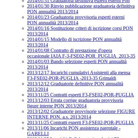
2014/01/31 Graduatoria definitiva esperti esterni Pon
2014/01/30 Rinvio pubblicazione graduatoria definitiva
PON annualità 2013/2014
2014/01/23 Graduatoria provvisoria esperti esterni
PON annualità 2013/2014
2014/01/16 Sostituzione criteri di iscrizione corsi PON
2013/2014
2014/01/15 Modello di iscrizione PON annualità
2013/2014
2014/01/08 Contratto di prestazione d'opera
occasionale IAIA F-3-FSE02-POR_PUGLIA_2013-35
2014/01/03 Bando selezione esperti PON annualità
2013/2014
2013/12/17 Incarichi cumulativi Assistenti alla mensa
F3-FSE02-POR-PUGLIA -2013-35 Grimaldi
2013/12/12 Graduatorie definitive PON annualità
2013/2014
2013/11/25 Contratti esperti F3-FSE02-POR-PUGLIA
2013/12/03 Errata corrige graduatoria provvisoria
figure interne PON 2013/2014
2013/12/02 Graduatorie provvisorie selezione FIGURE
INTERNE PON. a.s. 2013/2014
2013/11/25 Contratti esperti F3-FSE02-POR-PUGLIA
2013/11/06 Incarichi PON assistenza parentale -
GABELLI