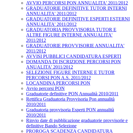
AVVIO PERCORSI PON ANNUALITA' 2011/2012
GRADUATORIE DEFINITIVE TUTOR INTERNI
ANNUALITA' 2011/2012
GRADUATORIE DEFINITIVE ESPERTI ESTERNI
ANNUALITA' 2011/2012
GRADUATORIA PROVVISORIA TUTOR E
ALTRE FIGURE INTERNE ANNUALITA'
2011/2012
GRADUATORIE PROVVISORIE ANNUALITA'
2011/2012
AVVISI PUBBLICI CANDIDATURA ESPERTI
DOMANDA DI ISCRIZIONE PERCORSI PON
ANUALITA' 2011/2012
SELEZIONE FIGURE INTERNE E TUTOR
PERCORSI PON A.S. 2011/2012
LOCANDINA PERCORSI PON
Avvio percorsi PON
Graduatorie definitive PON Annualità 2010/2011
Rettifica Graduatoria Provvisoria Pon annualità
2010/2011
Graduatoria provvisoria Esperti PON annualità
2010/2011
Rinvio date di pubblicazione graduatorie provvisorie e
definitive Bando Selezione
PROROGA SCADENZA CANDIDATURA