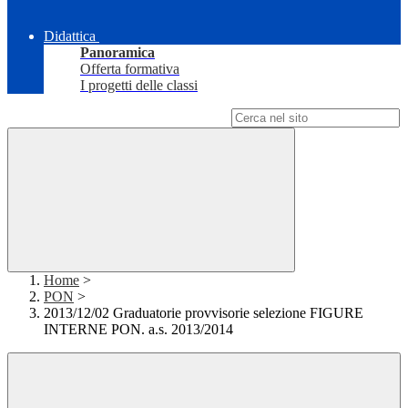
Didattica
Panoramica
Offerta formativa
I progetti delle classi
Campo di ricerca per le pagine del sito
Home
>
PON
>
2013/12/02 Graduatorie provvisorie selezione FIGURE
INTERNE PON. a.s. 2013/2014