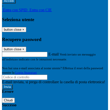
-
Entra con SPID
Entra con CIE
Seleziona utente
button close
×
Recupero password
button close
×
E-mail
Verrà inviato un messaggio
all'indirizzo indicato con le istruzioni necessarie.
Non hai una e-mail associata al nome utente? Effettua il reset della password
tramite la
Login Spaggiari
E-mail inviata, si prega di controllare la casella di posta elettronica!
Errore
Chiudi
Successo