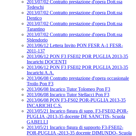
2013/07/02 Contratto prestazione d'opera Dott.ssa
Tedeschi
2013/07/02 Contratto prestazione d'opera Dott.ssa
Dentico
2013/07/02 Contratto prestazione d'opera Dott.ssa
Tarantino
2013/07/02 Contratto prestazione d'opera Dott.ssa
Sblendorio
2013/06/12 Lettera Invito PON FESR A-1 FESR-
2011-137
2013/06/12 PON F3 FSE02 POR PUGLIA 2013-35
Incarichi DOCENTI
2013/06/12 PON F3 FSE02 POR PUGLIA 2013-35
Incarichi A.A.
2013/06/08 Contratto prestazione d'opera occasionale
Troilo Pon F3
2013/06/08 Incarico Tutor Tolomeo Pon F3
2013/06/08 Incarico Tutor Stellacci Pon F3
2013/06/08 PON F3-FS02 POR-PUGLIA 2013-35
INCARICHI C.S.
2013/05/21 Incarico figura di supp. F3-FSE02-POR-
PUGLIA -2013-35 docente DE SANCTIS- Scuola
GABELLI
2013/05/21 Incarico figura di supporto F3-FSE02-
POR-PUGLIA -2013-35 docente DIMUNDO- Scuola