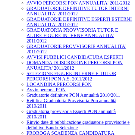
AVVIO PERCORSI PON ANNUALITA' 2011/2012
GRADUATORIE DEFINITIVE TUTOR INTERNI
ANNUALITA' 2011/2012
GRADUATORIE DEFINITIVE ESPERTI ESTERNI
ANNUALITA' 2011/2012
GRADUATORIA PROVVISORIA TUTOR E
ALTRE FIGURE INTERNE ANNUALITA'
2011/2012
GRADUATORIE PROVVISORIE ANNUALITA'
2011/2012
AVVISI PUBBLICI CANDIDATURA ESPERTI
DOMANDA DI ISCRIZIONE PERCORSI PON
ANUALITA' 2011/2012
SELEZIONE FIGURE INTERNE E TUTOR
PERCORSI PON A.S. 2011/2012
LOCANDINA PERCORSI PON
Avvio percorsi PON
Graduatorie definitive PON Annualità 2010/2011
Rettifica Graduatoria Provvisoria Pon annualità
2010/2011
Graduatoria provvisoria Esperti PON annualità
2010/2011
Rinvio date di pubblicazione graduatorie provvisorie e
definitive Bando Selezione
PROROGA SCADENZA CANDIDATURA