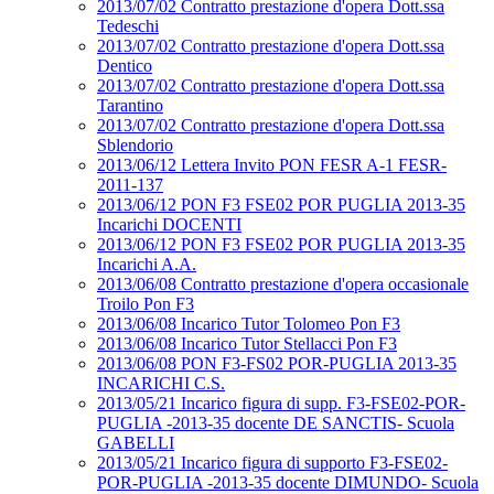
2013/07/02 Contratto prestazione d'opera Dott.ssa
Tedeschi
2013/07/02 Contratto prestazione d'opera Dott.ssa
Dentico
2013/07/02 Contratto prestazione d'opera Dott.ssa
Tarantino
2013/07/02 Contratto prestazione d'opera Dott.ssa
Sblendorio
2013/06/12 Lettera Invito PON FESR A-1 FESR-
2011-137
2013/06/12 PON F3 FSE02 POR PUGLIA 2013-35
Incarichi DOCENTI
2013/06/12 PON F3 FSE02 POR PUGLIA 2013-35
Incarichi A.A.
2013/06/08 Contratto prestazione d'opera occasionale
Troilo Pon F3
2013/06/08 Incarico Tutor Tolomeo Pon F3
2013/06/08 Incarico Tutor Stellacci Pon F3
2013/06/08 PON F3-FS02 POR-PUGLIA 2013-35
INCARICHI C.S.
2013/05/21 Incarico figura di supp. F3-FSE02-POR-
PUGLIA -2013-35 docente DE SANCTIS- Scuola
GABELLI
2013/05/21 Incarico figura di supporto F3-FSE02-
POR-PUGLIA -2013-35 docente DIMUNDO- Scuola