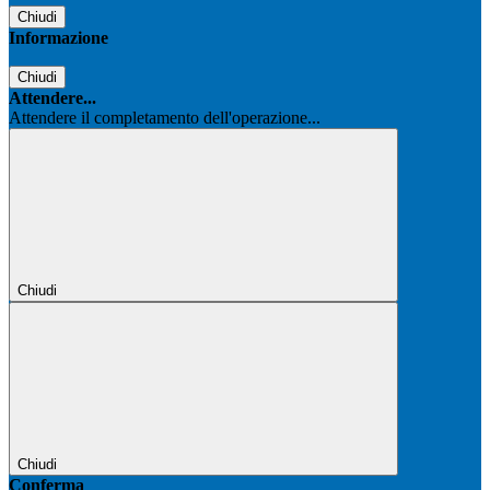
Chiudi
Informazione
Chiudi
Attendere...
Attendere il completamento dell'operazione...
Chiudi
Chiudi
Conferma