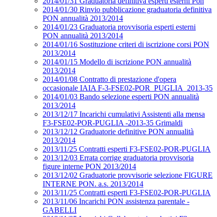
2014/01/31 Graduatoria definitiva esperti esterni Pon
2014/01/30 Rinvio pubblicazione graduatoria definitiva
PON annualità 2013/2014
2014/01/23 Graduatoria provvisoria esperti esterni
PON annualità 2013/2014
2014/01/16 Sostituzione criteri di iscrizione corsi PON
2013/2014
2014/01/15 Modello di iscrizione PON annualità
2013/2014
2014/01/08 Contratto di prestazione d'opera
occasionale IAIA F-3-FSE02-POR_PUGLIA_2013-35
2014/01/03 Bando selezione esperti PON annualità
2013/2014
2013/12/17 Incarichi cumulativi Assistenti alla mensa
F3-FSE02-POR-PUGLIA -2013-35 Grimaldi
2013/12/12 Graduatorie definitive PON annualità
2013/2014
2013/11/25 Contratti esperti F3-FSE02-POR-PUGLIA
2013/12/03 Errata corrige graduatoria provvisoria
figure interne PON 2013/2014
2013/12/02 Graduatorie provvisorie selezione FIGURE
INTERNE PON. a.s. 2013/2014
2013/11/25 Contratti esperti F3-FSE02-POR-PUGLIA
2013/11/06 Incarichi PON assistenza parentale -
GABELLI