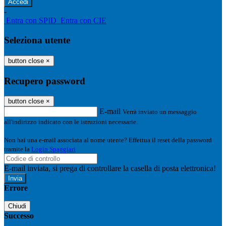
-
Entra con SPID
Entra con CIE
Seleziona utente
button close
×
Recupero password
button close
×
E-mail
Verrà inviato un messaggio
all'indirizzo indicato con le istruzioni necessarie.
Non hai una e-mail associata al nome utente? Effettua il reset della password
tramite la
Login Spaggiari
E-mail inviata, si prega di controllare la casella di posta elettronica!
Errore
Chiudi
Successo