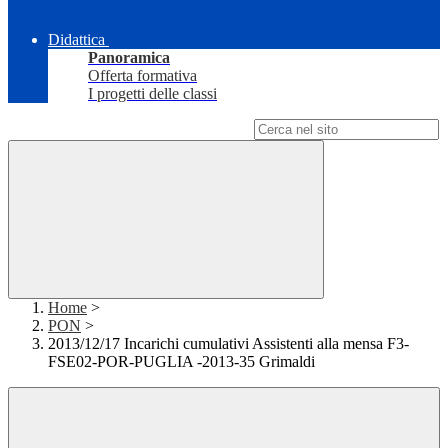
Didattica
Panoramica
Offerta formativa
I progetti delle classi
Campo di ricerca per le pagine del sito
Home
>
PON
>
2013/12/17 Incarichi cumulativi Assistenti alla mensa F3-
FSE02-POR-PUGLIA -2013-35 Grimaldi