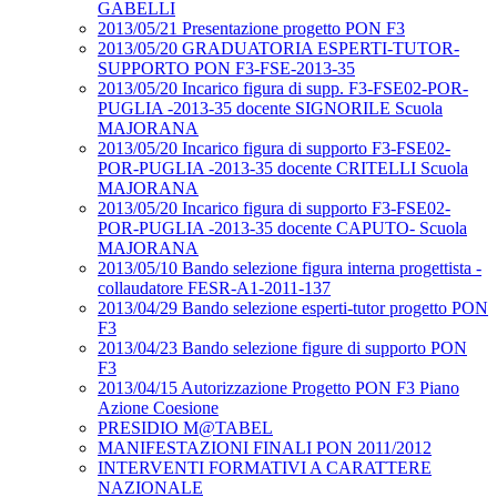
GABELLI
2013/05/21 Presentazione progetto PON F3
2013/05/20 GRADUATORIA ESPERTI-TUTOR-
SUPPORTO PON F3-FSE-2013-35
2013/05/20 Incarico figura di supp. F3-FSE02-POR-
PUGLIA -2013-35 docente SIGNORILE Scuola
MAJORANA
2013/05/20 Incarico figura di supporto F3-FSE02-
POR-PUGLIA -2013-35 docente CRITELLI Scuola
MAJORANA
2013/05/20 Incarico figura di supporto F3-FSE02-
POR-PUGLIA -2013-35 docente CAPUTO- Scuola
MAJORANA
2013/05/10 Bando selezione figura interna progettista -
collaudatore FESR-A1-2011-137
2013/04/29 Bando selezione esperti-tutor progetto PON
F3
2013/04/23 Bando selezione figure di supporto PON
F3
2013/04/15 Autorizzazione Progetto PON F3 Piano
Azione Coesione
PRESIDIO M@TABEL
MANIFESTAZIONI FINALI PON 2011/2012
INTERVENTI FORMATIVI A CARATTERE
NAZIONALE