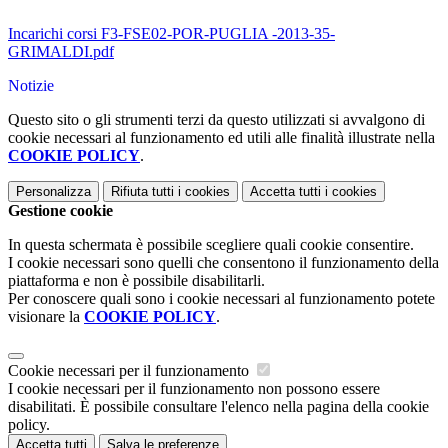
Incarichi corsi F3-FSE02-POR-PUGLIA -2013-35-
GRIMALDI.pdf
Notizie
Questo sito o gli strumenti terzi da questo utilizzati si avvalgono di
cookie necessari al funzionamento ed utili alle finalità illustrate nella
COOKIE POLICY
.
Personalizza
Rifiuta tutti
i cookies
Accetta tutti
i cookies
Gestione cookie
In questa schermata è possibile scegliere quali cookie consentire.
I cookie necessari sono quelli che consentono il funzionamento della
piattaforma e non è possibile disabilitarli.
Per conoscere quali sono i cookie necessari al funzionamento potete
visionare la
COOKIE POLICY
.
Cookie necessari per il funzionamento
I cookie necessari per il funzionamento non possono essere
disabilitati. È possibile consultare l'elenco nella pagina della cookie
policy.
Accetta tutti
Salva le preferenze