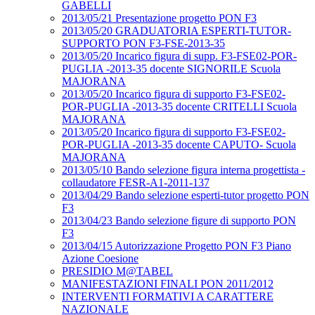
GABELLI
2013/05/21 Presentazione progetto PON F3
2013/05/20 GRADUATORIA ESPERTI-TUTOR-
SUPPORTO PON F3-FSE-2013-35
2013/05/20 Incarico figura di supp. F3-FSE02-POR-
PUGLIA -2013-35 docente SIGNORILE Scuola
MAJORANA
2013/05/20 Incarico figura di supporto F3-FSE02-
POR-PUGLIA -2013-35 docente CRITELLI Scuola
MAJORANA
2013/05/20 Incarico figura di supporto F3-FSE02-
POR-PUGLIA -2013-35 docente CAPUTO- Scuola
MAJORANA
2013/05/10 Bando selezione figura interna progettista -
collaudatore FESR-A1-2011-137
2013/04/29 Bando selezione esperti-tutor progetto PON
F3
2013/04/23 Bando selezione figure di supporto PON
F3
2013/04/15 Autorizzazione Progetto PON F3 Piano
Azione Coesione
PRESIDIO M@TABEL
MANIFESTAZIONI FINALI PON 2011/2012
INTERVENTI FORMATIVI A CARATTERE
NAZIONALE