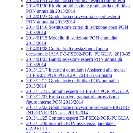
2014/01/31 Graduatoria definitiva esperti esterni Pon
2014/01/30 Rinvio pubblicazione graduatoria definitiva
PON annualità 2013/2014
2014/01/23 Graduatoria provvisoria esperti esterni
PON annualità 2013/2014
2014/01/16 Sostituzione criteri di iscrizione corsi PON
2013/2014
2014/01/15 Modello di iscrizione PON annualità
2013/2014
2014/01/08 Contratto di prestazione d'opera
occasionale IAIA F-3-FSE02-POR_PUGLIA_2013-35
2014/01/03 Bando selezione esperti PON annualità
2013/2014
2013/12/17 Incarichi cumulativi Assistenti alla mensa
F3-FSE02-POR-PUGLIA -2013-35 Grimaldi
2013/12/12 Graduatorie definitive PON annualità
2013/2014
2013/11/25 Contratti esperti F3-FSE02-POR-PUGLIA
2013/12/03 Errata corrige graduatoria provvisoria
figure interne PON 2013/2014
2013/12/02 Graduatorie provvisorie selezione FIGURE
INTERNE PON. a.s. 2013/2014
2013/11/25 Contratti esperti F3-FSE02-POR-PUGLIA
2013/11/06 Incarichi PON assistenza parentale -
GABELLI