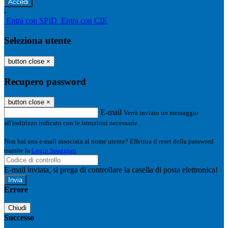
-
Entra con SPID
Entra con CIE
Seleziona utente
button close
×
Recupero password
button close
×
E-mail
Verrà inviato un messaggio
all'indirizzo indicato con le istruzioni necessarie.
Non hai una e-mail associata al nome utente? Effettua il reset della password
tramite la
Login Spaggiari
E-mail inviata, si prega di controllare la casella di posta elettronica!
Errore
Chiudi
Successo