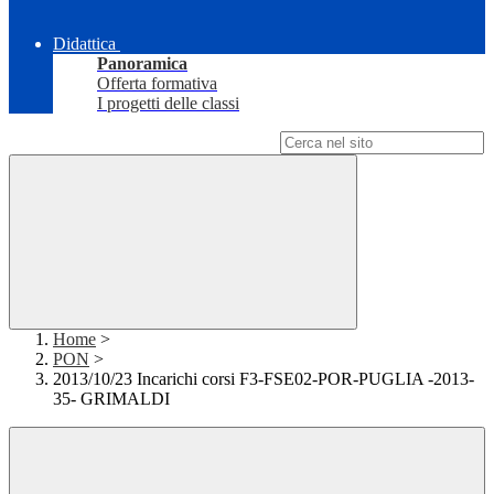
Didattica
Panoramica
Offerta formativa
I progetti delle classi
Campo di ricerca per le pagine del sito
Home
>
PON
>
2013/10/23 Incarichi corsi F3-FSE02-POR-PUGLIA -2013-
35- GRIMALDI