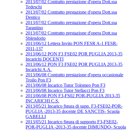
2013/07/02 Contratto prestazione d'opera Dott.ssa
Tedeschi
2013/07/02 Contratto prestazione d'opera Dott.ssa
Dentico
2013/07/02 Contratto prestazione d'opera Dott.ssa
Tarantino
2013/07/02 Contratto prestazione d'opera Dott.ssa
Sblendorio
2013/06/12 Lettera Invito PON FESR A-1 FESR-
2011-137
2013/06/12 PON F3 FSE02 POR PUGLIA 2013-35
Incarichi DOCENTI
2013/06/12 PON F3 FSE02 POR PUGLIA 2013-35
Incarichi A.A.
2013/06/08 Contratto prestazione d'opera occasionale
Troilo Pon F3
2013/06/08 Incarico Tutor Tolomeo Pon F3
2013/06/08 Incarico Tutor Stellacci Pon F3
2013/06/08 PON F3-FS02 POR-PUGLIA 2013-35
INCARICHI C.S.
2013/05/21 Incarico figura di supp. F3-FSE02-POR-
PUGLIA -2013-35 docente DE SANCTIS- Scuola
GABELLI
2013/05/21 Incarico figura di supporto F3-FSE02-
POR-PUGLIA -2013-35 docente DIMUNDO- Scuola