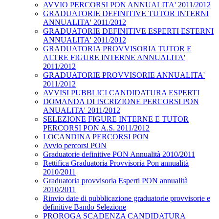
AVVIO PERCORSI PON ANNUALITA' 2011/2012
GRADUATORIE DEFINITIVE TUTOR INTERNI
ANNUALITA' 2011/2012
GRADUATORIE DEFINITIVE ESPERTI ESTERNI
ANNUALITA' 2011/2012
GRADUATORIA PROVVISORIA TUTOR E
ALTRE FIGURE INTERNE ANNUALITA'
2011/2012
GRADUATORIE PROVVISORIE ANNUALITA'
2011/2012
AVVISI PUBBLICI CANDIDATURA ESPERTI
DOMANDA DI ISCRIZIONE PERCORSI PON
ANUALITA' 2011/2012
SELEZIONE FIGURE INTERNE E TUTOR
PERCORSI PON A.S. 2011/2012
LOCANDINA PERCORSI PON
Avvio percorsi PON
Graduatorie definitive PON Annualità 2010/2011
Rettifica Graduatoria Provvisoria Pon annualità
2010/2011
Graduatoria provvisoria Esperti PON annualità
2010/2011
Rinvio date di pubblicazione graduatorie provvisorie e
definitive Bando Selezione
PROROGA SCADENZA CANDIDATURA