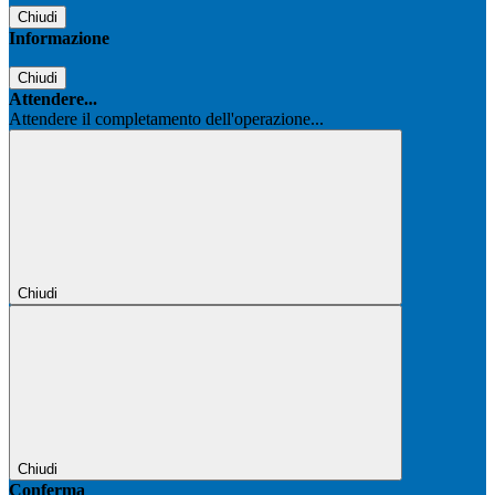
Chiudi
Informazione
Chiudi
Attendere...
Attendere il completamento dell'operazione...
Chiudi
Chiudi
Conferma