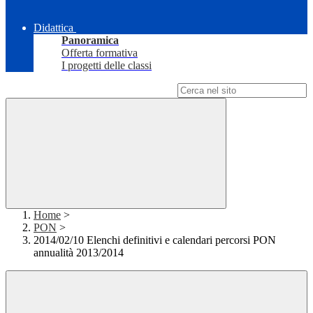
Didattica
Panoramica
Offerta formativa
I progetti delle classi
Campo di ricerca per le pagine del sito
Home
>
PON
>
2014/02/10 Elenchi definitivi e calendari percorsi PON
annualità 2013/2014