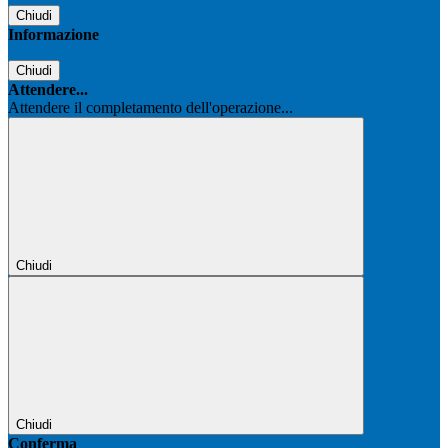
Chiudi
Informazione
Chiudi
Attendere...
Attendere il completamento dell'operazione...
Chiudi
Chiudi
Conferma