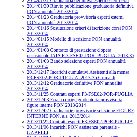
2014/01/31 Graduatoria definitiva esperti esterni Pon
2014/01/30 Rinvio pubblicazione graduatoria definitiva
PON annualità 2013/2014
2014/01/23 Graduatoria provvisoria esperti esterni
PON annualità 2013/2014
2014/01/16 Sostituzione criteri di iscrizione corsi PON
2013/2014
2014/01/15 Modello di iscrizione PON annualità
2013/2014
2014/01/08 Contratto di prestazione d'opera
occasionale IAIA F-3-FSE02-POR_PUGLIA_2013-35
2014/01/03 Bando selezione esperti PON annualità
2013/2014
2013/12/17 Incarichi cumulativi Assistenti alla mensa
F3-FSE02-POR-PUGLIA -2013-35 Grimaldi
2013/12/12 Graduatorie definitive PON annualità
2013/2014
2013/11/25 Contratti esperti F3-FSE02-POR-PUGLIA
2013/12/03 Errata corrige graduatoria provvisoria
figure interne PON 2013/2014
2013/12/02 Graduatorie provvisorie selezione FIGURE
INTERNE PON. a.s. 2013/2014
2013/11/25 Contratti esperti F3-FSE02-POR-PUGLIA
2013/11/06 Incarichi PON assistenza parentale -
GABELLI