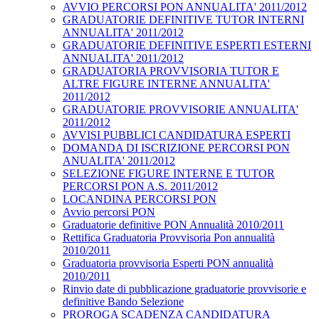
AVVIO PERCORSI PON ANNUALITA' 2011/2012
GRADUATORIE DEFINITIVE TUTOR INTERNI
ANNUALITA' 2011/2012
GRADUATORIE DEFINITIVE ESPERTI ESTERNI
ANNUALITA' 2011/2012
GRADUATORIA PROVVISORIA TUTOR E
ALTRE FIGURE INTERNE ANNUALITA'
2011/2012
GRADUATORIE PROVVISORIE ANNUALITA'
2011/2012
AVVISI PUBBLICI CANDIDATURA ESPERTI
DOMANDA DI ISCRIZIONE PERCORSI PON
ANUALITA' 2011/2012
SELEZIONE FIGURE INTERNE E TUTOR
PERCORSI PON A.S. 2011/2012
LOCANDINA PERCORSI PON
Avvio percorsi PON
Graduatorie definitive PON Annualità 2010/2011
Rettifica Graduatoria Provvisoria Pon annualità
2010/2011
Graduatoria provvisoria Esperti PON annualità
2010/2011
Rinvio date di pubblicazione graduatorie provvisorie e
definitive Bando Selezione
PROROGA SCADENZA CANDIDATURA