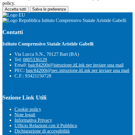
policy.
Accetta tutti
Salva le preferenze
Istituto Comprensivo Statale Aristide Gabelli
Contatti
Istituto Comprensivo Statale Aristide Gabelli
Via Lucca S.N., 70127 Bari (BA)
Tel:
0805336129
Email:
baic84200t@istruzione.it
Link per inviare una mail
PEC:
baic84200t@pec.istruzione.it
Link per inviare una mail
C.F.: 93421150728
Sezione Link Utili
Cookie policy
Note legali
Informativa Privacy
Ufficio Relazioni con il Pubblico
Dichiarazione di accessibilità