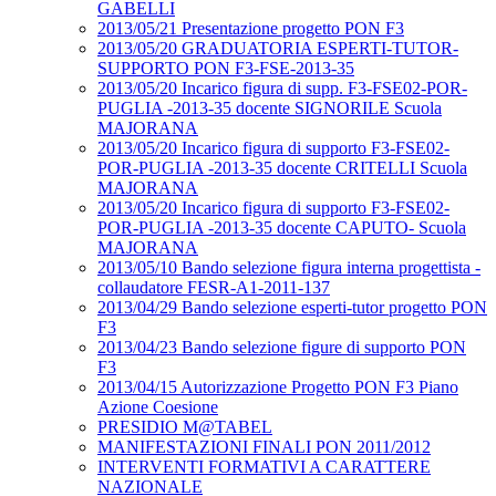
GABELLI
2013/05/21 Presentazione progetto PON F3
2013/05/20 GRADUATORIA ESPERTI-TUTOR-
SUPPORTO PON F3-FSE-2013-35
2013/05/20 Incarico figura di supp. F3-FSE02-POR-
PUGLIA -2013-35 docente SIGNORILE Scuola
MAJORANA
2013/05/20 Incarico figura di supporto F3-FSE02-
POR-PUGLIA -2013-35 docente CRITELLI Scuola
MAJORANA
2013/05/20 Incarico figura di supporto F3-FSE02-
POR-PUGLIA -2013-35 docente CAPUTO- Scuola
MAJORANA
2013/05/10 Bando selezione figura interna progettista -
collaudatore FESR-A1-2011-137
2013/04/29 Bando selezione esperti-tutor progetto PON
F3
2013/04/23 Bando selezione figure di supporto PON
F3
2013/04/15 Autorizzazione Progetto PON F3 Piano
Azione Coesione
PRESIDIO M@TABEL
MANIFESTAZIONI FINALI PON 2011/2012
INTERVENTI FORMATIVI A CARATTERE
NAZIONALE