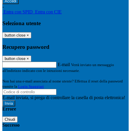
-
Entra con SPID
Entra con CIE
Seleziona utente
button close
×
Recupero password
button close
×
E-mail
Verrà inviato un messaggio
all'indirizzo indicato con le istruzioni necessarie.
Non hai una e-mail associata al nome utente? Effettua il reset della password
tramite la
Login Spaggiari
E-mail inviata, si prega di controllare la casella di posta elettronica!
Errore
Chiudi
Successo