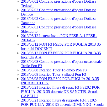
2013/07/02 Contratto prestazione d'opera Dott.ssa
Tedeschi
2013/07/02 Contratto prestazione d'opera Dott.ssa
Dentico
2013/07/02 Contratto prestazione d'opera Dott.ssa
Tarantino
2013/07/02 Contratto prestazione d'opera Dott.ssa
Sblendorio
2013/06/12 Lettera Invito PON FESR A-1 FESR-
2011-137
2013/06/12 PON F3 FSE02 POR PUGLIA 2013-35
Incarichi DOCENTI
2013/06/12 PON F3 FSE02 POR PUGLIA 2013-35
Incarichi A.A.
2013/06/08 Contratto prestazione d'opera occasionale
Troilo Pon F3
2013/06/08 Incarico Tutor Tolomeo Pon F3
2013/06/08 Incarico Tutor Stellacci Pon F3
2013/06/08 PON F3-FS02 POR-PUGLIA 2013-35
INCARICHI C.S.
2013/05/21 Incarico figura di supp. F3-FSE02-POR-
PUGLIA -2013-35 docente DE SANCTIS- Scuola
GABELLI
2013/05/21 Incarico figura di supporto F3-FSE02-
POR-PUGLIA -2013-35 docente DIMUNDO- Scuola