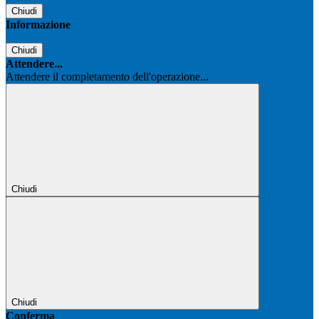
Chiudi
Informazione
Chiudi
Attendere...
Attendere il completamento dell'operazione...
Chiudi
Chiudi
Conferma