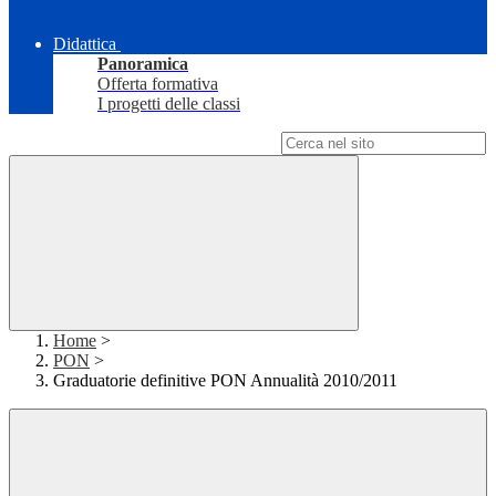
Didattica
Panoramica
Offerta formativa
I progetti delle classi
Campo di ricerca per le pagine del sito
Home
>
PON
>
Graduatorie definitive PON Annualità 2010/2011