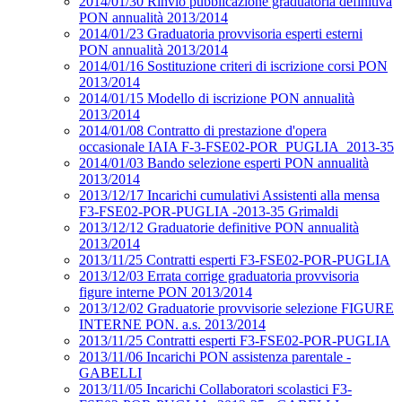
2014/01/30 Rinvio pubblicazione graduatoria definitiva
PON annualità 2013/2014
2014/01/23 Graduatoria provvisoria esperti esterni
PON annualità 2013/2014
2014/01/16 Sostituzione criteri di iscrizione corsi PON
2013/2014
2014/01/15 Modello di iscrizione PON annualità
2013/2014
2014/01/08 Contratto di prestazione d'opera
occasionale IAIA F-3-FSE02-POR_PUGLIA_2013-35
2014/01/03 Bando selezione esperti PON annualità
2013/2014
2013/12/17 Incarichi cumulativi Assistenti alla mensa
F3-FSE02-POR-PUGLIA -2013-35 Grimaldi
2013/12/12 Graduatorie definitive PON annualità
2013/2014
2013/11/25 Contratti esperti F3-FSE02-POR-PUGLIA
2013/12/03 Errata corrige graduatoria provvisoria
figure interne PON 2013/2014
2013/12/02 Graduatorie provvisorie selezione FIGURE
INTERNE PON. a.s. 2013/2014
2013/11/25 Contratti esperti F3-FSE02-POR-PUGLIA
2013/11/06 Incarichi PON assistenza parentale -
GABELLI
2013/11/05 Incarichi Collaboratori scolastici F3-