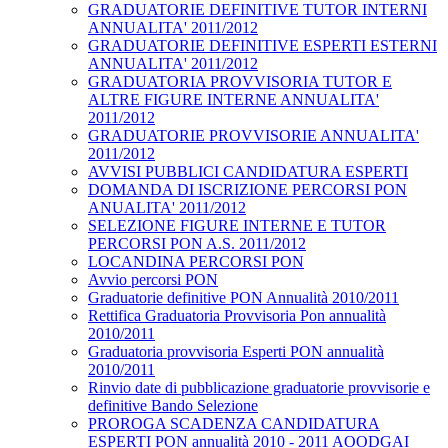
GRADUATORIE DEFINITIVE TUTOR INTERNI
ANNUALITA' 2011/2012
GRADUATORIE DEFINITIVE ESPERTI ESTERNI
ANNUALITA' 2011/2012
GRADUATORIA PROVVISORIA TUTOR E
ALTRE FIGURE INTERNE ANNUALITA'
2011/2012
GRADUATORIE PROVVISORIE ANNUALITA'
2011/2012
AVVISI PUBBLICI CANDIDATURA ESPERTI
DOMANDA DI ISCRIZIONE PERCORSI PON
ANUALITA' 2011/2012
SELEZIONE FIGURE INTERNE E TUTOR
PERCORSI PON A.S. 2011/2012
LOCANDINA PERCORSI PON
Avvio percorsi PON
Graduatorie definitive PON Annualità 2010/2011
Rettifica Graduatoria Provvisoria Pon annualità
2010/2011
Graduatoria provvisoria Esperti PON annualità
2010/2011
Rinvio date di pubblicazione graduatorie provvisorie e
definitive Bando Selezione
PROROGA SCADENZA CANDIDATURA
ESPERTI PON annualità 2010 - 2011 AOODGAI