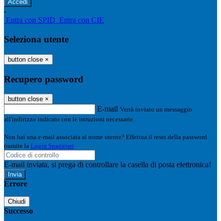
-
Entra con SPID
Entra con CIE
Seleziona utente
button close
×
Recupero password
button close
×
E-mail
Verrà inviato un messaggio
all'indirizzo indicato con le istruzioni necessarie.
Non hai una e-mail associata al nome utente? Effettua il reset della password
tramite la
Login Spaggiari
E-mail inviata, si prega di controllare la casella di posta elettronica!
Errore
Chiudi
Successo