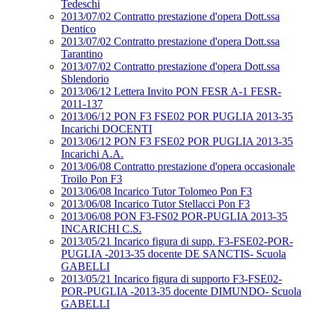
Tedeschi
2013/07/02 Contratto prestazione d'opera Dott.ssa
Dentico
2013/07/02 Contratto prestazione d'opera Dott.ssa
Tarantino
2013/07/02 Contratto prestazione d'opera Dott.ssa
Sblendorio
2013/06/12 Lettera Invito PON FESR A-1 FESR-
2011-137
2013/06/12 PON F3 FSE02 POR PUGLIA 2013-35
Incarichi DOCENTI
2013/06/12 PON F3 FSE02 POR PUGLIA 2013-35
Incarichi A.A.
2013/06/08 Contratto prestazione d'opera occasionale
Troilo Pon F3
2013/06/08 Incarico Tutor Tolomeo Pon F3
2013/06/08 Incarico Tutor Stellacci Pon F3
2013/06/08 PON F3-FS02 POR-PUGLIA 2013-35
INCARICHI C.S.
2013/05/21 Incarico figura di supp. F3-FSE02-POR-
PUGLIA -2013-35 docente DE SANCTIS- Scuola
GABELLI
2013/05/21 Incarico figura di supporto F3-FSE02-
POR-PUGLIA -2013-35 docente DIMUNDO- Scuola
GABELLI