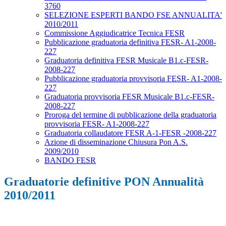
3760
SELEZIONE ESPERTI BANDO FSE ANNUALITA'
2010/2011
Commissione Aggiudicatrice Tecnica FESR
Pubblicazione graduatoria definitiva FESR- A1-2008-
227
Graduatoria definitiva FESR Musicale B1.c-FESR-
2008-227
Pubblicazione graduatoria provvisoria FESR- A1-2008-
227
Graduatoria provvisoria FESR Musicale B1.c-FESR-
2008-227
Proroga del termine di pubblicazione della graduatoria
provvisoria FESR- A1-2008-227
Graduatoria collaudatore FESR A-1-FESR -2008-227
Azione di disseminazione Chiusura Pon A.S.
2009/2010
BANDO FESR
Graduatorie definitive PON Annualità
2010/2011