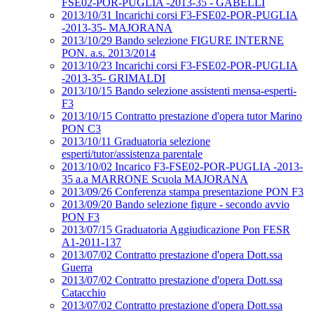
FSE02-POR-PUGLIA -2013-35 - GABELLI
2013/10/31 Incarichi corsi F3-FSE02-POR-PUGLIA
-2013-35- MAJORANA
2013/10/29 Bando selezione FIGURE INTERNE
PON. a.s. 2013/2014
2013/10/23 Incarichi corsi F3-FSE02-POR-PUGLIA
-2013-35- GRIMALDI
2013/10/15 Bando selezione assistenti mensa-esperti-
F3
2013/10/15 Contratto prestazione d'opera tutor Marino
PON C3
2013/10/11 Graduatoria selezione
esperti/tutor/assistenza parentale
2013/10/02 Incarico F3-FSE02-POR-PUGLIA -2013-
35 a.a MARRONE Scuola MAJORANA
2013/09/26 Conferenza stampa presentazione PON F3
2013/09/20 Bando selezione figure - secondo avvio
PON F3
2013/07/15 Graduatoria Aggiudicazione Pon FESR
A1-2011-137
2013/07/02 Contratto prestazione d'opera Dott.ssa
Guerra
2013/07/02 Contratto prestazione d'opera Dott.ssa
Catacchio
2013/07/02 Contratto prestazione d'opera Dott.ssa