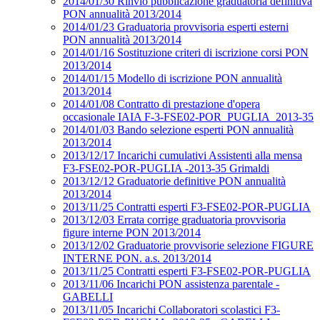
2014/01/30 Rinvio pubblicazione graduatoria definitiva
PON annualità 2013/2014
2014/01/23 Graduatoria provvisoria esperti esterni
PON annualità 2013/2014
2014/01/16 Sostituzione criteri di iscrizione corsi PON
2013/2014
2014/01/15 Modello di iscrizione PON annualità
2013/2014
2014/01/08 Contratto di prestazione d'opera
occasionale IAIA F-3-FSE02-POR_PUGLIA_2013-35
2014/01/03 Bando selezione esperti PON annualità
2013/2014
2013/12/17 Incarichi cumulativi Assistenti alla mensa
F3-FSE02-POR-PUGLIA -2013-35 Grimaldi
2013/12/12 Graduatorie definitive PON annualità
2013/2014
2013/11/25 Contratti esperti F3-FSE02-POR-PUGLIA
2013/12/03 Errata corrige graduatoria provvisoria
figure interne PON 2013/2014
2013/12/02 Graduatorie provvisorie selezione FIGURE
INTERNE PON. a.s. 2013/2014
2013/11/25 Contratti esperti F3-FSE02-POR-PUGLIA
2013/11/06 Incarichi PON assistenza parentale -
GABELLI
2013/11/05 Incarichi Collaboratori scolastici F3-