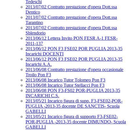
Tedeschi
2013/07/02 Contratto prestazione d'opera Dott.ssa
Dentico
2013/07/02 Contratto prestazione d'opera Dott.ssa
Tarantino
2013/07/02 Contratto prestazione d'opera Dott.ssa
Sblendorio
2013/06/12 Lettera Invito PON FESR A-1 FESR-
2011-137
2013/06/12 PON F3 FSE02 POR PUGLIA 2013-35
Incarichi DOCENTI
2013/06/12 PON F3 FSE02 POR PUGLIA 2013-35
Incarichi A.A.
2013/06/08 Contratto prestazione d'opera occasionale
Troilo Pon F3
2013/06/08 Incarico Tutor Tolomeo Pon F3
2013/06/08 Incarico Tutor Stellacci Pon F3
2013/06/08 PON F3-FS02 POR-PUGLIA 2013-35
INCARICHI C.S.
2013/05/21 Incarico figura di supp. F3-FSE02-POR-
PUGLIA -2013-35 docente DE SANCTIS- Scuola
GABELLI
2013/05/21 Incarico figura di supporto F3-FSE02-
POR-PUGLIA -2013-35 docente DIMUNDO- Scuola
GABELLI