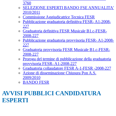
3760
SELEZIONE ESPERTI BANDO FSE ANNUALITA'
2010/2011
Commissione Aggiudicatrice Tecnica FESR
Pubblicazione graduatoria definitiva FESR- A1-2008-
227
Graduatoria definitiva FESR Musicale B1.c-FESR-
2008-227
Pubblicazione graduatoria provvisoria FESR- A1-2008-
227
Graduatoria provvisoria FESR Musicale B1.c-FESR-
2008-227
Proroga del termine di pubblicazione della graduatoria
provvisoria FESR- A1-2008-227
Graduatoria collaudatore FESR A-1-FESR -2008-227
Azione di disseminazione Chiusura Pon A.S.
2009/2010
BANDO FESR
AVVISI PUBBLICI CANDIDATURA
ESPERTI