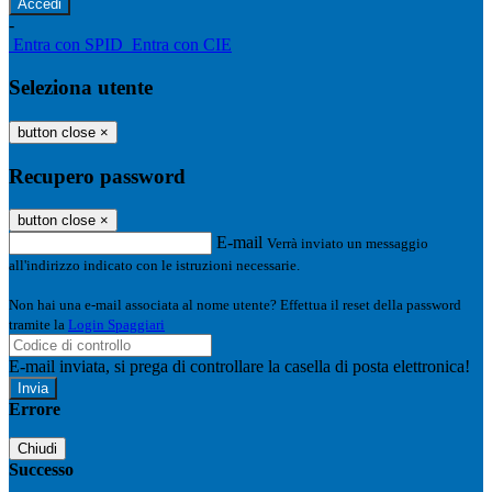
-
Entra con SPID
Entra con CIE
Seleziona utente
button close
×
Recupero password
button close
×
E-mail
Verrà inviato un messaggio
all'indirizzo indicato con le istruzioni necessarie.
Non hai una e-mail associata al nome utente? Effettua il reset della password
tramite la
Login Spaggiari
E-mail inviata, si prega di controllare la casella di posta elettronica!
Errore
Chiudi
Successo