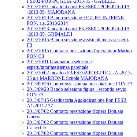
FSE02-POR-PUGLIA -2013-35 - GABELLI
2013/10/31 Incarichi corsi F3-FSE02-POR-PUGLIA
-2013-35- MAJORANA
2013/10/29 Bando selezione FIGURE INTERNE
PON. a.s. 2013/2014
2013/10/23 Incarichi corsi F3-FSE02-POR-PUGLIA
-2013-35- GRIMALDI
2013/10/15 Bando selezione assistenti mensa-esperti-
F3
2013/10/15 Contratto prestazione d'opera tutor Marino
PON C3
2013/10/11 Graduatoria selezione
esperti/tutor/assistenza parentale
2013/10/02 Incarico F3-FSE02-POR-PUGLIA -2013-
35 a.a MARRONE Scuola MAJORANA
2013/09/26 Conferenza stampa presentazione PON F3
2013/09/20 Bando selezione figure - secondo avvio
PON F3
2013/07/15 Graduatoria Aggiudicazione Pon FESR
A1-2011-137
2013/07/02 Contratto prestazione d'opera Dott.ssa
Guerra
2013/07/02 Contratto prestazione d'opera Dott.ssa
Catacchio
2013/07/02 Contratto prestazione d'opera Dott.ssa