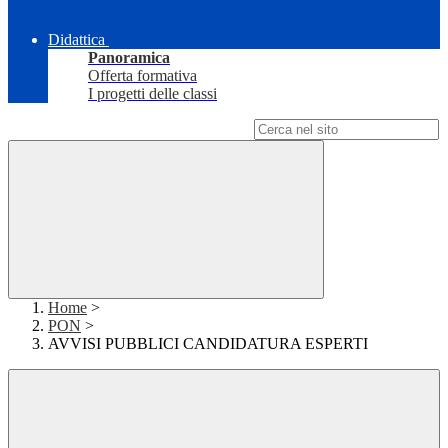
Didattica
Panoramica
Offerta formativa
I progetti delle classi
Campo di ricerca per le pagine del sito
Home
>
PON
>
AVVISI PUBBLICI CANDIDATURA ESPERTI