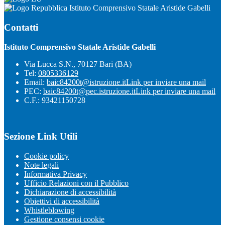
Istituto Comprensivo Statale Aristide Gabelli
Contatti
Istituto Comprensivo Statale Aristide Gabelli
Via Lucca S.N., 70127 Bari (BA)
Tel:
0805336129
Email:
baic84200t@istruzione.it
Link per inviare una mail
PEC:
baic84200t@pec.istruzione.it
Link per inviare una mail
C.F.: 93421150728
Sezione Link Utili
Cookie policy
Note legali
Informativa Privacy
Ufficio Relazioni con il Pubblico
Dichiarazione di accessibilità
Obiettivi di accessibilità
Whistleblowing
Gestione consensi cookie