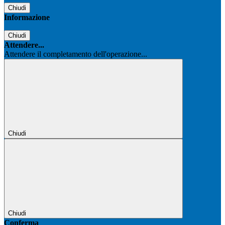
Chiudi
Informazione
Chiudi
Attendere...
Attendere il completamento dell'operazione...
Chiudi
Chiudi
Conferma