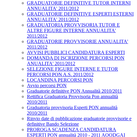
GRADUATORIE DEFINITIVE TUTOR INTERNI
ANNUALITA' 2011/2012
GRADUATORIE DEFINITIVE ESPERTI ESTERNI
ANNUALITA' 2011/2012
GRADUATORIA PROVVISORIA TUTOR E
ALTRE FIGURE INTERNE ANNUALITA'
2011/2012
GRADUATORIE PROVVISORIE ANNUALITA'
2011/2012
AVVISI PUBBLICI CANDIDATURA ESPERTI
DOMANDA DI ISCRIZIONE PERCORSI PON
ANUALITA' 2011/2012
SELEZIONE FIGURE INTERNE E TUTOR
PERCORSI PON A.S. 2011/2012
LOCANDINA PERCORSI PON
Avvio percorsi PON
Graduatorie definitive PON Annualità 2010/2011
Rettifica Graduatoria Provvisoria Pon annualità
2010/2011
Graduatoria provvisoria Esperti PON annualità
2010/2011
Rinvio date di pubblicazione graduatorie provvisorie e
definitive Bando Selezione
PROROGA SCADENZA CANDIDATURA
ESPERTI PON annualità 2010 - 2011 AOODGAI