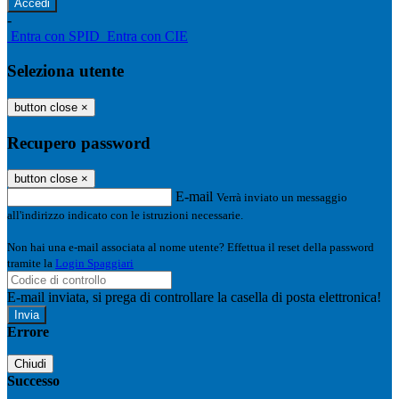
-
Entra con SPID
Entra con CIE
Seleziona utente
button close
×
Recupero password
button close
×
E-mail
Verrà inviato un messaggio
all'indirizzo indicato con le istruzioni necessarie.
Non hai una e-mail associata al nome utente? Effettua il reset della password
tramite la
Login Spaggiari
E-mail inviata, si prega di controllare la casella di posta elettronica!
Errore
Chiudi
Successo