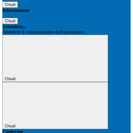
Chiudi
Informazione
Chiudi
Attendere...
Attendere il completamento dell'operazione...
Chiudi
Chiudi
Conferma