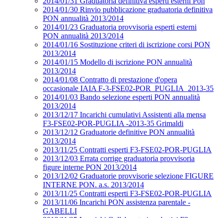
2014/01/31 Graduatoria definitiva esperti esterni Pon
2014/01/30 Rinvio pubblicazione graduatoria definitiva
PON annualità 2013/2014
2014/01/23 Graduatoria provvisoria esperti esterni
PON annualità 2013/2014
2014/01/16 Sostituzione criteri di iscrizione corsi PON
2013/2014
2014/01/15 Modello di iscrizione PON annualità
2013/2014
2014/01/08 Contratto di prestazione d'opera
occasionale IAIA F-3-FSE02-POR_PUGLIA_2013-35
2014/01/03 Bando selezione esperti PON annualità
2013/2014
2013/12/17 Incarichi cumulativi Assistenti alla mensa
F3-FSE02-POR-PUGLIA -2013-35 Grimaldi
2013/12/12 Graduatorie definitive PON annualità
2013/2014
2013/11/25 Contratti esperti F3-FSE02-POR-PUGLIA
2013/12/03 Errata corrige graduatoria provvisoria
figure interne PON 2013/2014
2013/12/02 Graduatorie provvisorie selezione FIGURE
INTERNE PON. a.s. 2013/2014
2013/11/25 Contratti esperti F3-FSE02-POR-PUGLIA
2013/11/06 Incarichi PON assistenza parentale -
GABELLI