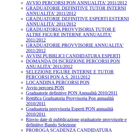
AVVIO PERCORSI PON ANNUALITA' 2011/2012
GRADUATORIE DEFINITIVE TUTOR INTERNI
ANNUALITA' 2011/2012
GRADUATORIE DEFINITIVE ESPERTI ESTERNI
ANNUALITA' 2011/2012
GRADUATORIA PROVVISORIA TUTOR E
ALTRE FIGURE INTERNE ANNUALITA'
2011/2012
GRADUATORIE PROVVISORIE ANNUALITA'
2011/2012
AVVISI PUBBLICI CANDIDATURA ESPERTI
DOMANDA DI ISCRIZIONE PERCORSI PON
ANUALITA' 2011/2012
SELEZIONE FIGURE INTERNE E TUTOR
PERCORSI PON A.S. 2011/2012
LOCANDINA PERCORSI PON
Avvio percorsi PON
Graduatorie definitive PON Annualità 2010/2011
Rettifica Graduatoria Provvisoria Pon annualità
2010/2011
Graduatoria provvisoria Esperti PON annualità
2010/2011
Rinvio date di pubblicazione graduatorie provvisorie e
definitive Bando Selezione
PROROGA SCADENZA CANDIDATURA