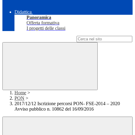
Didattica
Panoramica
Offerta formativa
I progetti delle classi
Campo di ricerca per le pagine del sito
Home
>
PON
>
2017/12/12 Iscrizione percorsi PON- FSE-2014 – 2020
Avviso pubblico n. 10862 del 16/09/2016