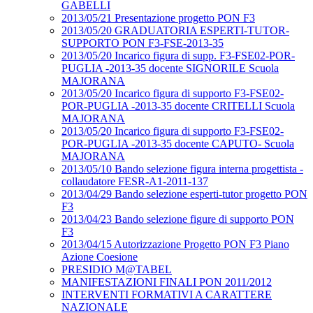
GABELLI
2013/05/21 Presentazione progetto PON F3
2013/05/20 GRADUATORIA ESPERTI-TUTOR-
SUPPORTO PON F3-FSE-2013-35
2013/05/20 Incarico figura di supp. F3-FSE02-POR-
PUGLIA -2013-35 docente SIGNORILE Scuola
MAJORANA
2013/05/20 Incarico figura di supporto F3-FSE02-
POR-PUGLIA -2013-35 docente CRITELLI Scuola
MAJORANA
2013/05/20 Incarico figura di supporto F3-FSE02-
POR-PUGLIA -2013-35 docente CAPUTO- Scuola
MAJORANA
2013/05/10 Bando selezione figura interna progettista -
collaudatore FESR-A1-2011-137
2013/04/29 Bando selezione esperti-tutor progetto PON
F3
2013/04/23 Bando selezione figure di supporto PON
F3
2013/04/15 Autorizzazione Progetto PON F3 Piano
Azione Coesione
PRESIDIO M@TABEL
MANIFESTAZIONI FINALI PON 2011/2012
INTERVENTI FORMATIVI A CARATTERE
NAZIONALE