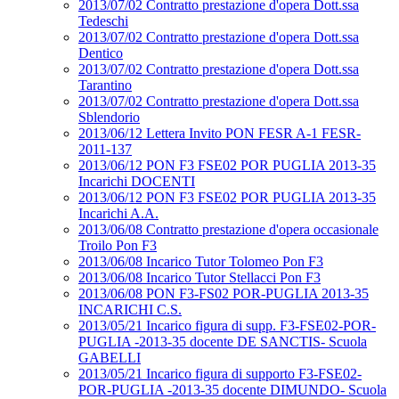
2013/07/02 Contratto prestazione d'opera Dott.ssa
Tedeschi
2013/07/02 Contratto prestazione d'opera Dott.ssa
Dentico
2013/07/02 Contratto prestazione d'opera Dott.ssa
Tarantino
2013/07/02 Contratto prestazione d'opera Dott.ssa
Sblendorio
2013/06/12 Lettera Invito PON FESR A-1 FESR-
2011-137
2013/06/12 PON F3 FSE02 POR PUGLIA 2013-35
Incarichi DOCENTI
2013/06/12 PON F3 FSE02 POR PUGLIA 2013-35
Incarichi A.A.
2013/06/08 Contratto prestazione d'opera occasionale
Troilo Pon F3
2013/06/08 Incarico Tutor Tolomeo Pon F3
2013/06/08 Incarico Tutor Stellacci Pon F3
2013/06/08 PON F3-FS02 POR-PUGLIA 2013-35
INCARICHI C.S.
2013/05/21 Incarico figura di supp. F3-FSE02-POR-
PUGLIA -2013-35 docente DE SANCTIS- Scuola
GABELLI
2013/05/21 Incarico figura di supporto F3-FSE02-
POR-PUGLIA -2013-35 docente DIMUNDO- Scuola