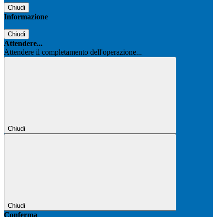
Chiudi
Informazione
Chiudi
Attendere...
Attendere il completamento dell'operazione...
Chiudi
Chiudi
Conferma