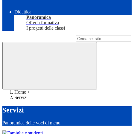
Didattica
Panoramica
Offerta formativa
I progetti delle classi
Campo di ricerca per le pagine del sito
Home
>
Servizi
Servizi
Panoramica delle voci di menu