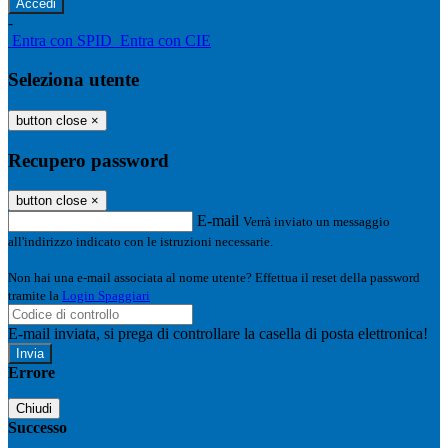
-
Entra con SPID
Entra con CIE
Seleziona utente
button close
×
Recupero password
button close
×
E-mail
Verrà inviato un messaggio
all'indirizzo indicato con le istruzioni necessarie.
Non hai una e-mail associata al nome utente? Effettua il reset della password
tramite la
Login Spaggiari
E-mail inviata, si prega di controllare la casella di posta elettronica!
Errore
Chiudi
Successo