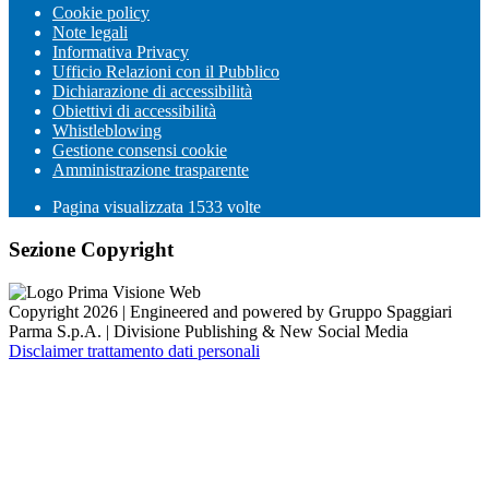
Cookie policy
Note legali
Informativa Privacy
Ufficio Relazioni con il Pubblico
Dichiarazione di accessibilità
Obiettivi di accessibilità
Whistleblowing
Gestione consensi cookie
Amministrazione trasparente
Pagina visualizzata
1533
volte
Sezione Copyright
Copyright 2026 | Engineered and powered by Gruppo Spaggiari
Parma S.p.A. | Divisione Publishing & New Social Media
Disclaimer trattamento dati personali