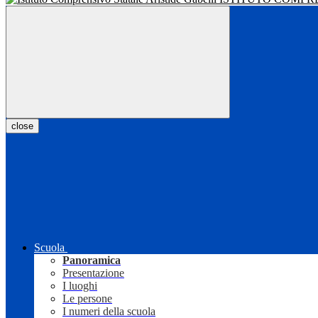
close
Scuola
Panoramica
Presentazione
I luoghi
Le persone
I numeri della scuola