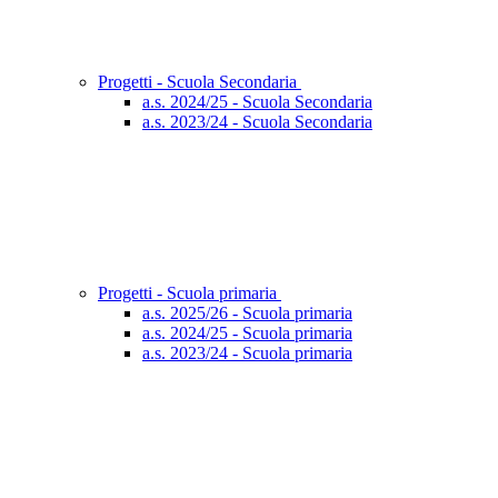
Progetti - Scuola Secondaria
a.s. 2024/25 - Scuola Secondaria
a.s. 2023/24 - Scuola Secondaria
Progetti - Scuola primaria
a.s. 2025/26 - Scuola primaria
a.s. 2024/25 - Scuola primaria
a.s. 2023/24 - Scuola primaria