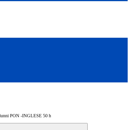
 alunni PON -INGLESE 50 h