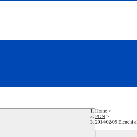
Home
>
PON
>
2014/02/05 Elenchi