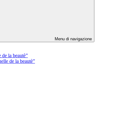
Menu di navigazione
de la beautè”
lle de la beautè”