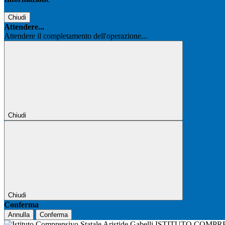
Chiudi
Attendere...
Attendere il completamento dell'operazione...
Chiudi
Chiudi
Conferma
Annulla
Conferma
ISTITUTO COMPR