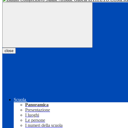
close
Scuola
Panoramica
Presentazione
I luoghi
Le persone
I numeri della scuola