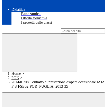
Didattica
Panoramica
Offerta formativa
I progetti delle classi
Campo di ricerca per le pagine del sito
Home
>
PON
>
2014/01/08 Contratto di prestazione d'opera occasionale IAIA
F-3-FSE02-POR_PUGLIA_2013-35