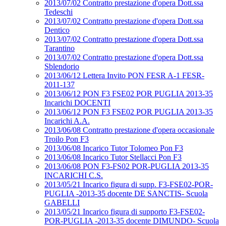
2013/07/02 Contratto prestazione d'opera Dott.ssa
Tedeschi
2013/07/02 Contratto prestazione d'opera Dott.ssa
Dentico
2013/07/02 Contratto prestazione d'opera Dott.ssa
Tarantino
2013/07/02 Contratto prestazione d'opera Dott.ssa
Sblendorio
2013/06/12 Lettera Invito PON FESR A-1 FESR-
2011-137
2013/06/12 PON F3 FSE02 POR PUGLIA 2013-35
Incarichi DOCENTI
2013/06/12 PON F3 FSE02 POR PUGLIA 2013-35
Incarichi A.A.
2013/06/08 Contratto prestazione d'opera occasionale
Troilo Pon F3
2013/06/08 Incarico Tutor Tolomeo Pon F3
2013/06/08 Incarico Tutor Stellacci Pon F3
2013/06/08 PON F3-FS02 POR-PUGLIA 2013-35
INCARICHI C.S.
2013/05/21 Incarico figura di supp. F3-FSE02-POR-
PUGLIA -2013-35 docente DE SANCTIS- Scuola
GABELLI
2013/05/21 Incarico figura di supporto F3-FSE02-
POR-PUGLIA -2013-35 docente DIMUNDO- Scuola