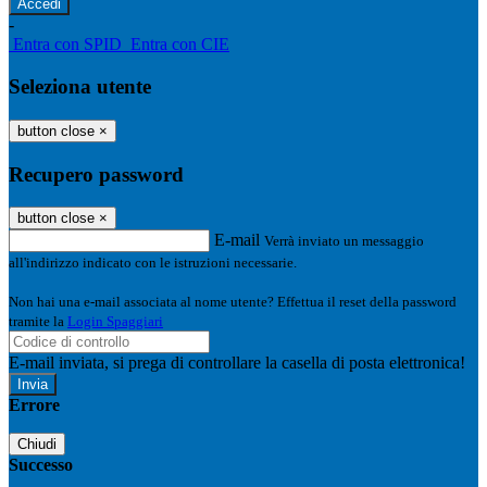
-
Entra con SPID
Entra con CIE
Seleziona utente
button close
×
Recupero password
button close
×
E-mail
Verrà inviato un messaggio
all'indirizzo indicato con le istruzioni necessarie.
Non hai una e-mail associata al nome utente? Effettua il reset della password
tramite la
Login Spaggiari
E-mail inviata, si prega di controllare la casella di posta elettronica!
Errore
Chiudi
Successo