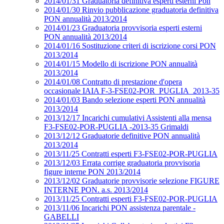
2014/01/31 Graduatoria definitiva esperti esterni Pon
2014/01/30 Rinvio pubblicazione graduatoria definitiva
PON annualità 2013/2014
2014/01/23 Graduatoria provvisoria esperti esterni
PON annualità 2013/2014
2014/01/16 Sostituzione criteri di iscrizione corsi PON
2013/2014
2014/01/15 Modello di iscrizione PON annualità
2013/2014
2014/01/08 Contratto di prestazione d'opera
occasionale IAIA F-3-FSE02-POR_PUGLIA_2013-35
2014/01/03 Bando selezione esperti PON annualità
2013/2014
2013/12/17 Incarichi cumulativi Assistenti alla mensa
F3-FSE02-POR-PUGLIA -2013-35 Grimaldi
2013/12/12 Graduatorie definitive PON annualità
2013/2014
2013/11/25 Contratti esperti F3-FSE02-POR-PUGLIA
2013/12/03 Errata corrige graduatoria provvisoria
figure interne PON 2013/2014
2013/12/02 Graduatorie provvisorie selezione FIGURE
INTERNE PON. a.s. 2013/2014
2013/11/25 Contratti esperti F3-FSE02-POR-PUGLIA
2013/11/06 Incarichi PON assistenza parentale -
GABELLI