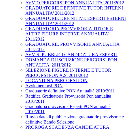
AVVIO PERCORSI PON ANNUALITA' 2011/2012
GRADUATORIE DEFINITIVE TUTOR INTERNI
ANNUALITA' 2011/2012
GRADUATORIE DEFINITIVE ESPERTI ESTERNI
ANNUALITA' 2011/2012
GRADUATORIA PROVVISORIA TUTOR E
ALTRE FIGURE INTERNE ANNUALITA'
2011/2012
GRADUATORIE PROVVISORIE ANNUALITA'
2011/2012
AVVISI PUBBLICI CANDIDATURA ESPERTI
DOMANDA DI ISCRIZIONE PERCORSI PON
ANUALITA' 2011/2012
SELEZIONE FIGURE INTERNE E TUTOR
PERCORSI PON A.S. 2011/2012
LOCANDINA PERCORSI PON
Avvio percorsi PON
Graduatorie definitive PON Annualità 2010/2011
Rettifica Graduatoria Provvisoria Pon annualità
2010/2011
Graduatoria provvisoria Esperti PON annualità
2010/2011
Rinvio date di pubblicazione graduatorie provvisorie e
definitive Bando Selezione
PROROGA SCADENZA CANDIDATURA