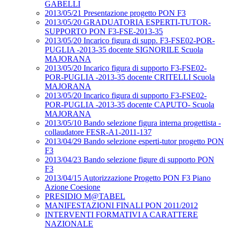
GABELLI
2013/05/21 Presentazione progetto PON F3
2013/05/20 GRADUATORIA ESPERTI-TUTOR-
SUPPORTO PON F3-FSE-2013-35
2013/05/20 Incarico figura di supp. F3-FSE02-POR-
PUGLIA -2013-35 docente SIGNORILE Scuola
MAJORANA
2013/05/20 Incarico figura di supporto F3-FSE02-
POR-PUGLIA -2013-35 docente CRITELLI Scuola
MAJORANA
2013/05/20 Incarico figura di supporto F3-FSE02-
POR-PUGLIA -2013-35 docente CAPUTO- Scuola
MAJORANA
2013/05/10 Bando selezione figura interna progettista -
collaudatore FESR-A1-2011-137
2013/04/29 Bando selezione esperti-tutor progetto PON
F3
2013/04/23 Bando selezione figure di supporto PON
F3
2013/04/15 Autorizzazione Progetto PON F3 Piano
Azione Coesione
PRESIDIO M@TABEL
MANIFESTAZIONI FINALI PON 2011/2012
INTERVENTI FORMATIVI A CARATTERE
NAZIONALE