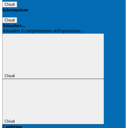
Chiudi
Informazione
Chiudi
Attendere...
Attendere il completamento dell'operazione...
Chiudi
Chiudi
Conferma