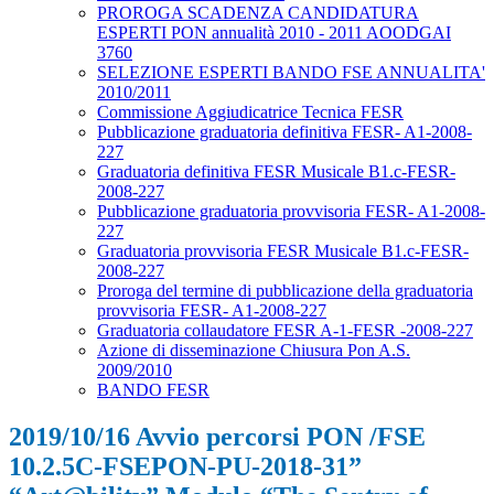
PROROGA SCADENZA CANDIDATURA
ESPERTI PON annualità 2010 - 2011 AOODGAI
3760
SELEZIONE ESPERTI BANDO FSE ANNUALITA'
2010/2011
Commissione Aggiudicatrice Tecnica FESR
Pubblicazione graduatoria definitiva FESR- A1-2008-
227
Graduatoria definitiva FESR Musicale B1.c-FESR-
2008-227
Pubblicazione graduatoria provvisoria FESR- A1-2008-
227
Graduatoria provvisoria FESR Musicale B1.c-FESR-
2008-227
Proroga del termine di pubblicazione della graduatoria
provvisoria FESR- A1-2008-227
Graduatoria collaudatore FESR A-1-FESR -2008-227
Azione di disseminazione Chiusura Pon A.S.
2009/2010
BANDO FESR
2019/10/16 Avvio percorsi PON /FSE
10.2.5C-FSEPON-PU-2018-31”