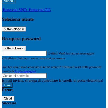
-
Entra con SPID
Entra con CIE
Seleziona utente
button close
×
Recupero password
button close
×
E-mail
Verrà inviato un messaggio
all'indirizzo indicato con le istruzioni necessarie.
Non hai una e-mail associata al nome utente? Effettua il reset della password
tramite la
Login Spaggiari
E-mail inviata, si prega di controllare la casella di posta elettronica!
Errore
Chiudi
Successo