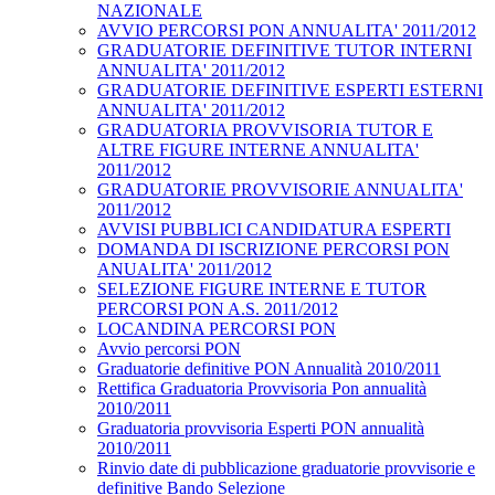
NAZIONALE
AVVIO PERCORSI PON ANNUALITA' 2011/2012
GRADUATORIE DEFINITIVE TUTOR INTERNI
ANNUALITA' 2011/2012
GRADUATORIE DEFINITIVE ESPERTI ESTERNI
ANNUALITA' 2011/2012
GRADUATORIA PROVVISORIA TUTOR E
ALTRE FIGURE INTERNE ANNUALITA'
2011/2012
GRADUATORIE PROVVISORIE ANNUALITA'
2011/2012
AVVISI PUBBLICI CANDIDATURA ESPERTI
DOMANDA DI ISCRIZIONE PERCORSI PON
ANUALITA' 2011/2012
SELEZIONE FIGURE INTERNE E TUTOR
PERCORSI PON A.S. 2011/2012
LOCANDINA PERCORSI PON
Avvio percorsi PON
Graduatorie definitive PON Annualità 2010/2011
Rettifica Graduatoria Provvisoria Pon annualità
2010/2011
Graduatoria provvisoria Esperti PON annualità
2010/2011
Rinvio date di pubblicazione graduatorie provvisorie e
definitive Bando Selezione