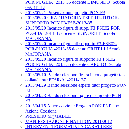
POR-PUGLIA -2013-35 docente DIMUNDO- Scuola
GABELLI
2013/05/21 Presentazione progetto PON F3
2013/05/20 GRADUATORIA ESPERTI-TUTOR-
SUPPORTO PON F3-FSE-2013-35
2013/05/20 Incarico figura di supp. F3-FSE02-POR-
PUGLIA -2013-35 docente SIGNORILE Scuola
MAJORANA
2013/05/20 Incarico figura di supporto F3-FSE02-
POR-PUGLIA -2013-35 docente CRITELLI Scuola
MAJORANA
2013/05/20 Incarico figura di supporto F3-FSE02-
POR-PUGLIA -2013-35 docente CAPUTO- Scuola
MAJORANA
2013/05/10 Bando selezione figura interna progettista -
collaudatore FESR-A1-2011-137
2013/04/29 Bando selezione esperti-tutor progetto PON
F3
2013/04/23 Bando selezione figure di supporto PON
F3
2013/04/15 Autorizzazione Progetto PON F3 Piano
Azione Coesione
PRESIDIO M@TABEL
MANIFESTAZIONI FINALI PON 2011/2012
INTERVENTI FORMATIVI A CARATTERE