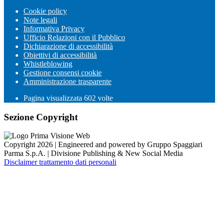
Cookie policy
Note legali
Informativa Privacy
Ufficio Relazioni con il Pubblico
Dichiarazione di accessibilità
Obiettivi di accessibilità
Whistleblowing
Gestione consensi cookie
Amministrazione trasparente
Pagina visualizzata
602
volte
Sezione Copyright
Copyright 2026 | Engineered and powered by Gruppo Spaggiari
Parma S.p.A. | Divisione Publishing & New Social Media
Disclaimer trattamento dati personali