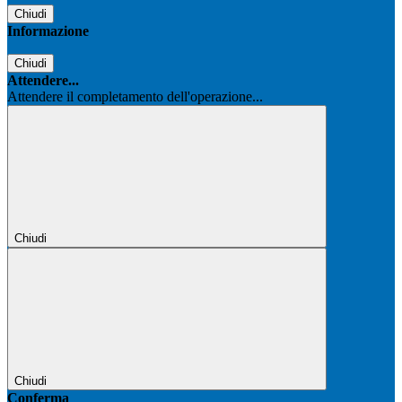
Chiudi
Informazione
Chiudi
Attendere...
Attendere il completamento dell'operazione...
Chiudi
Chiudi
Conferma