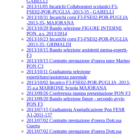
GABELLI
2013/11/05 Incarichi Collaboratori scolastici F3-
FSE02-POR-PUGLIA -2013-35 - GABELLI
2013/10/31 Incarichi corsi F3-FSE02-POR-PUGLIA
-2013-35- MAJORANA
2013/10/29 Bando selezione FIGURE INTERNE
PON. a.s. 2013/2014
2013/10/23 Incarichi corsi F3-FSE02-POR-PUGLIA
-2013-35- GRIMALDI
2013/10/15 Bando selezione assistenti mensa-esperti-
F3
2013/10/15 Contratto prestazione d'opera tutor Marino
PON C3
2013/10/11 Graduatoria selezione
esperti/tutor/assistenza parentale
2013/10/02 Incarico F3-FSE02-POR-PUGLIA -2013-
35 a.a MARRONE Scuola MAJORANA
2013/09/26 Conferenza stampa presentazione PON F3
2013/09/20 Bando selezione figure - secondo avvio
PON F3
2013/07/15 Graduatoria Aggiudicazione Pon FESR
A1-2011-137
2013/07/02 Contratto prestazione d'opera Dott.ssa
Guerra
2013/07/02 Contratto prestazione d'opera Dott.ssa