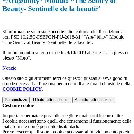
“Art@bility” Modulo “The Sentry of
Beauty- Sentinelle de la beautè”
Si informa che sono state accolte tutte le domande di iscrizione al
pon FSE 10.2.5C-FSEPON-PU-2018-31” “Art@bility” Modulo
“The Sentry of Beauty- Sentinelle de la beautè”.
Il primo incontro si terrà martedì 29/10/2019 alle ore 15.15 presso il
plesso "Moro".
Notizie
Questo sito o gli strumenti terzi da questo utilizzati si avvalgono di
cookie necessari al funzionamento ed utili alle finalità illustrate nella
COOKIE POLICY
.
Personalizza
Rifiuta tutti
i cookies
Accetta tutti
i cookies
Gestione cookie
In questa schermata è possibile scegliere quali cookie consentire.
I cookie necessari sono quelli che consentono il funzionamento della
piattaforma e non è possibile disabilitarli.
Per conoscere quali sono i cookie necessari al funzionamento potete