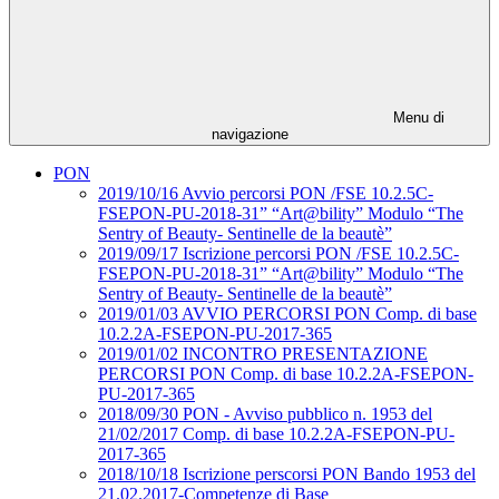
Menu di
navigazione
PON
2019/10/16 Avvio percorsi PON /FSE 10.2.5C-
FSEPON-PU-2018-31” “Art@bility” Modulo “The
Sentry of Beauty- Sentinelle de la beautè”
2019/09/17 Iscrizione percorsi PON /FSE 10.2.5C-
FSEPON-PU-2018-31” “Art@bility” Modulo “The
Sentry of Beauty- Sentinelle de la beautè”
2019/01/03 AVVIO PERCORSI PON Comp. di base
10.2.2A-FSEPON-PU-2017-365
2019/01/02 INCONTRO PRESENTAZIONE
PERCORSI PON Comp. di base 10.2.2A-FSEPON-
PU-2017-365
2018/09/30 PON - Avviso pubblico n. 1953 del
21/02/2017 Comp. di base 10.2.2A-FSEPON-PU-
2017-365
2018/10/18 Iscrizione perscorsi PON Bando 1953 del
21.02.2017-Competenze di Base