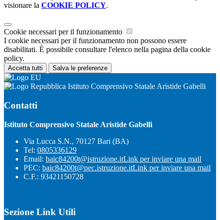
visionare la
COOKIE POLICY
.
Cookie necessari per il funzionamento
I cookie necessari per il funzionamento non possono essere
disabilitati. È possibile consultare l'elenco nella pagina della cookie
policy.
Accetta tutti
Salva le preferenze
Istituto Comprensivo Statale Aristide Gabelli
Contatti
Istituto Comprensivo Statale Aristide Gabelli
Via Lucca S.N., 70127 Bari (BA)
Tel:
0805336129
Email:
baic84200t@istruzione.it
Link per inviare una mail
PEC:
baic84200t@pec.istruzione.it
Link per inviare una mail
C.F.: 93421150728
Sezione Link Utili