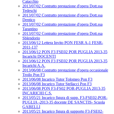
Catacchio
2013/07/02 Contratto prestazione d'opera Dott.ssa
Tedeschi
2013/07/02 Contratto prestazione d'opera Dott.ssa
Dentico
2013/07/02 Contratto prestazione d'opera Dott.ssa
Tarantino
2013/07/02 Contratto prestazione d'opera Dott.ssa
Sblendorio
2013/06/12 Lettera Invito PON FESR A-1 FESR-
2011-137
2013/06/12 PON F3 FSE02 POR PUGLIA 2013-35
Incarichi DOCENTI
2013/06/12 PON F3 FSE02 POR PUGLIA 2013-35
Incarichi A.A.
2013/06/08 Contratto prestazione d'opera occasionale
Troilo Pon F3
2013/06/08 Incarico Tutor Tolomeo Pon F3
2013/06/08 Incarico Tutor Stellacci Pon F3
2013/06/08 PON F3-FS02 POR-PUGLIA 2013-35
INCARICHI C.S.
2013/05/21 Incarico figura di supp. F3-FSE02-POR-
PUGLIA -2013-35 docente DE SANCTIS- Scuola
GABELLI
2013/05/21 Incarico figura di supporto F3-FSE02-