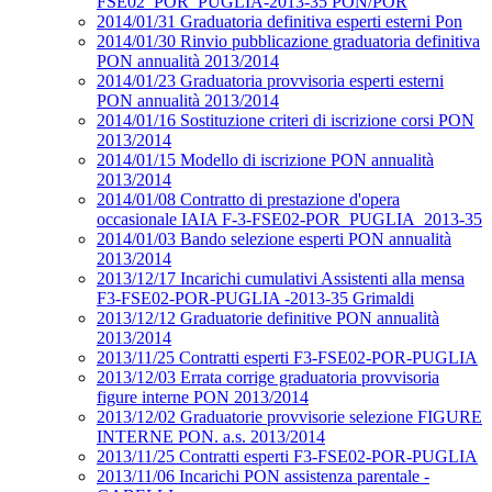
FSE02_POR_PUGLIA-2013-35 PON/POR
2014/01/31 Graduatoria definitiva esperti esterni Pon
2014/01/30 Rinvio pubblicazione graduatoria definitiva
PON annualità 2013/2014
2014/01/23 Graduatoria provvisoria esperti esterni
PON annualità 2013/2014
2014/01/16 Sostituzione criteri di iscrizione corsi PON
2013/2014
2014/01/15 Modello di iscrizione PON annualità
2013/2014
2014/01/08 Contratto di prestazione d'opera
occasionale IAIA F-3-FSE02-POR_PUGLIA_2013-35
2014/01/03 Bando selezione esperti PON annualità
2013/2014
2013/12/17 Incarichi cumulativi Assistenti alla mensa
F3-FSE02-POR-PUGLIA -2013-35 Grimaldi
2013/12/12 Graduatorie definitive PON annualità
2013/2014
2013/11/25 Contratti esperti F3-FSE02-POR-PUGLIA
2013/12/03 Errata corrige graduatoria provvisoria
figure interne PON 2013/2014
2013/12/02 Graduatorie provvisorie selezione FIGURE
INTERNE PON. a.s. 2013/2014
2013/11/25 Contratti esperti F3-FSE02-POR-PUGLIA
2013/11/06 Incarichi PON assistenza parentale -