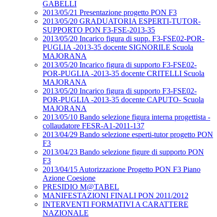
GABELLI
2013/05/21 Presentazione progetto PON F3
2013/05/20 GRADUATORIA ESPERTI-TUTOR-
SUPPORTO PON F3-FSE-2013-35
2013/05/20 Incarico figura di supp. F3-FSE02-POR-
PUGLIA -2013-35 docente SIGNORILE Scuola
MAJORANA
2013/05/20 Incarico figura di supporto F3-FSE02-
POR-PUGLIA -2013-35 docente CRITELLI Scuola
MAJORANA
2013/05/20 Incarico figura di supporto F3-FSE02-
POR-PUGLIA -2013-35 docente CAPUTO- Scuola
MAJORANA
2013/05/10 Bando selezione figura interna progettista -
collaudatore FESR-A1-2011-137
2013/04/29 Bando selezione esperti-tutor progetto PON
F3
2013/04/23 Bando selezione figure di supporto PON
F3
2013/04/15 Autorizzazione Progetto PON F3 Piano
Azione Coesione
PRESIDIO M@TABEL
MANIFESTAZIONI FINALI PON 2011/2012
INTERVENTI FORMATIVI A CARATTERE
NAZIONALE