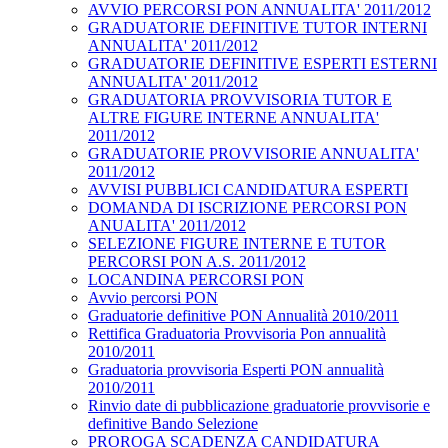
AVVIO PERCORSI PON ANNUALITA' 2011/2012
GRADUATORIE DEFINITIVE TUTOR INTERNI
ANNUALITA' 2011/2012
GRADUATORIE DEFINITIVE ESPERTI ESTERNI
ANNUALITA' 2011/2012
GRADUATORIA PROVVISORIA TUTOR E
ALTRE FIGURE INTERNE ANNUALITA'
2011/2012
GRADUATORIE PROVVISORIE ANNUALITA'
2011/2012
AVVISI PUBBLICI CANDIDATURA ESPERTI
DOMANDA DI ISCRIZIONE PERCORSI PON
ANUALITA' 2011/2012
SELEZIONE FIGURE INTERNE E TUTOR
PERCORSI PON A.S. 2011/2012
LOCANDINA PERCORSI PON
Avvio percorsi PON
Graduatorie definitive PON Annualità 2010/2011
Rettifica Graduatoria Provvisoria Pon annualità
2010/2011
Graduatoria provvisoria Esperti PON annualità
2010/2011
Rinvio date di pubblicazione graduatorie provvisorie e
definitive Bando Selezione
PROROGA SCADENZA CANDIDATURA