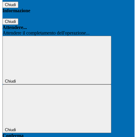
Chiudi
Informazione
Chiudi
Attendere...
Attendere il completamento dell'operazione...
Chiudi
Chiudi
Conferma