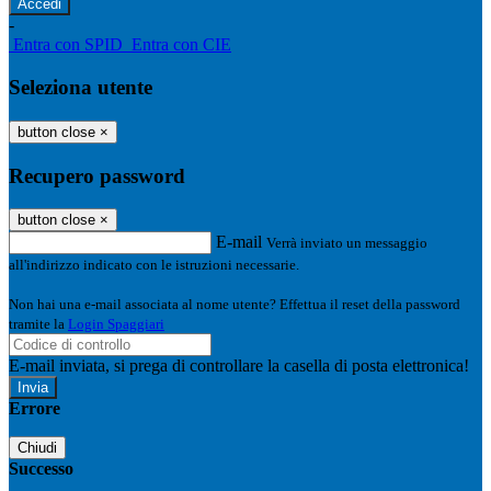
-
Entra con SPID
Entra con CIE
Seleziona utente
button close
×
Recupero password
button close
×
E-mail
Verrà inviato un messaggio
all'indirizzo indicato con le istruzioni necessarie.
Non hai una e-mail associata al nome utente? Effettua il reset della password
tramite la
Login Spaggiari
E-mail inviata, si prega di controllare la casella di posta elettronica!
Errore
Chiudi
Successo