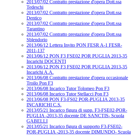
2013/07/02 Contratto prestazione d'opera Dott.ssa
Tedeschi
2013/07/02 Contratto prestazione d'opera Dott.ssa
Dentico
2013/07/02 Contratto prestazione d'opera Dott.ssa
Tarantino
2013/07/02 Contratto prestazione d'opera Dott.ssa
Sblendorio
2013/06/12 Lettera Invito PON FESR A-1 FESR-
2011-137
2013/06/12 PON F3 FSE02 POR PUGLIA 2013-35
Incarichi DOCENTI
2013/06/12 PON F3 FSE02 POR PUGLIA 2013-35
Incarichi A.A.
2013/06/08 Contratto prestazione d'opera occasionale
Troilo Pon F3
2013/06/08 Incarico Tutor Tolomeo Pon F3
2013/06/08 Incarico Tutor Stellacci Pon F3
2013/06/08 PON F3-FS02 POR-PUGLIA 2013-35
INCARICHI C.S.
2013/05/21 Incarico figura di supp. F3-FSE02-POR-
PUGLIA -2013-35 docente DE SANCTIS- Scuola
GABELLI
2013/05/21 Incarico figura di supporto F3-FSE02-
POR-PUGLIA -2013-35 docente DIMUNDO- Scuola