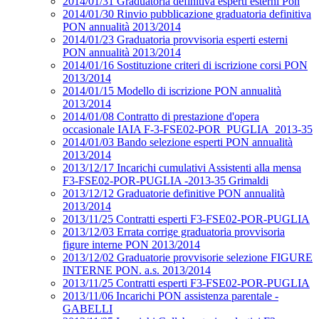
2014/01/31 Graduatoria definitiva esperti esterni Pon
2014/01/30 Rinvio pubblicazione graduatoria definitiva
PON annualità 2013/2014
2014/01/23 Graduatoria provvisoria esperti esterni
PON annualità 2013/2014
2014/01/16 Sostituzione criteri di iscrizione corsi PON
2013/2014
2014/01/15 Modello di iscrizione PON annualità
2013/2014
2014/01/08 Contratto di prestazione d'opera
occasionale IAIA F-3-FSE02-POR_PUGLIA_2013-35
2014/01/03 Bando selezione esperti PON annualità
2013/2014
2013/12/17 Incarichi cumulativi Assistenti alla mensa
F3-FSE02-POR-PUGLIA -2013-35 Grimaldi
2013/12/12 Graduatorie definitive PON annualità
2013/2014
2013/11/25 Contratti esperti F3-FSE02-POR-PUGLIA
2013/12/03 Errata corrige graduatoria provvisoria
figure interne PON 2013/2014
2013/12/02 Graduatorie provvisorie selezione FIGURE
INTERNE PON. a.s. 2013/2014
2013/11/25 Contratti esperti F3-FSE02-POR-PUGLIA
2013/11/06 Incarichi PON assistenza parentale -
GABELLI