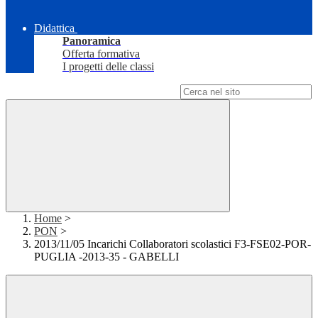
Didattica
Panoramica
Offerta formativa
I progetti delle classi
Campo di ricerca per le pagine del sito
Home
>
PON
>
2013/11/05 Incarichi Collaboratori scolastici F3-FSE02-POR-
PUGLIA -2013-35 - GABELLI