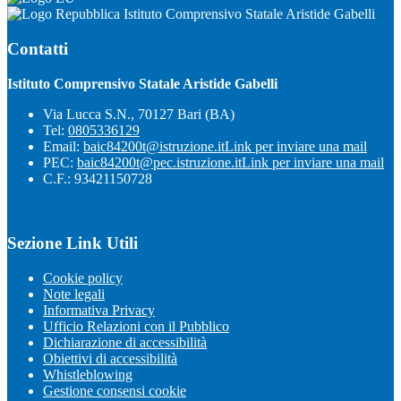
Istituto Comprensivo Statale Aristide Gabelli
Contatti
Istituto Comprensivo Statale Aristide Gabelli
Via Lucca S.N., 70127 Bari (BA)
Tel:
0805336129
Email:
baic84200t@istruzione.it
Link per inviare una mail
PEC:
baic84200t@pec.istruzione.it
Link per inviare una mail
C.F.: 93421150728
Sezione Link Utili
Cookie policy
Note legali
Informativa Privacy
Ufficio Relazioni con il Pubblico
Dichiarazione di accessibilità
Obiettivi di accessibilità
Whistleblowing
Gestione consensi cookie