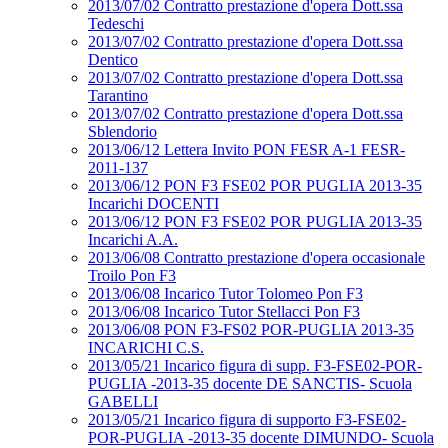
2013/07/02 Contratto prestazione d'opera Dott.ssa
Tedeschi
2013/07/02 Contratto prestazione d'opera Dott.ssa
Dentico
2013/07/02 Contratto prestazione d'opera Dott.ssa
Tarantino
2013/07/02 Contratto prestazione d'opera Dott.ssa
Sblendorio
2013/06/12 Lettera Invito PON FESR A-1 FESR-
2011-137
2013/06/12 PON F3 FSE02 POR PUGLIA 2013-35
Incarichi DOCENTI
2013/06/12 PON F3 FSE02 POR PUGLIA 2013-35
Incarichi A.A.
2013/06/08 Contratto prestazione d'opera occasionale
Troilo Pon F3
2013/06/08 Incarico Tutor Tolomeo Pon F3
2013/06/08 Incarico Tutor Stellacci Pon F3
2013/06/08 PON F3-FS02 POR-PUGLIA 2013-35
INCARICHI C.S.
2013/05/21 Incarico figura di supp. F3-FSE02-POR-
PUGLIA -2013-35 docente DE SANCTIS- Scuola
GABELLI
2013/05/21 Incarico figura di supporto F3-FSE02-
POR-PUGLIA -2013-35 docente DIMUNDO- Scuola