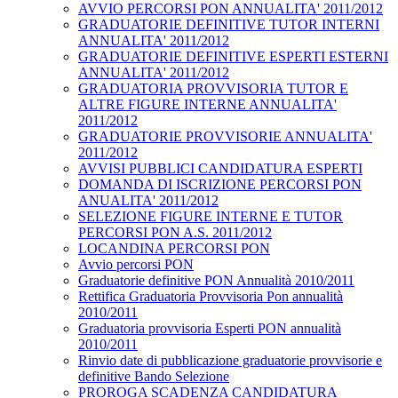
AVVIO PERCORSI PON ANNUALITA' 2011/2012
GRADUATORIE DEFINITIVE TUTOR INTERNI
ANNUALITA' 2011/2012
GRADUATORIE DEFINITIVE ESPERTI ESTERNI
ANNUALITA' 2011/2012
GRADUATORIA PROVVISORIA TUTOR E
ALTRE FIGURE INTERNE ANNUALITA'
2011/2012
GRADUATORIE PROVVISORIE ANNUALITA'
2011/2012
AVVISI PUBBLICI CANDIDATURA ESPERTI
DOMANDA DI ISCRIZIONE PERCORSI PON
ANUALITA' 2011/2012
SELEZIONE FIGURE INTERNE E TUTOR
PERCORSI PON A.S. 2011/2012
LOCANDINA PERCORSI PON
Avvio percorsi PON
Graduatorie definitive PON Annualità 2010/2011
Rettifica Graduatoria Provvisoria Pon annualità
2010/2011
Graduatoria provvisoria Esperti PON annualità
2010/2011
Rinvio date di pubblicazione graduatorie provvisorie e
definitive Bando Selezione
PROROGA SCADENZA CANDIDATURA