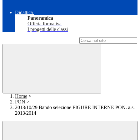
Didattica
Panoramica
Offerta formativa
I progetti delle classi
Campo di ricerca per le pagine del sito
Home
>
PON
>
2013/10/29 Bando selezione FIGURE INTERNE PON. a.s.
2013/2014