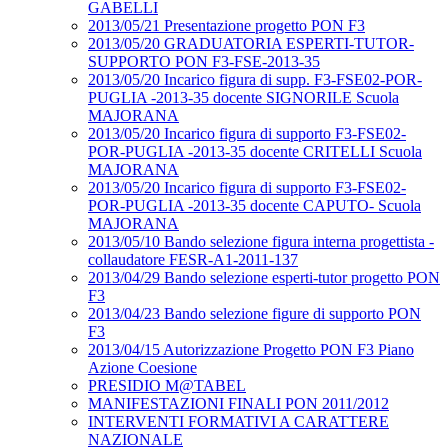
GABELLI
2013/05/21 Presentazione progetto PON F3
2013/05/20 GRADUATORIA ESPERTI-TUTOR-
SUPPORTO PON F3-FSE-2013-35
2013/05/20 Incarico figura di supp. F3-FSE02-POR-
PUGLIA -2013-35 docente SIGNORILE Scuola
MAJORANA
2013/05/20 Incarico figura di supporto F3-FSE02-
POR-PUGLIA -2013-35 docente CRITELLI Scuola
MAJORANA
2013/05/20 Incarico figura di supporto F3-FSE02-
POR-PUGLIA -2013-35 docente CAPUTO- Scuola
MAJORANA
2013/05/10 Bando selezione figura interna progettista -
collaudatore FESR-A1-2011-137
2013/04/29 Bando selezione esperti-tutor progetto PON
F3
2013/04/23 Bando selezione figure di supporto PON
F3
2013/04/15 Autorizzazione Progetto PON F3 Piano
Azione Coesione
PRESIDIO M@TABEL
MANIFESTAZIONI FINALI PON 2011/2012
INTERVENTI FORMATIVI A CARATTERE
NAZIONALE