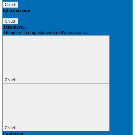
Chiudi
Informazione
Chiudi
Attendere...
Attendere il completamento dell'operazione...
Chiudi
Chiudi
Conferma