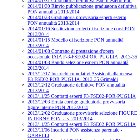
2014/01/31 Graduatoria definitiva esperti esterni Pon
2014/01/30 Rinvio pubblicazione graduatoria definitiva
PON annualità 2013/2014
2014/01/23 Graduatoria provvisoria esperti esterni
PON annualità 2013/2014
2014/01/16 Sostituzione criteri di iscrizione corsi PON
2013/2014
2014/01/15 Modello di iscrizione PON annualità
2013/2014
2014/01/08 Contratto di prestazione d'opera
occasionale IAIA F-3-FSE02-POR_PUGLIA_2013-35
2014/01/03 Bando selezione esperti PON annualità
2013/2014
2013/12/17 Incarichi cumulativi Assistenti alla mensa
F3-FSE02-POR-PUGLIA -2013-35 Grimaldi
2013/12/12 Graduatorie definitive PON annualità
2013/2014
2013/11/25 Contratti esperti F3-FSE02-POR-PUGLIA
2013/12/03 Errata corrige graduatoria provvisoria
figure interne PON 2013/2014
2013/12/02 Graduatorie provvisorie selezione FIGURE
INTERNE PON. a.s. 2013/2014
2013/11/25 Contratti esperti F3-FSE02-POR-PUGLIA
2013/11/06 Incarichi PON assistenza parentale -
GABELLI