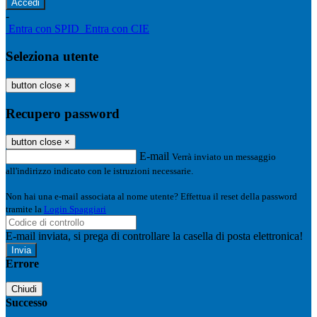
-
Entra con SPID
Entra con CIE
Seleziona utente
button close
×
Recupero password
button close
×
E-mail
Verrà inviato un messaggio
all'indirizzo indicato con le istruzioni necessarie.
Non hai una e-mail associata al nome utente? Effettua il reset della password
tramite la
Login Spaggiari
E-mail inviata, si prega di controllare la casella di posta elettronica!
Errore
Chiudi
Successo