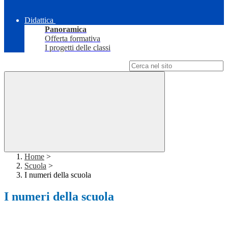
Didattica
Panoramica
Offerta formativa
I progetti delle classi
Campo di ricerca per le pagine del sito
Home
>
Scuola
>
I numeri della scuola
I numeri della scuola