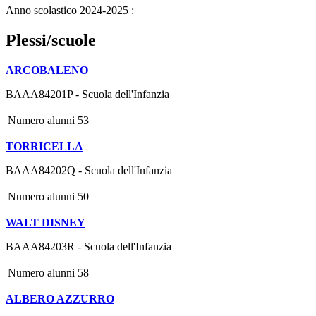
Anno scolastico 2024-2025 :
Plessi/scuole
ARCOBALENO
BAAA84201P - Scuola dell'Infanzia
Numero alunni
53
TORRICELLA
BAAA84202Q - Scuola dell'Infanzia
Numero alunni
50
WALT DISNEY
BAAA84203R - Scuola dell'Infanzia
Numero alunni
58
ALBERO AZZURRO