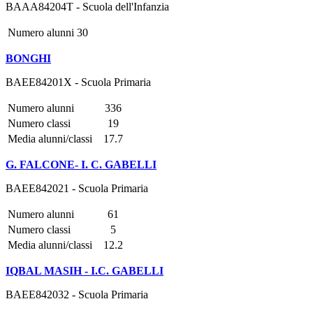
BAAA84204T - Scuola dell'Infanzia
Numero alunni
30
BONGHI
BAEE84201X - Scuola Primaria
Numero alunni
336
Numero classi
19
Media alunni/classi
17.7
G. FALCONE- I. C. GABELLI
BAEE842021 - Scuola Primaria
Numero alunni
61
Numero classi
5
Media alunni/classi
12.2
IQBAL MASIH - I.C. GABELLI
BAEE842032 - Scuola Primaria