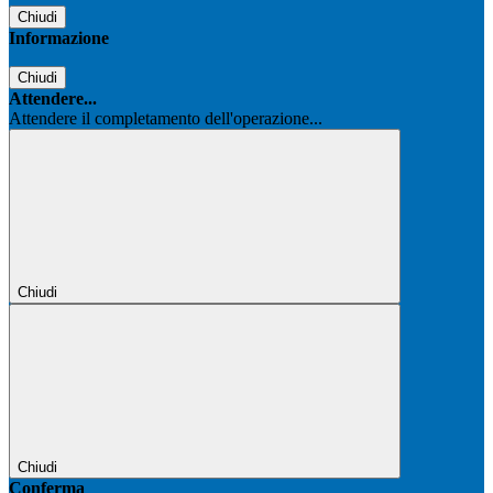
Chiudi
Informazione
Chiudi
Attendere...
Attendere il completamento dell'operazione...
Chiudi
Chiudi
Conferma