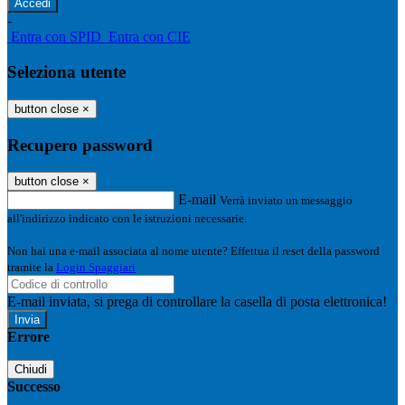
-
Entra con SPID
Entra con CIE
Seleziona utente
button close
×
Recupero password
button close
×
E-mail
Verrà inviato un messaggio
all'indirizzo indicato con le istruzioni necessarie.
Non hai una e-mail associata al nome utente? Effettua il reset della password
tramite la
Login Spaggiari
E-mail inviata, si prega di controllare la casella di posta elettronica!
Errore
Chiudi
Successo