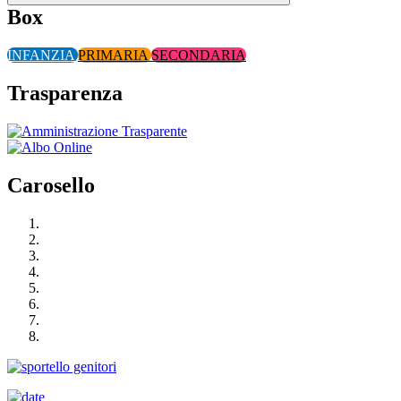
Box
INFANZIA
PRIMARIA
SECONDARIA
Trasparenza
Carosello