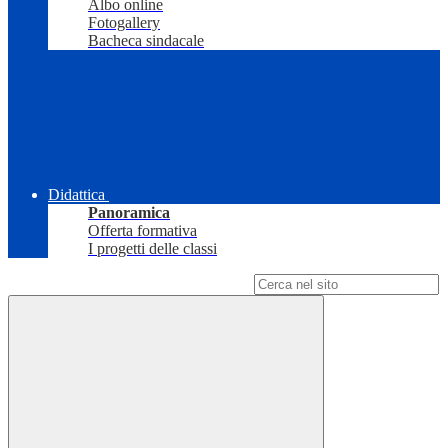
Albo online
Fotogallery
Bacheca sindacale
Didattica
Panoramica
Offerta formativa
I progetti delle classi
Campo di ricerca per le pagine del sito