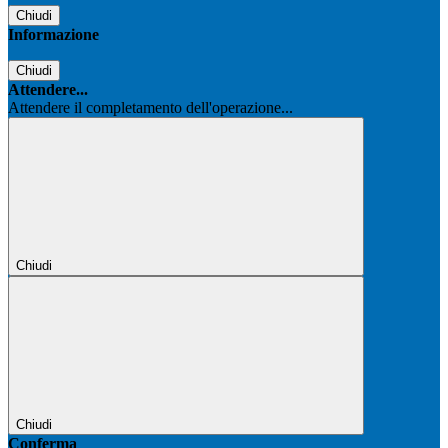
Chiudi
Informazione
Chiudi
Attendere...
Attendere il completamento dell'operazione...
Chiudi
Chiudi
Conferma