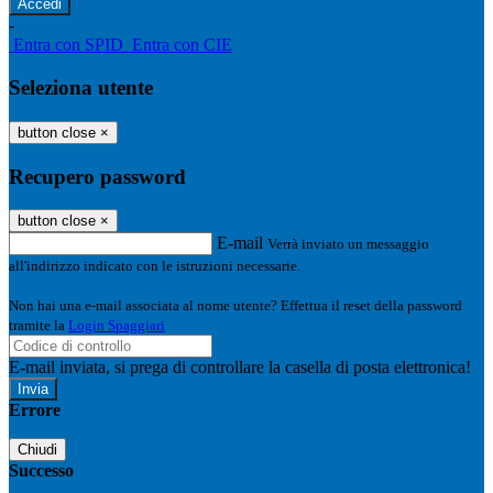
-
Entra con SPID
Entra con CIE
Seleziona utente
button close
×
Recupero password
button close
×
E-mail
Verrà inviato un messaggio
all'indirizzo indicato con le istruzioni necessarie.
Non hai una e-mail associata al nome utente? Effettua il reset della password
tramite la
Login Spaggiari
E-mail inviata, si prega di controllare la casella di posta elettronica!
Errore
Chiudi
Successo