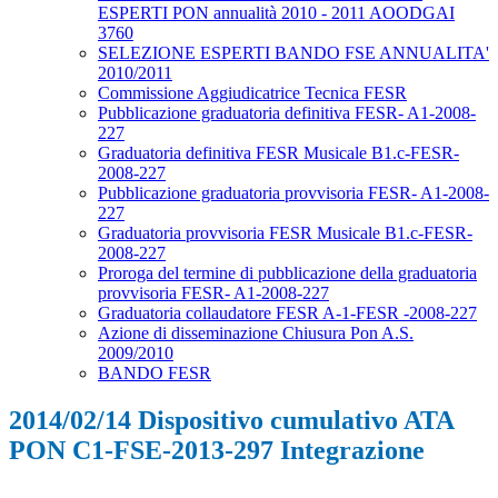
ESPERTI PON annualità 2010 - 2011 AOODGAI
3760
SELEZIONE ESPERTI BANDO FSE ANNUALITA'
2010/2011
Commissione Aggiudicatrice Tecnica FESR
Pubblicazione graduatoria definitiva FESR- A1-2008-
227
Graduatoria definitiva FESR Musicale B1.c-FESR-
2008-227
Pubblicazione graduatoria provvisoria FESR- A1-2008-
227
Graduatoria provvisoria FESR Musicale B1.c-FESR-
2008-227
Proroga del termine di pubblicazione della graduatoria
provvisoria FESR- A1-2008-227
Graduatoria collaudatore FESR A-1-FESR -2008-227
Azione di disseminazione Chiusura Pon A.S.
2009/2010
BANDO FESR
2014/02/14 Dispositivo cumulativo ATA
PON C1-FSE-2013-297 Integrazione