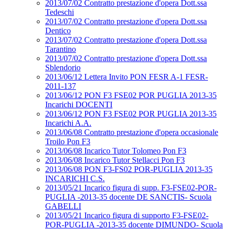
2013/07/02 Contratto prestazione d'opera Dott.ssa
Tedeschi
2013/07/02 Contratto prestazione d'opera Dott.ssa
Dentico
2013/07/02 Contratto prestazione d'opera Dott.ssa
Tarantino
2013/07/02 Contratto prestazione d'opera Dott.ssa
Sblendorio
2013/06/12 Lettera Invito PON FESR A-1 FESR-
2011-137
2013/06/12 PON F3 FSE02 POR PUGLIA 2013-35
Incarichi DOCENTI
2013/06/12 PON F3 FSE02 POR PUGLIA 2013-35
Incarichi A.A.
2013/06/08 Contratto prestazione d'opera occasionale
Troilo Pon F3
2013/06/08 Incarico Tutor Tolomeo Pon F3
2013/06/08 Incarico Tutor Stellacci Pon F3
2013/06/08 PON F3-FS02 POR-PUGLIA 2013-35
INCARICHI C.S.
2013/05/21 Incarico figura di supp. F3-FSE02-POR-
PUGLIA -2013-35 docente DE SANCTIS- Scuola
GABELLI
2013/05/21 Incarico figura di supporto F3-FSE02-
POR-PUGLIA -2013-35 docente DIMUNDO- Scuola