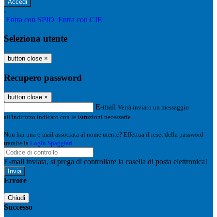
-
Entra con SPID
Entra con CIE
Seleziona utente
button close
×
Recupero password
button close
×
E-mail
Verrà inviato un messaggio
all'indirizzo indicato con le istruzioni necessarie.
Non hai una e-mail associata al nome utente? Effettua il reset della password
tramite la
Login Spaggiari
E-mail inviata, si prega di controllare la casella di posta elettronica!
Errore
Chiudi
Successo