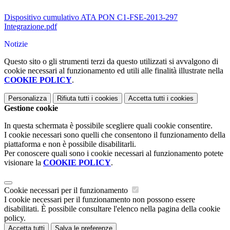
Dispositivo cumulativo ATA PON C1-FSE-2013-297
Integrazione.pdf
Notizie
Questo sito o gli strumenti terzi da questo utilizzati si avvalgono di
cookie necessari al funzionamento ed utili alle finalità illustrate nella
COOKIE POLICY
.
Personalizza
Rifiuta tutti
i cookies
Accetta tutti
i cookies
Gestione cookie
In questa schermata è possibile scegliere quali cookie consentire.
I cookie necessari sono quelli che consentono il funzionamento della
piattaforma e non è possibile disabilitarli.
Per conoscere quali sono i cookie necessari al funzionamento potete
visionare la
COOKIE POLICY
.
Cookie necessari per il funzionamento
I cookie necessari per il funzionamento non possono essere
disabilitati. È possibile consultare l'elenco nella pagina della cookie
policy.
Accetta tutti
Salva le preferenze