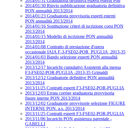
2014/01/31 Graduatoria definitiva esperti esterni Pon
2014/01/30 Rinvio pubblicazione graduatoria definitiva
PON annualità 2013/2014
2014/01/23 Graduatoria provvisoria esperti esterni
PON annualità 2013/2014
2014/01/16 Sostituzione criteri di iscrizione corsi PON
2013/2014
2014/01/15 Modello di iscrizione PON annualità
2013/2014
2014/01/08 Contratto di prestazione d'opera
occasionale IAIA F-3-FSE02-POR_PUGLIA_2013-35
2014/01/03 Bando selezione esperti PON annualità
2013/2014
2013/12/17 Incarichi cumulativi Assistenti alla mensa
F3-FSE02-POR-PUGLIA -2013-35 Grimaldi
2013/12/12 Graduatorie definitive PON annualità
2013/2014
2013/11/25 Contratti esperti F3-FSE02-POR-PUGLIA
2013/12/03 Errata corrige graduatoria provvisoria
figure interne PON 2013/2014
2013/12/02 Graduatorie provvisorie selezione FIGURE
INTERNE PON. a.s. 2013/2014
2013/11/25 Contratti esperti F3-FSE02-POR-PUGLIA
2013/11/06 Incarichi PON assistenza parentale -
GABELLI