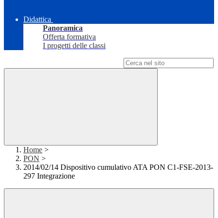
Didattica
Panoramica
Offerta formativa
I progetti delle classi
Campo di ricerca per le pagine del sito
Home
>
PON
>
2014/02/14 Dispositivo cumulativo ATA PON C1-FSE-2013-
297 Integrazione