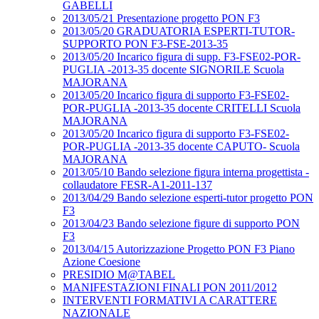
GABELLI
2013/05/21 Presentazione progetto PON F3
2013/05/20 GRADUATORIA ESPERTI-TUTOR-
SUPPORTO PON F3-FSE-2013-35
2013/05/20 Incarico figura di supp. F3-FSE02-POR-
PUGLIA -2013-35 docente SIGNORILE Scuola
MAJORANA
2013/05/20 Incarico figura di supporto F3-FSE02-
POR-PUGLIA -2013-35 docente CRITELLI Scuola
MAJORANA
2013/05/20 Incarico figura di supporto F3-FSE02-
POR-PUGLIA -2013-35 docente CAPUTO- Scuola
MAJORANA
2013/05/10 Bando selezione figura interna progettista -
collaudatore FESR-A1-2011-137
2013/04/29 Bando selezione esperti-tutor progetto PON
F3
2013/04/23 Bando selezione figure di supporto PON
F3
2013/04/15 Autorizzazione Progetto PON F3 Piano
Azione Coesione
PRESIDIO M@TABEL
MANIFESTAZIONI FINALI PON 2011/2012
INTERVENTI FORMATIVI A CARATTERE
NAZIONALE