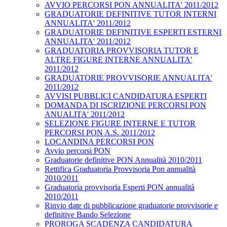
AVVIO PERCORSI PON ANNUALITA' 2011/2012
GRADUATORIE DEFINITIVE TUTOR INTERNI
ANNUALITA' 2011/2012
GRADUATORIE DEFINITIVE ESPERTI ESTERNI
ANNUALITA' 2011/2012
GRADUATORIA PROVVISORIA TUTOR E
ALTRE FIGURE INTERNE ANNUALITA'
2011/2012
GRADUATORIE PROVVISORIE ANNUALITA'
2011/2012
AVVISI PUBBLICI CANDIDATURA ESPERTI
DOMANDA DI ISCRIZIONE PERCORSI PON
ANUALITA' 2011/2012
SELEZIONE FIGURE INTERNE E TUTOR
PERCORSI PON A.S. 2011/2012
LOCANDINA PERCORSI PON
Avvio percorsi PON
Graduatorie definitive PON Annualità 2010/2011
Rettifica Graduatoria Provvisoria Pon annualità
2010/2011
Graduatoria provvisoria Esperti PON annualità
2010/2011
Rinvio date di pubblicazione graduatorie provvisorie e
definitive Bando Selezione
PROROGA SCADENZA CANDIDATURA