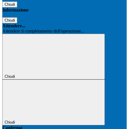
Chiudi
Informazione
Chiudi
Attendere...
Attendere il completamento dell'operazione...
Chiudi
Chiudi
Conferma