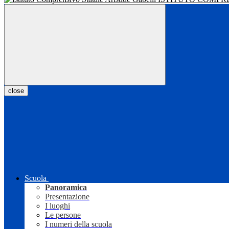
close
Scuola
Panoramica
Presentazione
I luoghi
Le persone
I numeri della scuola