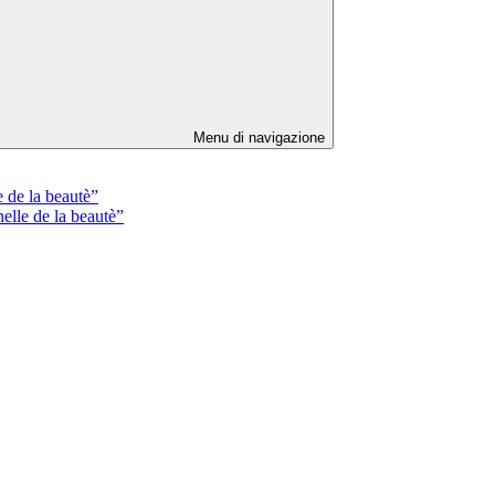
Menu di navigazione
de la beautè”
lle de la beautè”