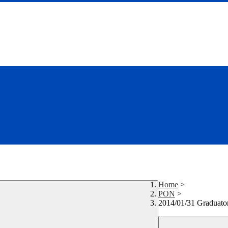
Home
>
PON
>
2014/01/31 Graduatori