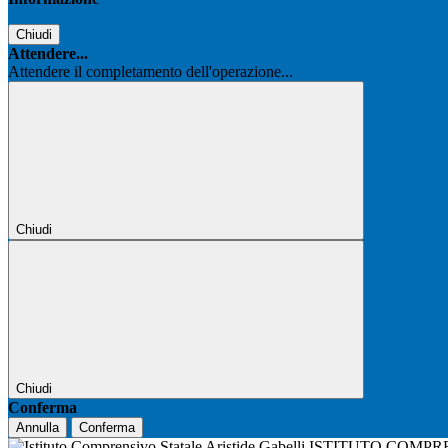
Chiudi
Attendere...
Attendere il completamento dell'operazione...
Chiudi
Chiudi
Conferma
Annulla
Conferma
ISTITUTO COMPR