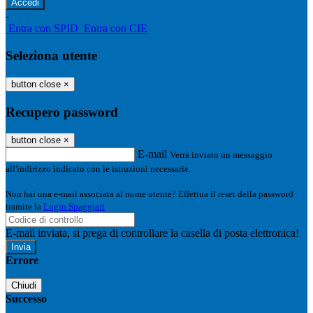
-
Entra con SPID
Entra con CIE
Seleziona utente
button close
×
Recupero password
button close
×
E-mail
Verrà inviato un messaggio
all'indirizzo indicato con le istruzioni necessarie.
Non hai una e-mail associata al nome utente? Effettua il reset della password
tramite la
Login Spaggiari
E-mail inviata, si prega di controllare la casella di posta elettronica!
Errore
Chiudi
Successo