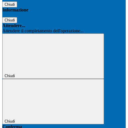
Chiudi
Informazione
Chiudi
Attendere...
Attendere il completamento dell'operazione...
Chiudi
Chiudi
Conferma