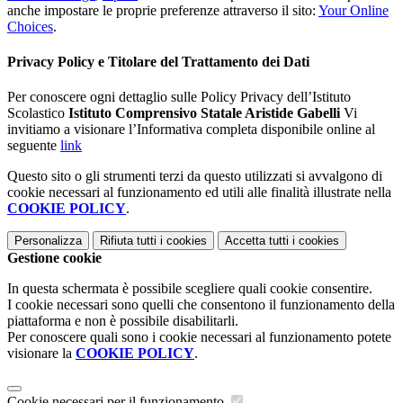
anche impostare le proprie preferenze attraverso il sito:
Your Online
Choices
.
Privacy Policy e Titolare del Trattamento dei Dati
Per conoscere ogni dettaglio sulle Policy Privacy dell’Istituto
Scolastico
Istituto Comprensivo Statale Aristide Gabelli
Vi
invitiamo a visionare l’Informativa completa disponibile online al
seguente
link
Questo sito o gli strumenti terzi da questo utilizzati si avvalgono di
cookie necessari al funzionamento ed utili alle finalità illustrate nella
COOKIE POLICY
.
Personalizza
Rifiuta tutti
i cookies
Accetta tutti
i cookies
Gestione cookie
In questa schermata è possibile scegliere quali cookie consentire.
I cookie necessari sono quelli che consentono il funzionamento della
piattaforma e non è possibile disabilitarli.
Per conoscere quali sono i cookie necessari al funzionamento potete
visionare la
COOKIE POLICY
.
Cookie necessari per il funzionamento