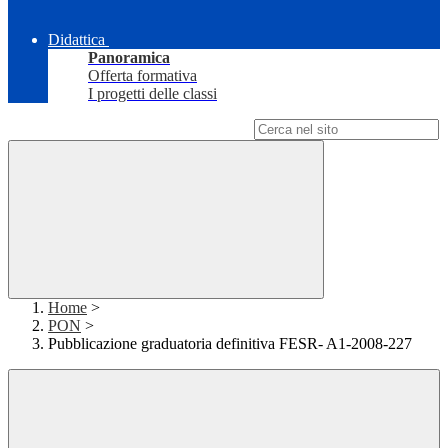
Didattica
Panoramica
Offerta formativa
I progetti delle classi
Campo di ricerca per le pagine del sito
Home
>
PON
>
Pubblicazione graduatoria definitiva FESR- A1-2008-227