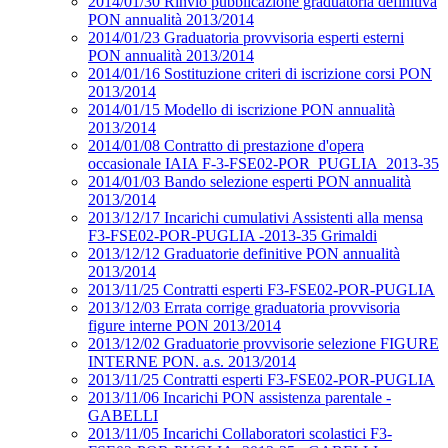
2014/01/30 Rinvio pubblicazione graduatoria definitiva
PON annualità 2013/2014
2014/01/23 Graduatoria provvisoria esperti esterni
PON annualità 2013/2014
2014/01/16 Sostituzione criteri di iscrizione corsi PON
2013/2014
2014/01/15 Modello di iscrizione PON annualità
2013/2014
2014/01/08 Contratto di prestazione d'opera
occasionale IAIA F-3-FSE02-POR_PUGLIA_2013-35
2014/01/03 Bando selezione esperti PON annualità
2013/2014
2013/12/17 Incarichi cumulativi Assistenti alla mensa
F3-FSE02-POR-PUGLIA -2013-35 Grimaldi
2013/12/12 Graduatorie definitive PON annualità
2013/2014
2013/11/25 Contratti esperti F3-FSE02-POR-PUGLIA
2013/12/03 Errata corrige graduatoria provvisoria
figure interne PON 2013/2014
2013/12/02 Graduatorie provvisorie selezione FIGURE
INTERNE PON. a.s. 2013/2014
2013/11/25 Contratti esperti F3-FSE02-POR-PUGLIA
2013/11/06 Incarichi PON assistenza parentale -
GABELLI
2013/11/05 Incarichi Collaboratori scolastici F3-