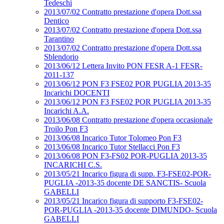
Tedeschi
2013/07/02 Contratto prestazione d'opera Dott.ssa
Dentico
2013/07/02 Contratto prestazione d'opera Dott.ssa
Tarantino
2013/07/02 Contratto prestazione d'opera Dott.ssa
Sblendorio
2013/06/12 Lettera Invito PON FESR A-1 FESR-
2011-137
2013/06/12 PON F3 FSE02 POR PUGLIA 2013-35
Incarichi DOCENTI
2013/06/12 PON F3 FSE02 POR PUGLIA 2013-35
Incarichi A.A.
2013/06/08 Contratto prestazione d'opera occasionale
Troilo Pon F3
2013/06/08 Incarico Tutor Tolomeo Pon F3
2013/06/08 Incarico Tutor Stellacci Pon F3
2013/06/08 PON F3-FS02 POR-PUGLIA 2013-35
INCARICHI C.S.
2013/05/21 Incarico figura di supp. F3-FSE02-POR-
PUGLIA -2013-35 docente DE SANCTIS- Scuola
GABELLI
2013/05/21 Incarico figura di supporto F3-FSE02-
POR-PUGLIA -2013-35 docente DIMUNDO- Scuola
GABELLI