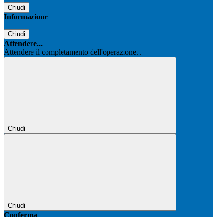
Chiudi
Informazione
Chiudi
Attendere...
Attendere il completamento dell'operazione...
Chiudi
Chiudi
Conferma