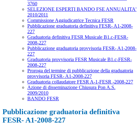
3760
SELEZIONE ESPERTI BANDO FSE ANNUALITA'
2010/2011
Commissione Aggiudicatrice Tecnica FESR
Pubblicazione graduatoria definitiva FESR- A1-2008-
227
Graduatoria definitiva FESR Musicale B1.c-FESR-
2008-227
Pubblicazione graduatoria provvisoria FESR- A1-2008-
227
Graduatoria provvisoria FESR Musicale B1.c-FESR-
2008-227
Proroga del termine di pubblicazione della graduatoria
provvisoria FESR- A1-2008-227
Graduatoria collaudatore FESR A-1-FESR -2008-227
Azione di disseminazione Chiusura Pon A.S.
2009/2010
BANDO FESR
Pubblicazione graduatoria definitiva
FESR- A1-2008-227