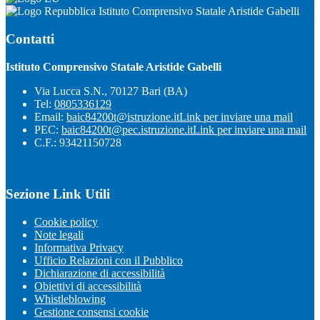
Istituto Comprensivo Statale Aristide Gabelli
Contatti
Istituto Comprensivo Statale Aristide Gabelli
Via Lucca S.N., 70127 Bari (BA)
Tel:
0805336129
Email:
baic84200t@istruzione.it
Link per inviare una mail
PEC:
baic84200t@pec.istruzione.it
Link per inviare una mail
C.F.: 93421150728
Sezione Link Utili
Cookie policy
Note legali
Informativa Privacy
Ufficio Relazioni con il Pubblico
Dichiarazione di accessibilità
Obiettivi di accessibilità
Whistleblowing
Gestione consensi cookie