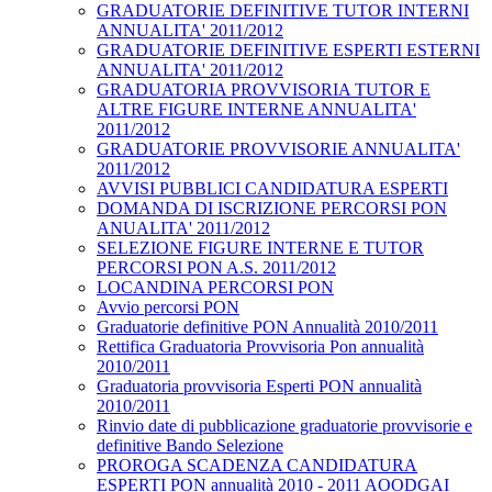
GRADUATORIE DEFINITIVE TUTOR INTERNI
ANNUALITA' 2011/2012
GRADUATORIE DEFINITIVE ESPERTI ESTERNI
ANNUALITA' 2011/2012
GRADUATORIA PROVVISORIA TUTOR E
ALTRE FIGURE INTERNE ANNUALITA'
2011/2012
GRADUATORIE PROVVISORIE ANNUALITA'
2011/2012
AVVISI PUBBLICI CANDIDATURA ESPERTI
DOMANDA DI ISCRIZIONE PERCORSI PON
ANUALITA' 2011/2012
SELEZIONE FIGURE INTERNE E TUTOR
PERCORSI PON A.S. 2011/2012
LOCANDINA PERCORSI PON
Avvio percorsi PON
Graduatorie definitive PON Annualità 2010/2011
Rettifica Graduatoria Provvisoria Pon annualità
2010/2011
Graduatoria provvisoria Esperti PON annualità
2010/2011
Rinvio date di pubblicazione graduatorie provvisorie e
definitive Bando Selezione
PROROGA SCADENZA CANDIDATURA
ESPERTI PON annualità 2010 - 2011 AOODGAI