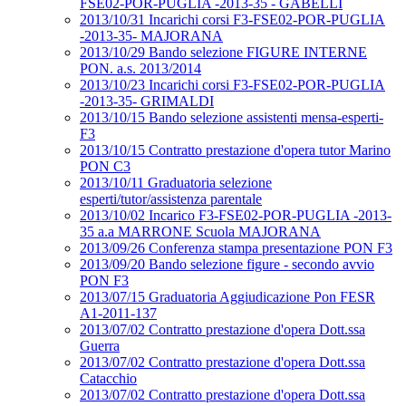
FSE02-POR-PUGLIA -2013-35 - GABELLI
2013/10/31 Incarichi corsi F3-FSE02-POR-PUGLIA
-2013-35- MAJORANA
2013/10/29 Bando selezione FIGURE INTERNE
PON. a.s. 2013/2014
2013/10/23 Incarichi corsi F3-FSE02-POR-PUGLIA
-2013-35- GRIMALDI
2013/10/15 Bando selezione assistenti mensa-esperti-
F3
2013/10/15 Contratto prestazione d'opera tutor Marino
PON C3
2013/10/11 Graduatoria selezione
esperti/tutor/assistenza parentale
2013/10/02 Incarico F3-FSE02-POR-PUGLIA -2013-
35 a.a MARRONE Scuola MAJORANA
2013/09/26 Conferenza stampa presentazione PON F3
2013/09/20 Bando selezione figure - secondo avvio
PON F3
2013/07/15 Graduatoria Aggiudicazione Pon FESR
A1-2011-137
2013/07/02 Contratto prestazione d'opera Dott.ssa
Guerra
2013/07/02 Contratto prestazione d'opera Dott.ssa
Catacchio
2013/07/02 Contratto prestazione d'opera Dott.ssa