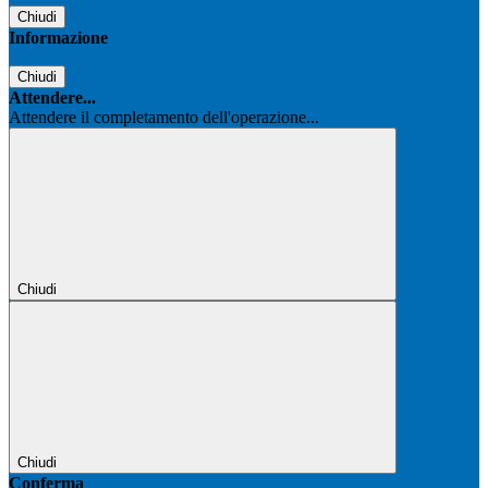
Chiudi
Informazione
Chiudi
Attendere...
Attendere il completamento dell'operazione...
Chiudi
Chiudi
Conferma