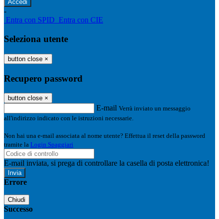
-
Entra con SPID
Entra con CIE
Seleziona utente
button close
×
Recupero password
button close
×
E-mail
Verrà inviato un messaggio
all'indirizzo indicato con le istruzioni necessarie.
Non hai una e-mail associata al nome utente? Effettua il reset della password
tramite la
Login Spaggiari
E-mail inviata, si prega di controllare la casella di posta elettronica!
Errore
Chiudi
Successo