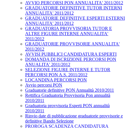
AVVIO PERCORSI PON ANNUALITA' 2011/2012
GRADUATORIE DEFINITIVE TUTOR INTERNI
ANNUALITA' 2011/2012
GRADUATORIE DEFINITIVE ESPERTI ESTERNI
ANNUALITA' 2011/2012
GRADUATORIA PROVVISORIA TUTOR E
ALTRE FIGURE INTERNE ANNUALITA'
2011/2012
GRADUATORIE PROVVISORIE ANNUALITA'
2011/2012
AVVISI PUBBLICI CANDIDATURA ESPERTI
DOMANDA DI ISCRIZIONE PERCORSI PON
ANUALITA' 2011/2012
SELEZIONE FIGURE INTERNE E TUTOR
PERCORSI PON A.S. 2011/2012
LOCANDINA PERCORSI PON
Avvio percorsi PON
Graduatorie definitive PON Annualità 2010/2011
Rettifica Graduatoria Provvisoria Pon annualità
2010/2011
Graduatoria provvisoria Esperti PON annualità
2010/2011
Rinvio date di pubblicazione graduatorie provvisorie e
definitive Bando Selezione
PROROGA SCADENZA CANDIDATURA