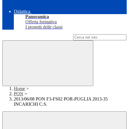
Didattica
Panoramica
Offerta formativa
I progetti delle classi
Campo di ricerca per le pagine del sito
Home
>
PON
>
2013/06/08 PON F3-FS02 POR-PUGLIA 2013-35
INCARICHI C.S.