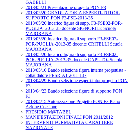
GABELLI
2013/05/21 Presentazione progetto PON F3
2013/05/20 GRADUATORIA ESPERTI-TUTOR-
SUPPORTO PON F3-FSE-2013-35
2013/05/20 Incarico figura di supp. F3-FSE02-POR-
PUGLIA -2013-35 docente SIGNORILE Scuola
MAJORANA
2013/05/20 Incarico figura di supporto F3-FSE02-
POR-PUGLIA -2013-35 docente CRITELLI Scuola
MAJORANA
2013/05/20 Incarico figura di supporto F3-FSE02-
POR-PUGLIA -2013-35 docente CAPUTO- Scuola
MAJORANA
2013/05/10 Bando selezione figura interna progettista -
collaudatore FESR-A1-2011-137
2013/04/29 Bando selezione esperti-tutor progetto PON
F3
2013/04/23 Bando selezione figure di supporto PON
F3
2013/04/15 Autorizzazione Progetto PON F3 Piano
Azione Coesione
PRESIDIO M@TABEL
MANIFESTAZIONI FINALI PON 2011/2012
INTERVENTI FORMATIVI A CARATTERE
NAZIONALE