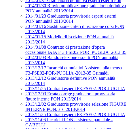
2014/01/31 Graduatoria definitiva esperti esterni Pon
2014/01/30 Rinvio pubblicazione graduatoria definitiva
PON annualità 2013/2014
2014/01/23 Graduatoria provvisoria esperti esterni
PON annualità 2013/2014
2014/01/16 Sostituzione criteri di iscrizione corsi PON
2013/2014
2014/01/15 Modello di iscrizione PON annualità
2013/2014
2014/01/08 Contratto di prestazione d'opera
occasionale IAIA F-3-FSE02-POR_PUGLIA_2013-35
2014/01/03 Bando selezione esperti PON annualità
2013/2014
2013/12/17 Incarichi cumulativi Assistenti alla mensa
F3-FSE02-POR-PUGLIA -2013-35 Grimaldi
2013/12/12 Graduatorie definitive PON annualità
2013/2014
2013/11/25 Contratti esperti F3-FSE02-POR-PUGLIA
2013/12/03 Errata corrige graduatoria provvisoria
figure interne PON 2013/2014
2013/12/02 Graduatorie provvisorie selezione FIGURE
INTERNE PON. a.s. 2013/2014
2013/11/25 Contratti esperti F3-FSE02-POR-PUGLIA
2013/11/06 Incarichi PON assistenza parentale -
GABELLI