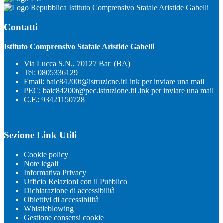
Istituto Comprensivo Statale Aristide Gabelli
Contatti
Istituto Comprensivo Statale Aristide Gabelli
Via Lucca S.N., 70127 Bari (BA)
Tel:
0805336129
Email:
baic84200t@istruzione.it
Link per inviare una mail
PEC:
baic84200t@pec.istruzione.it
Link per inviare una mail
C.F.: 93421150728
Sezione Link Utili
Cookie policy
Note legali
Informativa Privacy
Ufficio Relazioni con il Pubblico
Dichiarazione di accessibilità
Obiettivi di accessibilità
Whistleblowing
Gestione consensi cookie