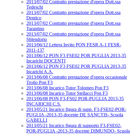
2013/07/02 Contratto prestazione d'opera Dott.ssa
Tedeschi
2013/07/02 Contratto prestazione d'opera Dott.ssa
Dentico
2013/07/02 Contratto prestazione d'opera Dott.ssa
Tarantino
2013/07/02 Contratto prestazione d'opera Dott.ssa
Sblendorio
2013/06/12 Lettera Invito PON FESR A-1 FESR-
2011-137
2013/06/12 PON F3 FSE02 POR PUGLIA 2013-35
Incarichi DOCENTI
2013/06/12 PON F3 FSE02 POR PUGLIA 2013-35
Incarichi A.A.
2013/06/08 Contratto prestazione d'opera occasionale
Troilo Pon F3
2013/06/08 Incarico Tutor Tolomeo Pon F3
2013/06/08 Incarico Tutor Stellacci Pon F3
2013/06/08 PON F3-FS02 POR-PUGLIA 2013-35
INCARICHI C.S.
2013/05/21 Incarico figura di supp. F3-FSE02-POR-
PUGLIA -2013-35 docente DE SANCTIS- Scuola
GABELLI
2013/05/21 Incarico figura di supporto F3-FSE02-
POR-PUGLIA -2013-35 docente DIMUNDO- Scuola