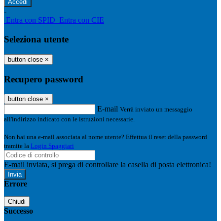
-
Entra con SPID
Entra con CIE
Seleziona utente
button close
×
Recupero password
button close
×
E-mail
Verrà inviato un messaggio
all'indirizzo indicato con le istruzioni necessarie.
Non hai una e-mail associata al nome utente? Effettua il reset della password
tramite la
Login Spaggiari
E-mail inviata, si prega di controllare la casella di posta elettronica!
Errore
Chiudi
Successo