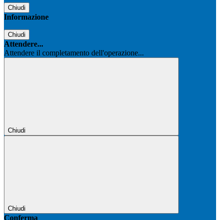
Chiudi
Informazione
Chiudi
Attendere...
Attendere il completamento dell'operazione...
Chiudi
Chiudi
Conferma