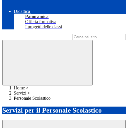
Didattica
Panoramica
Offerta formativa
I progetti delle classi
Campo di ricerca per le pagine del sito
Home
>
Servizi
>
Personale Scolastico
Servizi per il Personale Scolastico