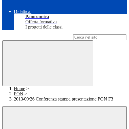
Didattica
Panoramica
Offerta formativa
I progetti delle classi
Campo di ricerca per le pagine del sito
Home
>
PON
>
2013/09/26 Conferenza stampa presentazione PON F3