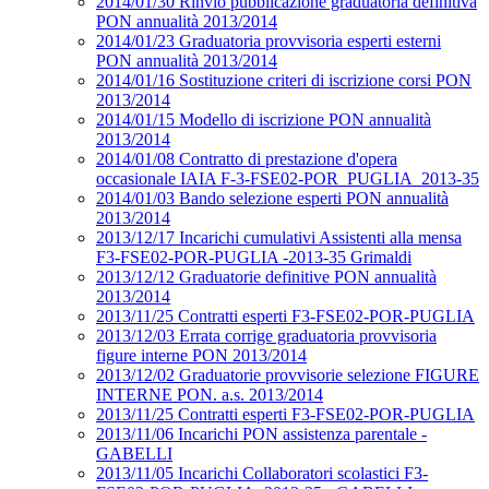
2014/01/30 Rinvio pubblicazione graduatoria definitiva
PON annualità 2013/2014
2014/01/23 Graduatoria provvisoria esperti esterni
PON annualità 2013/2014
2014/01/16 Sostituzione criteri di iscrizione corsi PON
2013/2014
2014/01/15 Modello di iscrizione PON annualità
2013/2014
2014/01/08 Contratto di prestazione d'opera
occasionale IAIA F-3-FSE02-POR_PUGLIA_2013-35
2014/01/03 Bando selezione esperti PON annualità
2013/2014
2013/12/17 Incarichi cumulativi Assistenti alla mensa
F3-FSE02-POR-PUGLIA -2013-35 Grimaldi
2013/12/12 Graduatorie definitive PON annualità
2013/2014
2013/11/25 Contratti esperti F3-FSE02-POR-PUGLIA
2013/12/03 Errata corrige graduatoria provvisoria
figure interne PON 2013/2014
2013/12/02 Graduatorie provvisorie selezione FIGURE
INTERNE PON. a.s. 2013/2014
2013/11/25 Contratti esperti F3-FSE02-POR-PUGLIA
2013/11/06 Incarichi PON assistenza parentale -
GABELLI
2013/11/05 Incarichi Collaboratori scolastici F3-