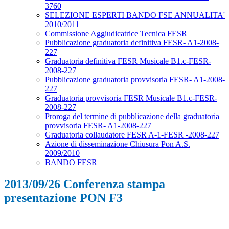
3760
SELEZIONE ESPERTI BANDO FSE ANNUALITA'
2010/2011
Commissione Aggiudicatrice Tecnica FESR
Pubblicazione graduatoria definitiva FESR- A1-2008-
227
Graduatoria definitiva FESR Musicale B1.c-FESR-
2008-227
Pubblicazione graduatoria provvisoria FESR- A1-2008-
227
Graduatoria provvisoria FESR Musicale B1.c-FESR-
2008-227
Proroga del termine di pubblicazione della graduatoria
provvisoria FESR- A1-2008-227
Graduatoria collaudatore FESR A-1-FESR -2008-227
Azione di disseminazione Chiusura Pon A.S.
2009/2010
BANDO FESR
2013/09/26 Conferenza stampa
presentazione PON F3