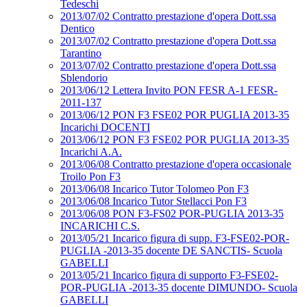
Tedeschi
2013/07/02 Contratto prestazione d'opera Dott.ssa
Dentico
2013/07/02 Contratto prestazione d'opera Dott.ssa
Tarantino
2013/07/02 Contratto prestazione d'opera Dott.ssa
Sblendorio
2013/06/12 Lettera Invito PON FESR A-1 FESR-
2011-137
2013/06/12 PON F3 FSE02 POR PUGLIA 2013-35
Incarichi DOCENTI
2013/06/12 PON F3 FSE02 POR PUGLIA 2013-35
Incarichi A.A.
2013/06/08 Contratto prestazione d'opera occasionale
Troilo Pon F3
2013/06/08 Incarico Tutor Tolomeo Pon F3
2013/06/08 Incarico Tutor Stellacci Pon F3
2013/06/08 PON F3-FS02 POR-PUGLIA 2013-35
INCARICHI C.S.
2013/05/21 Incarico figura di supp. F3-FSE02-POR-
PUGLIA -2013-35 docente DE SANCTIS- Scuola
GABELLI
2013/05/21 Incarico figura di supporto F3-FSE02-
POR-PUGLIA -2013-35 docente DIMUNDO- Scuola
GABELLI