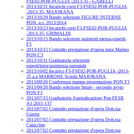
FSE02-POR-PUGLIA -2013-35 - GABELLI
2013/10/31 Incarichi corsi F3-FSE02-POR-PUGLIA
-2013-35- MAJORANA
2013/10/29 Bando selezione FIGURE INTERNE
PON. a.s. 2013/2014
2013/10/23 Incarichi corsi F3-FSE02-POR-PUGLIA
-2013-35- GRIMALDI
2013/10/15 Bando selezione assistenti mensa-esperti-
F3
2013/10/15 Contratto prestazione d'opera tutor Marino
PON C3
2013/10/11 Graduatoria selezione
esperti/tutor/assistenza parentale
2013/10/02 Incarico F3-FSE02-POR-PUGLIA -2013-
35 a.a MARRONE Scuola MAJORANA
2013/09/26 Conferenza stampa presentazione PON F3
2013/09/20 Bando selezione figure - secondo avvio
PON F3
2013/07/15 Graduatoria Aggiudicazione Pon FESR
A1-2011-137
2013/07/02 Contratto prestazione d'opera Dott.ssa
Guerra
2013/07/02 Contratto prestazione d'opera Dott.ssa
Catacchio
2013/07/02 Contratto prestazione d'opera Dott.ssa