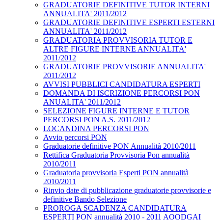
GRADUATORIE DEFINITIVE TUTOR INTERNI
ANNUALITA' 2011/2012
GRADUATORIE DEFINITIVE ESPERTI ESTERNI
ANNUALITA' 2011/2012
GRADUATORIA PROVVISORIA TUTOR E
ALTRE FIGURE INTERNE ANNUALITA'
2011/2012
GRADUATORIE PROVVISORIE ANNUALITA'
2011/2012
AVVISI PUBBLICI CANDIDATURA ESPERTI
DOMANDA DI ISCRIZIONE PERCORSI PON
ANUALITA' 2011/2012
SELEZIONE FIGURE INTERNE E TUTOR
PERCORSI PON A.S. 2011/2012
LOCANDINA PERCORSI PON
Avvio percorsi PON
Graduatorie definitive PON Annualità 2010/2011
Rettifica Graduatoria Provvisoria Pon annualità
2010/2011
Graduatoria provvisoria Esperti PON annualità
2010/2011
Rinvio date di pubblicazione graduatorie provvisorie e
definitive Bando Selezione
PROROGA SCADENZA CANDIDATURA
ESPERTI PON annualità 2010 - 2011 AOODGAI