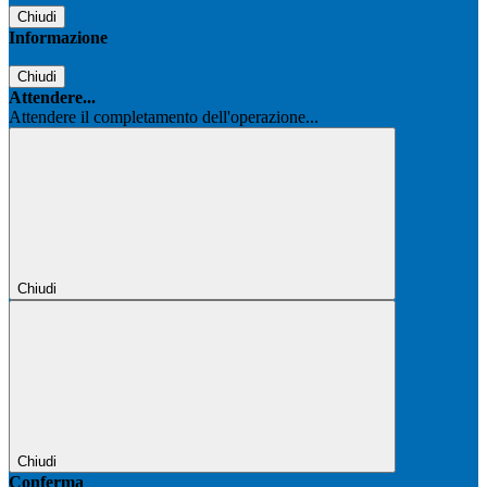
Chiudi
Informazione
Chiudi
Attendere...
Attendere il completamento dell'operazione...
Chiudi
Chiudi
Conferma