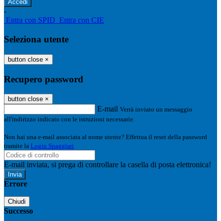
-
Entra con SPID
Entra con CIE
Seleziona utente
button close
×
Recupero password
button close
×
E-mail
Verrà inviato un messaggio
all'indirizzo indicato con le istruzioni necessarie.
Non hai una e-mail associata al nome utente? Effettua il reset della password
tramite la
Login Spaggiari
E-mail inviata, si prega di controllare la casella di posta elettronica!
Errore
Chiudi
Successo