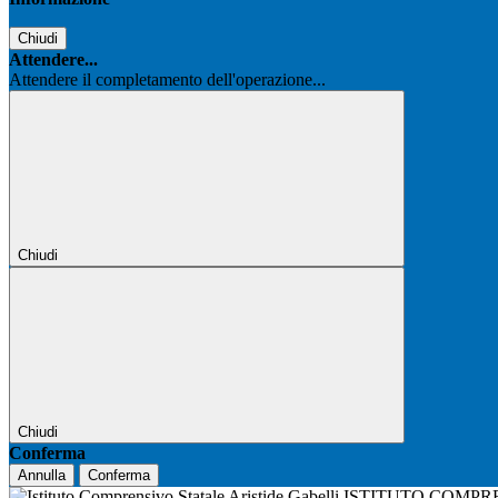
Chiudi
Attendere...
Attendere il completamento dell'operazione...
Chiudi
Chiudi
Conferma
Annulla
Conferma
ISTITUTO COMPR