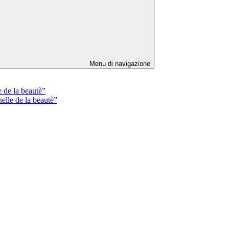
Menu di navigazione
de la beautè”
lle de la beautè”