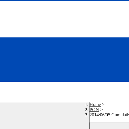
Home
>
PON
>
2014/06/05 Cumulati