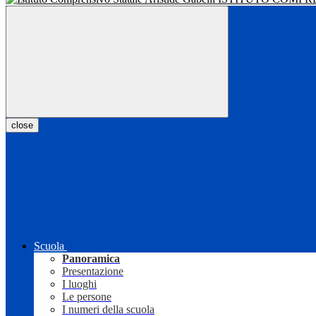
close
Scuola
Panoramica
Presentazione
I luoghi
Le persone
I numeri della scuola