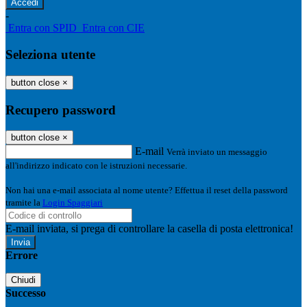
-
Entra con SPID
Entra con CIE
Seleziona utente
button close
×
Recupero password
button close
×
E-mail
Verrà inviato un messaggio
all'indirizzo indicato con le istruzioni necessarie.
Non hai una e-mail associata al nome utente? Effettua il reset della password
tramite la
Login Spaggiari
E-mail inviata, si prega di controllare la casella di posta elettronica!
Errore
Chiudi
Successo