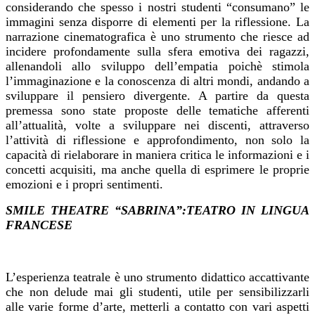
considerando che spesso i nostri studenti “consumano” le
immagini senza disporre di elementi per la riflessione. La
narrazione cinematografica è uno strumento che riesce ad
incidere profondamente sulla sfera emotiva dei ragazzi,
allenandoli allo sviluppo dell’empatia poichè stimola
l’immaginazione e la conoscenza di altri mondi, andando a
sviluppare il pensiero
divergente. A partire da questa
premessa sono state proposte delle tematiche afferenti
all’attualità, volte a sviluppare nei discenti, attraverso
l’attività di riflessione e approfondimento, non solo la
capacità di rielaborare in maniera critica le informazioni e i
concetti acquisiti, ma anche quella di esprimere le proprie
emozioni e i propri sentimenti.
SMILE THEATRE “SABRINA”:TEATRO IN LINGUA
FRANCESE
L’esperienza teatrale è uno strumento didattico accattivante
che non delude mai gli studenti, utile per sensibilizzarli
alle varie forme d’arte, metterli a contatto con vari aspetti