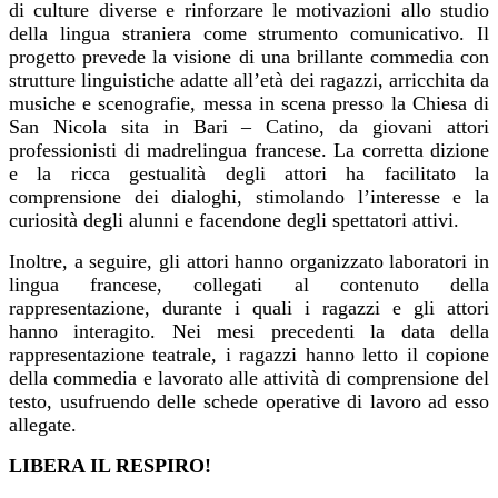
di culture diverse e rinforzare le motivazioni allo studio
della lingua straniera come strumento comunicativo.
Il
progetto prevede la visione di una brillante commedia con
strutture linguistiche adatte all’età dei ragazzi, arricchita da
musiche e scenografie, messa in scena presso la Chiesa di
San Nicola sita in Bari – Catino, da giovani attori
professionisti di madrelingua francese.
La corretta dizione
e la ricca gestualità degli attori ha facilitato la
comprensione dei dialoghi, stimolando l’interesse e la
curiosità degli alunni e facendone degli spettatori attivi.
Inoltre, a seguire, gli attori hanno organizzato laboratori in
lingua francese, collegati al contenuto della
rappresentazione, durante i quali i ragazzi e gli attori
hanno interagito. Nei mesi precedenti la data della
rappresentazione teatrale, i ragazzi hanno letto il copione
della commedia e lavorato alle attività di comprensione del
testo, usufruendo delle schede operative di lavoro ad esso
allegate.
LIBERA IL RESPIRO!