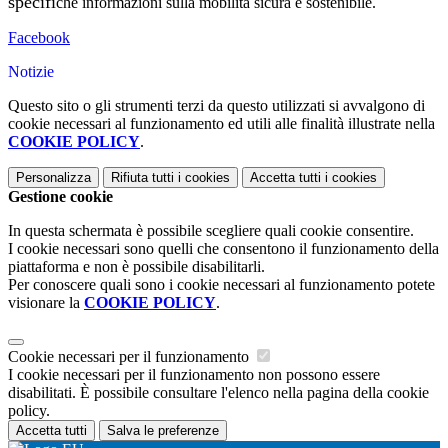
specifi
che
informazioni sulla mobilità sicura e sostenibile.
Facebook
Notizie
Questo sito o gli strumenti terzi da questo utilizzati si avvalgono di
cookie necessari al funzionamento ed utili alle finalità illustrate nella
COOKIE POLICY
.
Personalizza
Rifiuta tutti
i cookies
Accetta tutti
i cookies
Gestione cookie
In questa schermata è possibile scegliere quali cookie consentire.
I cookie necessari sono quelli che consentono il funzionamento della
piattaforma e non è possibile disabilitarli.
Per conoscere quali sono i cookie necessari al funzionamento potete
visionare la
COOKIE POLICY
.
Cookie necessari per il funzionamento
I cookie necessari per il funzionamento non possono essere
disabilitati. È possibile consultare l'elenco nella pagina della cookie
policy.
Accetta tutti
Salva le preferenze