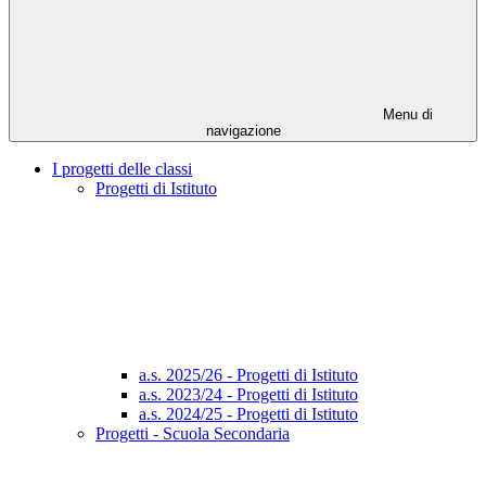
Menu di
navigazione
I progetti delle classi
Progetti di Istituto
a.s. 2025/26 - Progetti di Istituto
a.s. 2023/24 - Progetti di Istituto
a.s. 2024/25 - Progetti di Istituto
Progetti - Scuola Secondaria