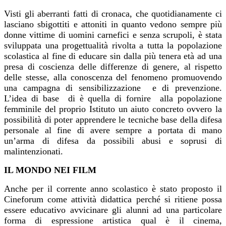
Visti gli aberranti fatti di cronaca, che quotidianamente ci
lasciano sbigottiti e attoniti in quanto vedono sempre più
donne vittime di uomini carnefici e senza scrupoli, è stata
sviluppata una progettualità rivolta a tutta la popolazione
scolastica al fine di educare sin dalla più tenera età ad una
presa di coscienza delle differenze di genere, al rispetto
delle stesse, alla conoscenza del fenomeno promuovendo
una campagna di sensibilizzazione e di prevenzione.
L’idea di base di è quella di fornire alla popolazione
femminile del proprio Istituto un aiuto concreto ovvero la
possibilità di poter apprendere le tecniche base della difesa
personale al fine di avere sempre a portata di mano
un’arma di difesa da possibili abusi e soprusi di
malintenzionati.
IL MONDO NEI FILM
Anche per il corrente anno scolastico è stato proposto il
Cineforum come attività didattica perché si ritiene possa
essere educativo avvicinare gli alunni ad una particolare
forma di espressione artistica qual è il cinema,