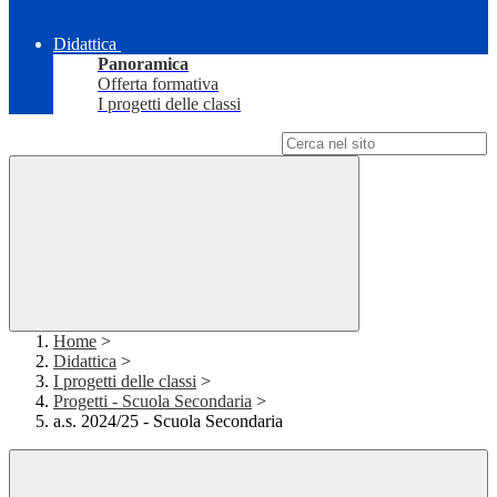
Didattica
Panoramica
Offerta formativa
I progetti delle classi
Campo di ricerca per le pagine del sito
Home
>
Didattica
>
I progetti delle classi
>
Progetti - Scuola Secondaria
>
a.s. 2024/25 - Scuola Secondaria