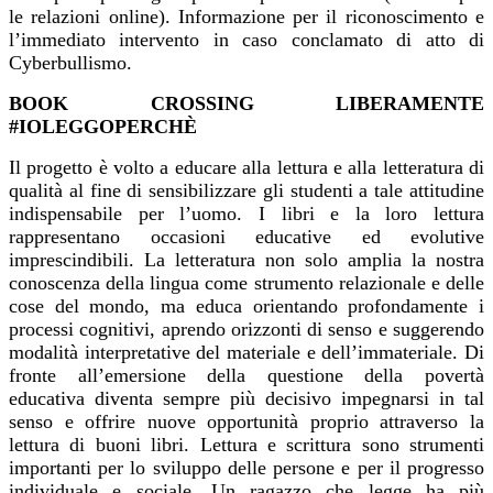
le relazioni online).
Informazione per il riconoscimento e
l’immediato intervento in caso conclamato di atto di
Cyberbullismo.
BOOK CROSSING LIBERAMENTE
#IOLEGGOPERCHÈ
Il progetto è volto a educare alla lettura e alla letteratura di
qualità al fine di sensibilizzare gli
studenti a tale attitudine
indispensabile per l’uomo. I libri e la loro lettura
rappresentano
occasioni educative ed evolutive
imprescindibili. La letteratura non solo amplia la nostra
conoscenza della lingua come strumento relazionale e delle
cose del mondo, ma educa
orientando profondamente i
processi cognitivi, aprendo orizzonti di senso e suggerendo
modalità interpretative del materiale e dell’immateriale. Di
fronte all’emersione della questione
della povertà
educativa diventa sempre più decisivo impegnarsi in tal
senso e offrire nuove
opportunità proprio attraverso la
lettura di buoni libri. Lettura e scrittura sono strumenti
importanti per lo sviluppo delle persone e per il progresso
individuale e sociale. Un ragazzo che
legge ha più