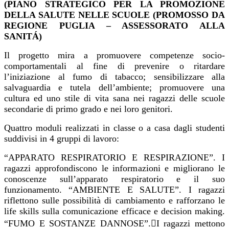
(
PIANO STRATEGICO PER LA PROMOZIONE
DELLA SALUTE NELLE SCUOLE (PROMOSSO DA
REGIONE PUGLIA – ASSESSORATO ALLA
SANITÁ)
Il progetto mira a promuovere competenze socio-
comportamentali al fine di prevenire o ritardare
l’iniziazione al fumo di tabacco; sensibilizzare alla
salvaguardia e tutela dell’ambiente; promuovere una
cultura ed uno stile di vita sana nei ragazzi delle scuole
secondarie di primo grado e nei loro genitori.
Quattro moduli realizzati in classe o a casa dagli studenti
suddivisi in 4 gruppi di lavoro:
“APPARATO RESPIRATORIO E RESPIRAZIONE”. I
ragazzi approfondiscono le informazioni e
migliorano le
conoscenze sull’apparato respiratorio e il suo
funzionamento. “AMBIENTE E
SALUTE”. I ragazzi
riflettono sulle possibilità di cambiamento e rafforzano le
life skills sulla
comunicazione efficace e decision making.
“FUMO E SOSTANZE DANNOSE”.􀀀I ragazzi mettono