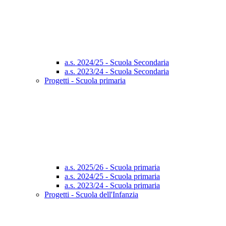
a.s. 2024/25 - Scuola Secondaria
a.s. 2023/24 - Scuola Secondaria
Progetti - Scuola primaria
a.s. 2025/26 - Scuola primaria
a.s. 2024/25 - Scuola primaria
a.s. 2023/24 - Scuola primaria
Progetti - Scuola dell'Infanzia