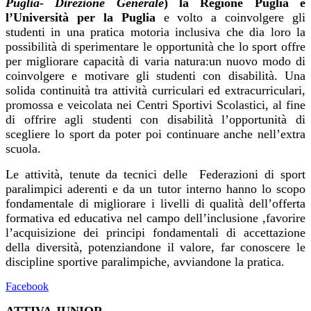
Puglia- Direzione Generale
) l
a
Regione Puglia
e
l’Università per la Puglia
e volto a coinvolgere gli
studenti in
una pratica motoria inclusiva che dia loro la
possibilità di sperimentare le opportunità che lo sport offre
per migliorare capacità di varia natura:un nuovo modo di
coinvolgere e motivare gli studenti con disabilità. Una
solida continuità tra attività curriculari ed extracurriculari,
promossa e veicolata nei Centri Sportivi Scolastici, al fine
di offrire agli studenti con disabilità l’opportunità di
scegliere lo sport da poter poi continuare anche nell’extra
scuola.
Le attività, tenute da tecnici delle
Federazioni di sport
paralimpici aderenti e da un tutor interno hanno lo scopo
fondamentale di migliorare i livelli di qualità dell’offerta
formativa ed educativa nel campo dell’inclusione ,favorire
l’acquisizione dei principi fondamentali di accettazione
della diversità, potenziandone il valore, far conoscere le
discipline sportive paralimpiche, avviandone la pratica.
Facebook