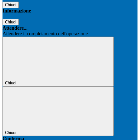
Chiudi
Informazione
Chiudi
Attendere...
Attendere il completamento dell'operazione...
Chiudi
Chiudi
Conferma