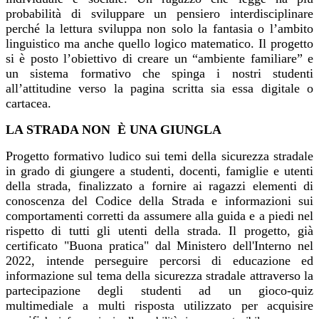
probabilità di sviluppare un pensiero interdisciplinare
perché la lettura sviluppa
non solo la fantasia o l’ambito
linguistico ma anche quello logico matematico. Il progetto
si è posto
l’obiettivo di creare un “ambiente familiare” e
un sistema formativo che spinga i nostri studenti
all’attitudine verso la pagina scritta sia essa digitale o
cartacea.
LA STRADA NON
È
UNA GIUNGLA
Progetto formativo ludico sui temi della sicurezza stradale
in
grado di giungere a studenti, docenti, famiglie e utenti
della strada, finalizzato a fornire ai
ragazzi elementi di
conoscenza del Codice della Strada e informazioni sui
comportamenti
corretti da assumere alla guida e a piedi nel
rispetto di tutti gli utenti della strada. Il progetto, già
certificato "Buona pratica" dal Ministero dell'Interno nel
2022, intende perseguire percorsi di
educazione ed
informazione sul tema della sicurezza stradale attraverso la
partecipazione degli
studenti ad un gioco-quiz
multimediale a multi risposta utilizzato per acquisire