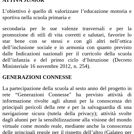
ATTIVA JUNIOR
L’obiettivo è quello di valorizzare l’educazione motoria e
sportiva nella scuola primaria e
secondaria per le sue valenze trasversali e per la
promozione di stili di vita corretti e salutari,
favorire lo
star bene con se stessi e con gli altri nell’ottica
dell’inclusione sociale e in armonia con
quanto previsto
dalle Indicazioni nazionali per il curricolo della scuola
dell’infanzia e del primo
ciclo d’Istruzione (Decreto
Ministeriale 16 novembre 2012, n. 254).
GENERAZIONI CONNESSE
La partecipazione della scuola al sesto anno del progetto in
rete “Generazioni
Connesse" ha previsto attività di
informazione rivolte agli alunni per la conoscenza dei
principali pericoli della rete e
per la salvaguardia di una
navigazione sicura (tutela della privacy); attività svolte
dagli alunni per
la sensibilizzazione alla visione del mondo
virtuale come mondo reale, mediante anche la
conoscenza
delle principali regole per il rispetto dell’altro (Galateo per