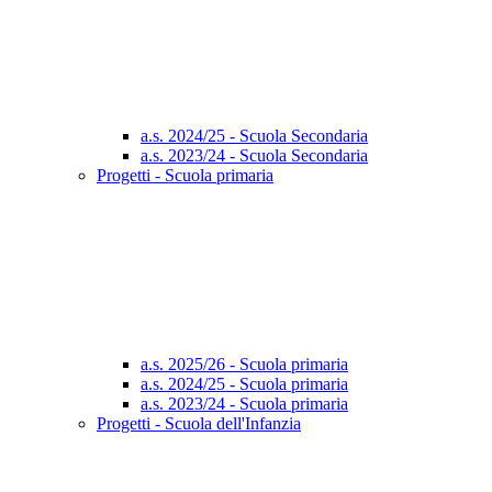
a.s. 2024/25 - Scuola Secondaria
a.s. 2023/24 - Scuola Secondaria
Progetti - Scuola primaria
a.s. 2025/26 - Scuola primaria
a.s. 2024/25 - Scuola primaria
a.s. 2023/24 - Scuola primaria
Progetti - Scuola dell'Infanzia