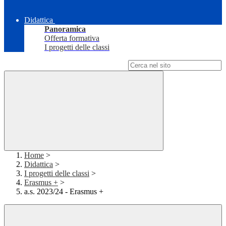
Didattica
Panoramica
Offerta formativa
I progetti delle classi
Campo di ricerca per le pagine del sito
Home
>
Didattica
>
I progetti delle classi
>
Erasmus +
>
a.s. 2023/24 - Erasmus +