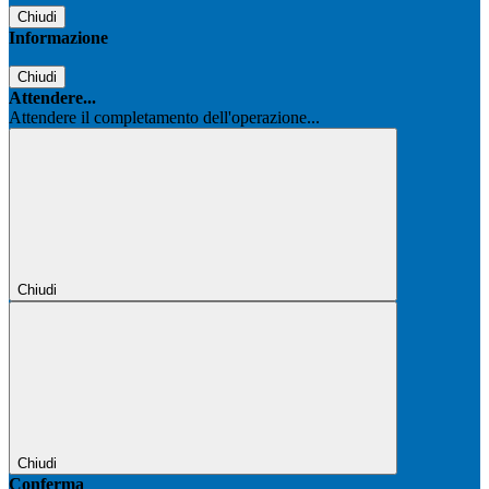
Chiudi
Informazione
Chiudi
Attendere...
Attendere il completamento dell'operazione...
Chiudi
Chiudi
Conferma