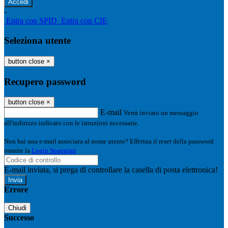
-
Entra con SPID
Entra con CIE
Seleziona utente
button close
×
Recupero password
button close
×
E-mail
Verrà inviato un messaggio
all'indirizzo indicato con le istruzioni necessarie.
Non hai una e-mail associata al nome utente? Effettua il reset della password
tramite la
Login Spaggiari
E-mail inviata, si prega di controllare la casella di posta elettronica!
Errore
Chiudi
Successo