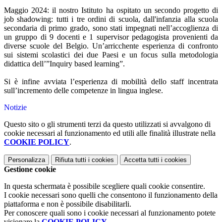
Maggio 2024: il nostro Istituto ha ospitato un secondo progetto di
job shadowing: tutti i tre ordini di scuola, dall'infanzia alla scuola
secondaria di primo grado, sono stati impegnati nell’accoglienza di
un gruppo di 9 docenti e 1 supervisor pedagogista provenienti da
diverse scuole del Belgio. Un’arricchente esperienza di confronto
sui sistemi scolastici dei due Paesi e un focus sulla metodologia
didattica dell’”Inquiry based learning”.
Si è infine avviata l’esperienza di mobilità dello staff incentrata
sull’incremento delle competenze in lingua inglese.
Notizie
Questo sito o gli strumenti terzi da questo utilizzati si avvalgono di
cookie necessari al funzionamento ed utili alle finalità illustrate nella
COOKIE POLICY
.
Personalizza
Rifiuta tutti
i cookies
Accetta tutti
i cookies
Gestione cookie
In questa schermata è possibile scegliere quali cookie consentire.
I cookie necessari sono quelli che consentono il funzionamento della
piattaforma e non è possibile disabilitarli.
Per conoscere quali sono i cookie necessari al funzionamento potete
visionare la
COOKIE POLICY
.