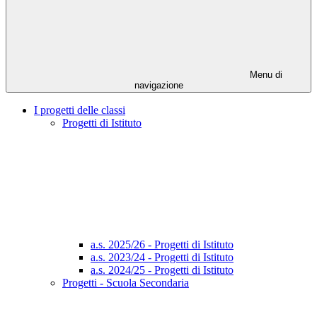
Menu di
navigazione
I progetti delle classi
Progetti di Istituto
a.s. 2025/26 - Progetti di Istituto
a.s. 2023/24 - Progetti di Istituto
a.s. 2024/25 - Progetti di Istituto
Progetti - Scuola Secondaria