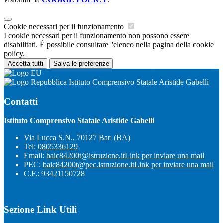
Cookie necessari per il funzionamento
I cookie necessari per il funzionamento non possono essere
disabilitati. È possibile consultare l'elenco nella pagina della cookie
policy.
Accetta tutti
Salva le preferenze
Istituto Comprensivo Statale Aristide Gabelli
Contatti
Istituto Comprensivo Statale Aristide Gabelli
Via Lucca S.N., 70127 Bari (BA)
Tel:
0805336129
Email:
baic84200t@istruzione.it
Link per inviare una mail
PEC:
baic84200t@pec.istruzione.it
Link per inviare una mail
C.F.: 93421150728
Sezione Link Utili