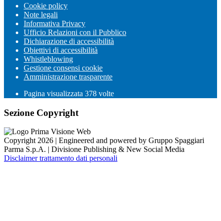
Cookie policy
Note legali
Informativa Privacy
Ufficio Relazioni con il Pubblico
Dichiarazione di accessibilità
Obiettivi di accessibilità
Whistleblowing
Gestione consensi cookie
Amministrazione trasparente
Pagina visualizzata
378
volte
Sezione Copyright
Copyright 2026 | Engineered and powered by Gruppo Spaggiari
Parma S.p.A. | Divisione Publishing & New Social Media
Disclaimer trattamento dati personali