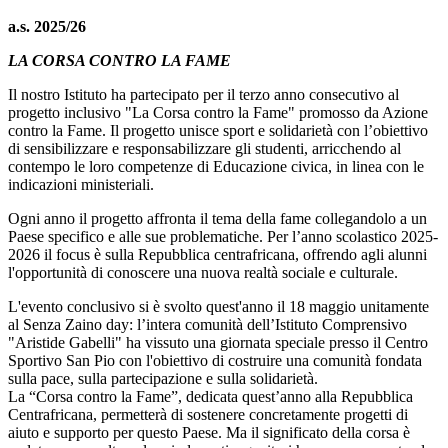
a.s. 2025/26
LA CORSA CONTRO LA FAME
Il nostro Istituto ha partecipato per il terzo anno consecutivo al
progetto inclusivo "La Corsa contro la Fame" promosso da Azione
contro la Fame. Il progetto unisce sport e solidarietà con l’obiettivo
di sensibilizzare e responsabilizzare gli studenti, arricchendo al
contempo le loro competenze di Educazione civica, in linea con le
indicazioni ministeriali.
Ogni anno il progetto affronta il tema della fame collegandolo a un
Paese specifico e alle sue problematiche. Per l’anno scolastico 2025-
2026 il focus è sulla Repubblica centrafricana, offrendo agli alunni
l'opportunità di conoscere una nuova realtà sociale e culturale.
L'evento conclusivo si è svolto quest'anno il 18 maggio unitamente
al Senza Zaino day: l’intera comunità dell’Istituto Comprensivo
"Aristide Gabelli" ha vissuto una giornata speciale presso il Centro
Sportivo San Pio con l'obiettivo di
costruire una comunità fondata
sulla pace, sulla partecipazione e sulla solidarietà.
La “Corsa contro la Fame”, dedicata quest’anno alla Repubblica
Centrafricana, permetterà di sostenere concretamente progetti di
aiuto e supporto per questo Paese. Ma il significato della corsa è