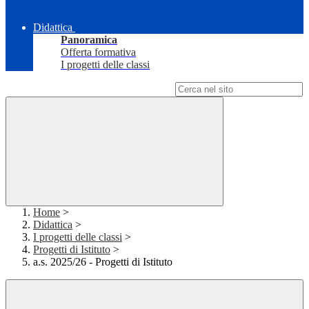
Didattica
Panoramica
Offerta formativa
I progetti delle classi
Campo di ricerca per le pagine del sito
Home
>
Didattica
>
I progetti delle classi
>
Progetti di Istituto
>
a.s. 2025/26 - Progetti di Istituto