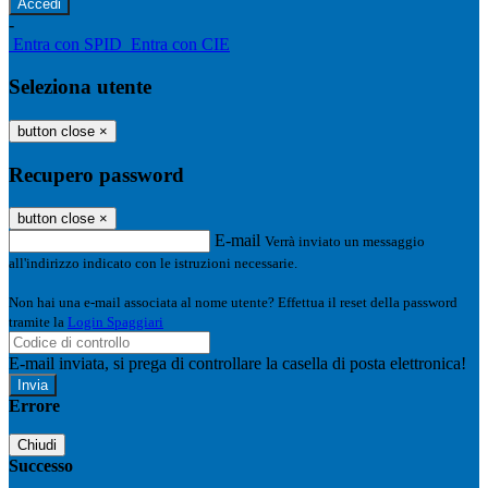
-
Entra con SPID
Entra con CIE
Seleziona utente
button close
×
Recupero password
button close
×
E-mail
Verrà inviato un messaggio
all'indirizzo indicato con le istruzioni necessarie.
Non hai una e-mail associata al nome utente? Effettua il reset della password
tramite la
Login Spaggiari
E-mail inviata, si prega di controllare la casella di posta elettronica!
Errore
Chiudi
Successo