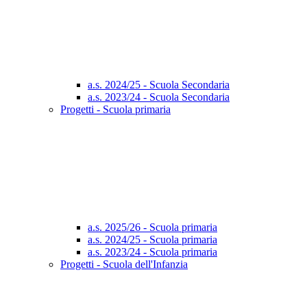
a.s. 2024/25 - Scuola Secondaria
a.s. 2023/24 - Scuola Secondaria
Progetti - Scuola primaria
a.s. 2025/26 - Scuola primaria
a.s. 2024/25 - Scuola primaria
a.s. 2023/24 - Scuola primaria
Progetti - Scuola dell'Infanzia