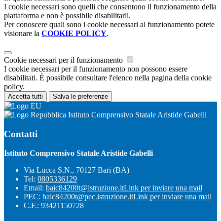
I cookie necessari sono quelli che consentono il funzionamento della
piattaforma e non è possibile disabilitarli.
Per conoscere quali sono i cookie necessari al funzionamento potete
visionare la
COOKIE POLICY
.
Cookie necessari per il funzionamento
I cookie necessari per il funzionamento non possono essere
disabilitati. È possibile consultare l'elenco nella pagina della cookie
policy.
Accetta tutti
Salva le preferenze
Istituto Comprensivo Statale Aristide Gabelli
Contatti
Istituto Comprensivo Statale Aristide Gabelli
Via Lucca S.N., 70127 Bari (BA)
Tel:
0805336129
Email:
baic84200t@istruzione.it
Link per inviare una mail
PEC:
baic84200t@pec.istruzione.it
Link per inviare una mail
C.F.: 93421150728