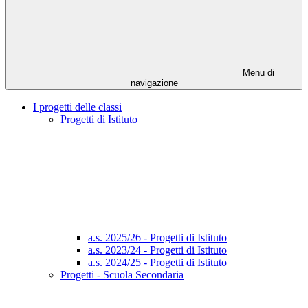
Menu di
navigazione
I progetti delle classi
Progetti di Istituto
a.s. 2025/26 - Progetti di Istituto
a.s. 2023/24 - Progetti di Istituto
a.s. 2024/25 - Progetti di Istituto
Progetti - Scuola Secondaria