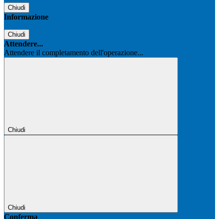
Chiudi
Informazione
Chiudi
Attendere...
Attendere il completamento dell'operazione...
Chiudi
Chiudi
Conferma