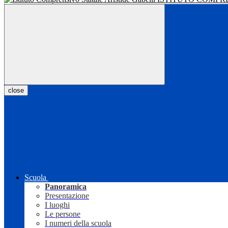
close
Scuola
Panoramica
Presentazione
I luoghi
Le persone
I numeri della scuola