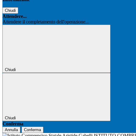
Chiudi
Attendere...
Attendere il completamento dell'operazione...
Chiudi
Chiudi
Conferma
Annulla
Conferma
ISTITUTO COMPR