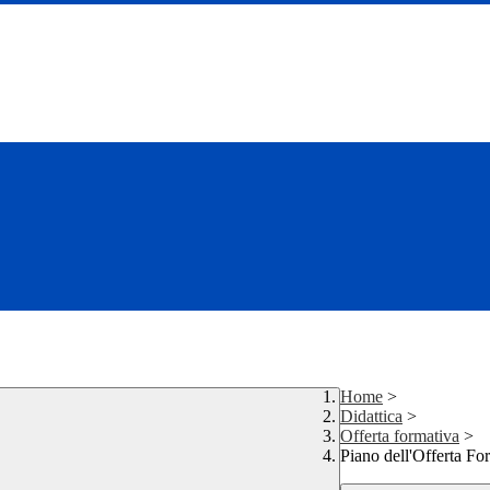
Home
>
Didattica
>
Offerta formativa
>
Piano dell'Offerta Fo