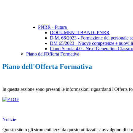
PNRR - Futura
DOCUMENTI BANDI PNRR
D.M. 66/2023 - Formazione del personale scol
DM 65/2023 - Nuove competenze e nuovi l
Piano Scuola 4.0 - Next Generation Classr
Piano dell'Offerta Formativa
Piano dell'Offerta Formativa
In questa sezione sono presenti le informazioni riguardanti l'Offerta for
Notizie
Questo sito o gli strumenti terzi da questo utilizzati si avvalgono di coo