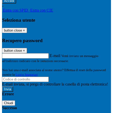
-
Entra con SPID
Entra con CIE
Seleziona utente
button close
×
Recupero password
button close
×
E-mail
Verrà inviato un messaggio
all'indirizzo indicato con le istruzioni necessarie.
Non hai una e-mail associata al nome utente? Effettua il reset della password
tramite la
Login Spaggiari
E-mail inviata, si prega di controllare la casella di posta elettronica!
Errore
Chiudi
Successo