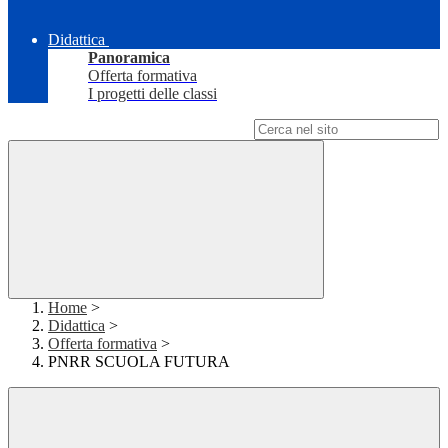
Didattica
Panoramica
Offerta formativa
I progetti delle classi
Campo di ricerca per le pagine del sito
Home
>
Didattica
>
Offerta formativa
>
PNRR SCUOLA FUTURA