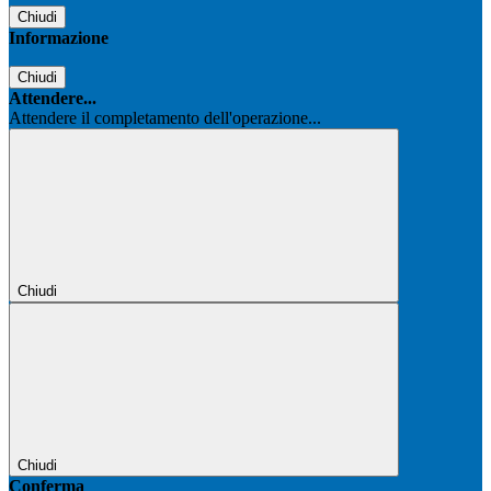
Chiudi
Informazione
Chiudi
Attendere...
Attendere il completamento dell'operazione...
Chiudi
Chiudi
Conferma