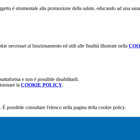
 oggetto è strumentale alla promozione della salute, educando ad una san
kie necessari al funzionamento ed utili alle finalità illustrate nella
COO
attaforma e non è possibile disabilitarli.
isionare la
COOKIE POLICY
.
 È possibile consultare l'elenco nella pagina della cookie policy.