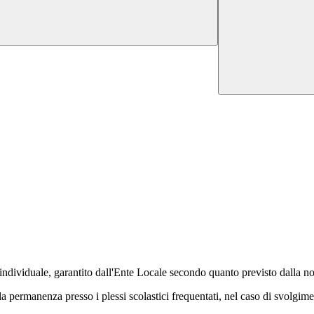
individuale, garantito dall'Ente Locale secondo quanto previsto dalla nor
 la permanenza presso i plessi scolastici frequentati, nel caso di svolgimen