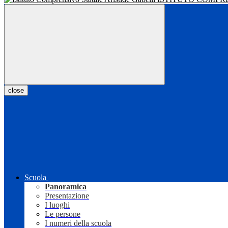
close
Scuola
Panoramica
Presentazione
I luoghi
Le persone
I numeri della scuola