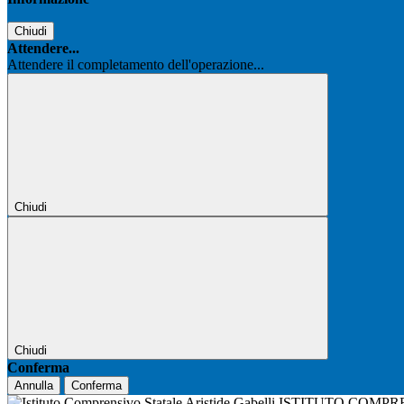
Chiudi
Attendere...
Attendere il completamento dell'operazione...
Chiudi
Chiudi
Conferma
Annulla
Conferma
ISTITUTO COMPR