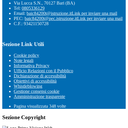
Via Lucca S.N., 70127 Bari (BA)
Tel:
0805336129
Email:
baic84200t@istruzione.it
Link per inviare una mail
PEC:
baic84200t@pec.istruzione.it
Link per inviare una mail
C.F.: 93421150728
Sezione Link Utili
Cookie policy
Note legali
Informativa Privacy
Ufficio Relazioni con il Pubblico
Dichiarazione di accessibilità
Obiettivi di accessibilità
Whistleblowing
Gestione consensi cookie
Amministrazione trasparente
Pagina visualizzata
348
volte
Sezione Copyright