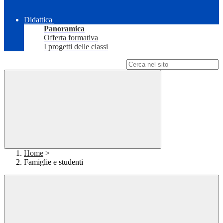
Didattica
Panoramica
Offerta formativa
I progetti delle classi
Campo di ricerca per le pagine del sito
Home
>
Famiglie e studenti