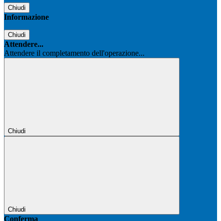
Chiudi
Informazione
Chiudi
Attendere...
Attendere il completamento dell'operazione...
Chiudi
Chiudi
Conferma