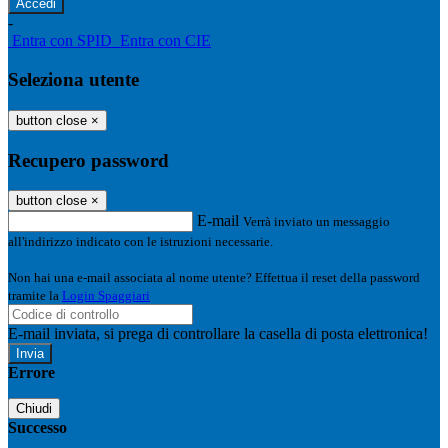
-
Entra con SPID
Entra con CIE
Seleziona utente
button close
×
Recupero password
button close
×
E-mail
Verrà inviato un messaggio
all'indirizzo indicato con le istruzioni necessarie.
Non hai una e-mail associata al nome utente? Effettua il reset della password
tramite la
Login Spaggiari
E-mail inviata, si prega di controllare la casella di posta elettronica!
Errore
Chiudi
Successo