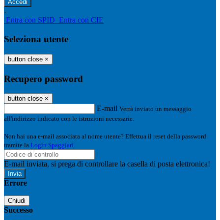
-
Entra con SPID
Entra con CIE
Seleziona utente
button close
×
Recupero password
button close
×
E-mail
Verrà inviato un messaggio
all'indirizzo indicato con le istruzioni necessarie.
Non hai una e-mail associata al nome utente? Effettua il reset della password
tramite la
Login Spaggiari
E-mail inviata, si prega di controllare la casella di posta elettronica!
Errore
Chiudi
Successo