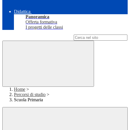
Didattica
Panoramica
Offerta formativa
I progetti delle classi
Campo di ricerca per le pagine del sito
Home
>
Percorsi di studio
>
Scuola Primaria