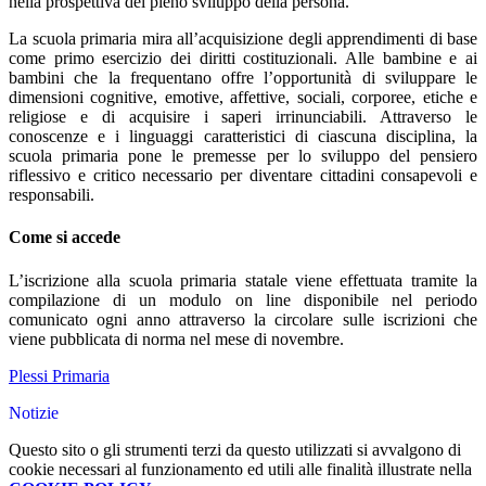
nella prospettiva del pieno sviluppo della persona.
La scuola primaria mira all’acquisizione degli apprendimenti di base
come primo esercizio dei diritti costituzionali. Alle bambine e ai
bambini che la frequentano offre l’opportunità di sviluppare le
dimensioni cognitive, emotive, affettive, sociali, corporee, etiche e
religiose e di acquisire i saperi irrinunciabili. Attraverso le
conoscenze e i linguaggi caratteristici di ciascuna disciplina, la
scuola primaria pone le premesse per lo sviluppo del pensiero
riflessivo e critico necessario per diventare cittadini consapevoli e
responsabili.
Come si accede
L’iscrizione alla scuola primaria statale viene effettuata tramite la
compilazione di un modulo on line disponibile nel periodo
comunicato ogni anno attraverso la circolare sulle iscrizioni che
viene pubblicata di norma nel mese di novembre.
Plessi Primaria
Notizie
Questo sito o gli strumenti terzi da questo utilizzati si avvalgono di
cookie necessari al funzionamento ed utili alle finalità illustrate nella