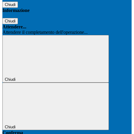
Chiudi
Informazione
Chiudi
Attendere...
Attendere il completamento dell'operazione...
Chiudi
Chiudi
Conferma