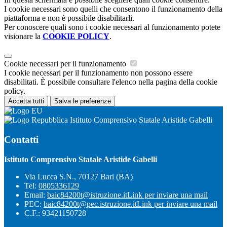
I cookie necessari sono quelli che consentono il funzionamento della
piattaforma e non è possibile disabilitarli.
Per conoscere quali sono i cookie necessari al funzionamento potete
visionare la
COOKIE POLICY
.
Cookie necessari per il funzionamento
I cookie necessari per il funzionamento non possono essere
disabilitati. È possibile consultare l'elenco nella pagina della cookie
policy.
Accetta tutti
Salva le preferenze
Istituto Comprensivo Statale Aristide Gabelli
Contatti
Istituto Comprensivo Statale Aristide Gabelli
Via Lucca S.N., 70127 Bari (BA)
Tel:
0805336129
Email:
baic84200t@istruzione.it
Link per inviare una mail
PEC:
baic84200t@pec.istruzione.it
Link per inviare una mail
C.F.: 93421150728