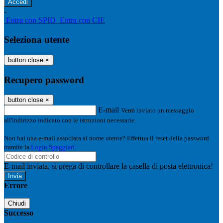
-
Entra con SPID
Entra con CIE
Seleziona utente
button close
×
Recupero password
button close
×
E-mail
Verrà inviato un messaggio
all'indirizzo indicato con le istruzioni necessarie.
Non hai una e-mail associata al nome utente? Effettua il reset della password
tramite la
Login Spaggiari
E-mail inviata, si prega di controllare la casella di posta elettronica!
Errore
Chiudi
Successo