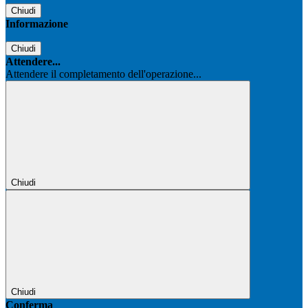
Chiudi
Informazione
Chiudi
Attendere...
Attendere il completamento dell'operazione...
Chiudi
Chiudi
Conferma