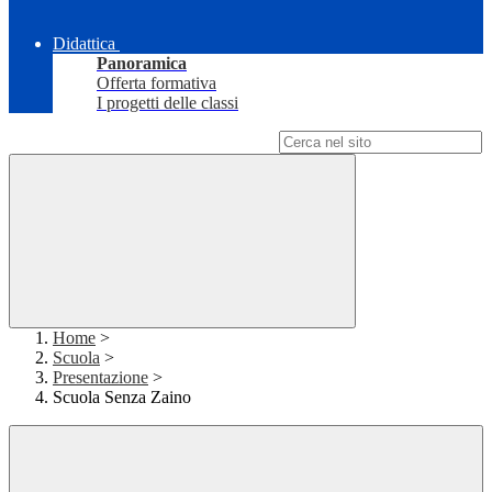
Didattica
Panoramica
Offerta formativa
I progetti delle classi
Campo di ricerca per le pagine del sito
Home
>
Scuola
>
Presentazione
>
Scuola Senza Zaino