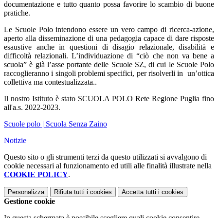
documentazione e tutto quanto possa favorire lo scambio di buone
pratiche.
Le Scuole Polo intendono essere un vero campo di ricerca-azione,
aperto alla disseminazione di una pedagogia capace di dare risposte
esaustive anche in questioni di disagio relazionale, disabilità e
difficoltà relazionali. L’individuazione di “ciò che non va bene a
scuola” è già l’asse portante delle Scuole SZ, di cui le Scuole Polo
raccoglieranno i singoli problemi specifici, per risolverli in un’ottica
collettiva ma contestualizzata..
Il nostro Istituto è stato SCUOLA POLO Rete Regione Puglia fino
all'a.s. 2022-2023.
Scuole polo | Scuola Senza Zaino
Notizie
Questo sito o gli strumenti terzi da questo utilizzati si avvalgono di
cookie necessari al funzionamento ed utili alle finalità illustrate nella
COOKIE POLICY
.
Personalizza
Rifiuta tutti
i cookies
Accetta tutti
i cookies
Gestione cookie
In questa schermata è possibile scegliere quali cookie consentire.