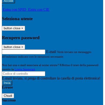
-
Entra con SPID
Entra con CIE
Seleziona utente
button close
×
Recupero password
button close
×
E-mail
Verrà inviato un messaggio
all'indirizzo indicato con le istruzioni necessarie.
Non hai una e-mail associata al nome utente? Effettua il reset della password
tramite la
Login Spaggiari
E-mail inviata, si prega di controllare la casella di posta elettronica!
Errore
Chiudi
Successo