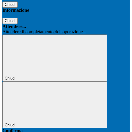
Chiudi
Informazione
Chiudi
Attendere...
Attendere il completamento dell'operazione...
Chiudi
Chiudi
Conferma