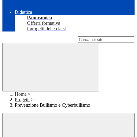
Didattica
Panoramica
Offerta formativa
I progetti delle classi
Campo di ricerca per le pagine del sito
Home
>
Progetti
>
Prevenzione Bullismo e Cyberbullismo