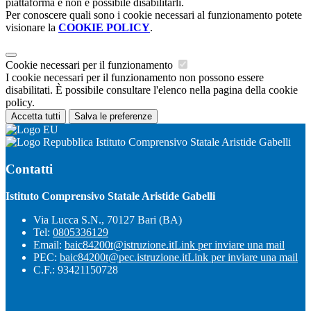
piattaforma e non è possibile disabilitarli.
Per conoscere quali sono i cookie necessari al funzionamento potete
visionare la
COOKIE POLICY
.
Cookie necessari per il funzionamento
I cookie necessari per il funzionamento non possono essere
disabilitati. È possibile consultare l'elenco nella pagina della cookie
policy.
Accetta tutti
Salva le preferenze
Istituto Comprensivo Statale Aristide Gabelli
Contatti
Istituto Comprensivo Statale Aristide Gabelli
Via Lucca S.N., 70127 Bari (BA)
Tel:
0805336129
Email:
baic84200t@istruzione.it
Link per inviare una mail
PEC:
baic84200t@pec.istruzione.it
Link per inviare una mail
C.F.: 93421150728