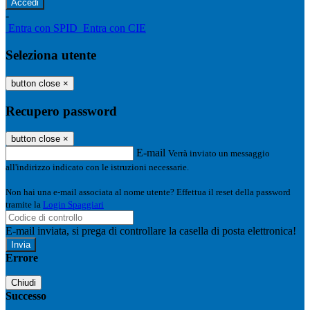
-
Entra con SPID
Entra con CIE
Seleziona utente
button close
×
Recupero password
button close
×
E-mail
Verrà inviato un messaggio
all'indirizzo indicato con le istruzioni necessarie.
Non hai una e-mail associata al nome utente? Effettua il reset della password
tramite la
Login Spaggiari
E-mail inviata, si prega di controllare la casella di posta elettronica!
Errore
Chiudi
Successo