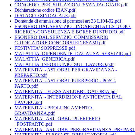
CONGEDO_PER_SITUAZIONI_SVANTAGGIATE.pdf
Dichiarazione codice IBAN.pdf
DISTACCO SINDACALE.pdf
Domanda di ammissione ai permessi art 33 L104-92.pdf
ESONERO DAL SERVIZIO - INCARICHI ATT.STUDIO-
RICERCA-CONSULENZA E BORSE DI STUDIO.pdf
ESONERO DAL SERVIZIO_COMMISSARIO
GIUDICATORE CONCORSI ED ESAMI.pdf
FESTIVITA' SOPPRESSE.pdf
MALATTIA_DIPENDENTE_DACAUSA_SERVIZIO.pdf
MALATTIA_GENERICA.pdf
MALATTIA_INFORTUNIO_SUL_LAVORO.pdf
MATERNITA' - AST.OBBL.PER GRAVIDANZA -
PREPARTO.pdf
MATERNITA' - AST.OBBL.PUERPERIO - POST-
PARTO.pdf
MATERNITA' - FLESS.AST.OBBLIGATORIA.pdf
MATERNITA' - INTERDIZIONE ANTICIPATA DAL
LAVORO.pdf
MATERNITA' - PROLUNGAMENTO
GRAVIDANZA.pdf
MATERNITA'_AST_OBBL_PUERPERIO
_POSTPARTO.pdf
MATERNITA'_AST_OBB_PERGRAVIDANZA_PREPARTO
MATERNITA'_FLESSAST_OBBLIGATORIA.pdf