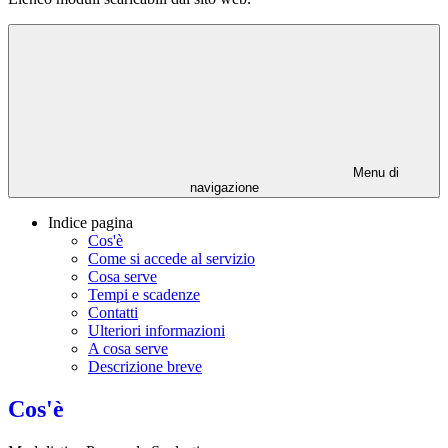
Menu di
navigazione
Indice pagina
Cos'è
Come si accede al servizio
Cosa serve
Tempi e scadenze
Contatti
Ulteriori informazioni
A cosa serve
Descrizione breve
Cos'è