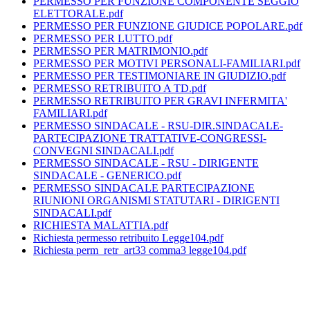
PERMESSO PER FUNZIONE COMPONENTE SEGGIO
ELETTORALE.pdf
PERMESSO PER FUNZIONE GIUDICE POPOLARE.pdf
PERMESSO PER LUTTO.pdf
PERMESSO PER MATRIMONIO.pdf
PERMESSO PER MOTIVI PERSONALI-FAMILIARI.pdf
PERMESSO PER TESTIMONIARE IN GIUDIZIO.pdf
PERMESSO RETRIBUITO A TD.pdf
PERMESSO RETRIBUITO PER GRAVI INFERMITA'
FAMILIARI.pdf
PERMESSO SINDACALE - RSU-DIR.SINDACALE-
PARTECIPAZIONE TRATTATIVE-CONGRESSI-
CONVEGNI SINDACALI.pdf
PERMESSO SINDACALE - RSU - DIRIGENTE
SINDACALE - GENERICO.pdf
PERMESSO SINDACALE PARTECIPAZIONE
RIUNIONI ORGANISMI STATUTARI - DIRIGENTI
SINDACALI.pdf
RICHIESTA MALATTIA.pdf
Richiesta permesso retribuito Legge104.pdf
Richiesta perm_retr_art33 comma3 legge104.pdf