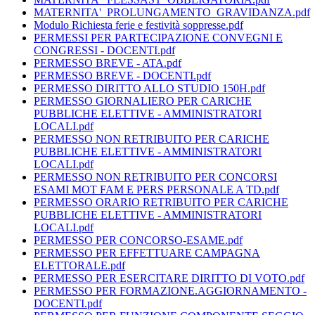
MATERNITA'_PROLUNGAMENTO_GRAVIDANZA.pdf
Modulo Richiesta ferie e festività soppresse.pdf
PERMESSI PER PARTECIPAZIONE CONVEGNI E
CONGRESSI - DOCENTI.pdf
PERMESSO BREVE - ATA.pdf
PERMESSO BREVE - DOCENTI.pdf
PERMESSO DIRITTO ALLO STUDIO 150H.pdf
PERMESSO GIORNALIERO PER CARICHE
PUBBLICHE ELETTIVE - AMMINISTRATORI
LOCALI.pdf
PERMESSO NON RETRIBUITO PER CARICHE
PUBBLICHE ELETTIVE - AMMINISTRATORI
LOCALI.pdf
PERMESSO NON RETRIBUITO PER CONCORSI
ESAMI MOT FAM E PERS PERSONALE A TD.pdf
PERMESSO ORARIO RETRIBUITO PER CARICHE
PUBBLICHE ELETTIVE - AMMINISTRATORI
LOCALI.pdf
PERMESSO PER CONCORSO-ESAME.pdf
PERMESSO PER EFFETTUARE CAMPAGNA
ELETTORALE.pdf
PERMESSO PER ESERCITARE DIRITTO DI VOTO.pdf
PERMESSO PER FORMAZIONE.AGGIORNAMENTO -
DOCENTI.pdf