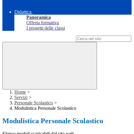
Didattica
Panoramica
Offerta formativa
I progetti delle classi
Campo di ricerca per le pagine del sito
Home
>
Servizi
>
Personale Scolastico
>
Modulistica Personale Scolastico
Modulistica Personale Scolastico
Elenco moduli scaricabili dal sito web.