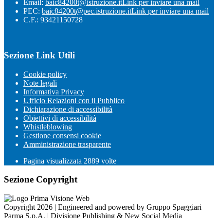
Email:
baic84200t@istruzione.it
Link per inviare una mail
PEC:
baic84200t@pec.istruzione.it
Link per inviare una mail
C.F.: 93421150728
Sezione Link Utili
Cookie policy
Note legali
Informativa Privacy
Ufficio Relazioni con il Pubblico
Dichiarazione di accessibilità
Obiettivi di accessibilità
Whistleblowing
Gestione consensi cookie
Amministrazione trasparente
Pagina visualizzata
2889
volte
Sezione Copyright
Copyright 2026 | Engineered and powered by Gruppo Spaggiari
Parma S.p.A. | Divisione Publishing & New Social Media