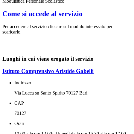
Modulistica Personale Scolastico
Come si accede al servizio
Per accedere al servizio cliccare sul modulo interessato per
scaricarlo.
Luoghi in cui viene erogato il servizio
Istituto Comprensivo Aristide Gabelli
Indirizzo
Via Lucca sn Santo Spirito 70127 Bari
CAP
70127
Orari
10.00 alle ore 12.00; il lunedì dalle ore 15.30 alle ore 17.00