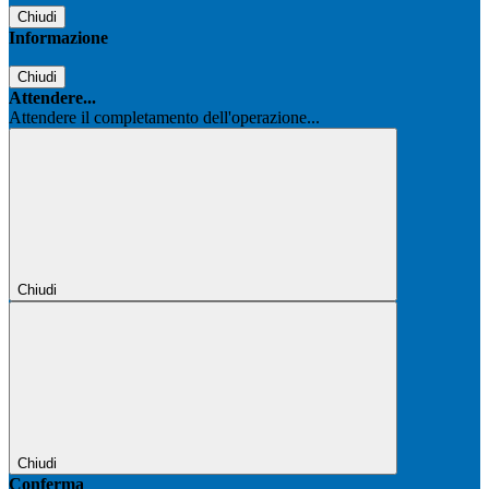
Chiudi
Informazione
Chiudi
Attendere...
Attendere il completamento dell'operazione...
Chiudi
Chiudi
Conferma