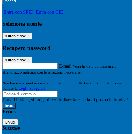
-
Entra con SPID
Entra con CIE
Seleziona utente
button close
×
Recupero password
button close
×
E-mail
Verrà inviato un messaggio
all'indirizzo indicato con le istruzioni necessarie.
Non hai una e-mail associata al nome utente? Effettua il reset della password
tramite la
Login Spaggiari
E-mail inviata, si prega di controllare la casella di posta elettronica!
Errore
Chiudi
Successo