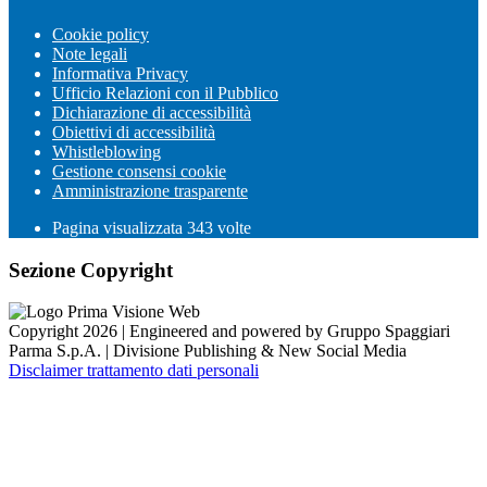
Cookie policy
Note legali
Informativa Privacy
Ufficio Relazioni con il Pubblico
Dichiarazione di accessibilità
Obiettivi di accessibilità
Whistleblowing
Gestione consensi cookie
Amministrazione trasparente
Pagina visualizzata
343
volte
Sezione Copyright
Copyright 2026 | Engineered and powered by Gruppo Spaggiari
Parma S.p.A. | Divisione Publishing & New Social Media
Disclaimer trattamento dati personali