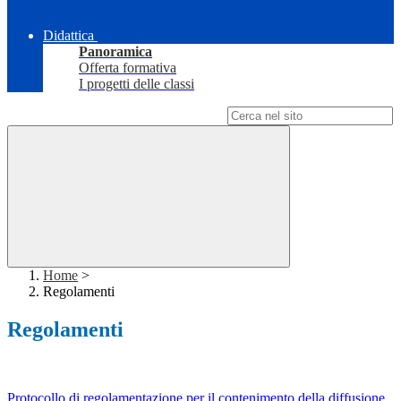
Didattica
Panoramica
Offerta formativa
I progetti delle classi
Campo di ricerca per le pagine del sito
Home
>
Regolamenti
Regolamenti
Protocollo di regolamentazione per il contenimento della diffusione