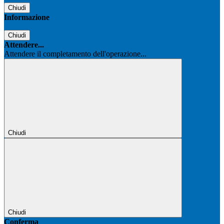
Chiudi
Informazione
Chiudi
Attendere...
Attendere il completamento dell'operazione...
Chiudi
Chiudi
Conferma