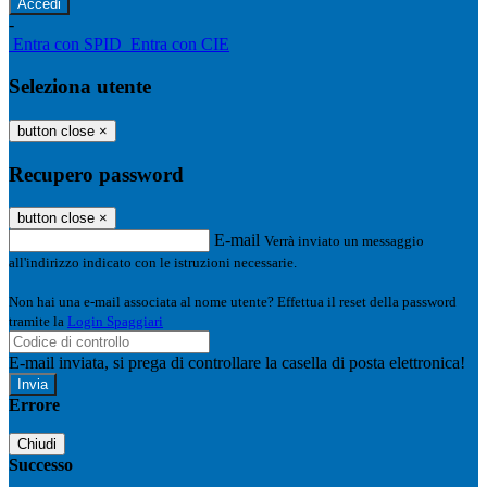
-
Entra con SPID
Entra con CIE
Seleziona utente
button close
×
Recupero password
button close
×
E-mail
Verrà inviato un messaggio
all'indirizzo indicato con le istruzioni necessarie.
Non hai una e-mail associata al nome utente? Effettua il reset della password
tramite la
Login Spaggiari
E-mail inviata, si prega di controllare la casella di posta elettronica!
Errore
Chiudi
Successo