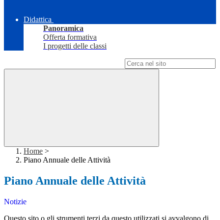
Didattica
Panoramica
Offerta formativa
I progetti delle classi
Campo di ricerca per le pagine del sito
Home
>
Piano Annuale delle Attività
Piano Annuale delle Attività
Notizie
Questo sito o gli strumenti terzi da questo utilizzati si avvalgono di