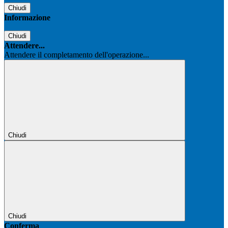
Chiudi
Informazione
Chiudi
Attendere...
Attendere il completamento dell'operazione...
Chiudi
Chiudi
Conferma