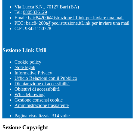
Via Lucca S.N., 70127 Bari (BA)
Tel:
0805336129
Email:
baic84200t@istruzione.it
Link per inviare una mail
PEC:
baic84200t@pec.istruzione.it
Link per inviare una mail
C.F.: 93421150728
Sezione Link Utili
Cookie policy
Note legali
Informativa Privacy
Ufficio Relazioni con il Pubblico
Dichiarazione di accessibilità
Obiettivi di accessibilità
Whistleblowing
Gestione consensi cookie
Amministrazione trasparente
Pagina visualizzata
314
volte
Sezione Copyright