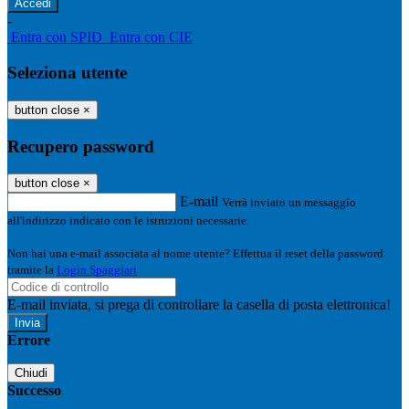
-
Entra con SPID
Entra con CIE
Seleziona utente
button close
×
Recupero password
button close
×
E-mail
Verrà inviato un messaggio
all'indirizzo indicato con le istruzioni necessarie.
Non hai una e-mail associata al nome utente? Effettua il reset della password
tramite la
Login Spaggiari
E-mail inviata, si prega di controllare la casella di posta elettronica!
Errore
Chiudi
Successo