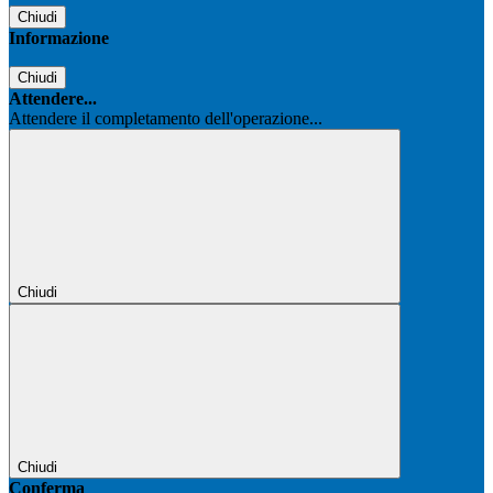
Chiudi
Informazione
Chiudi
Attendere...
Attendere il completamento dell'operazione...
Chiudi
Chiudi
Conferma