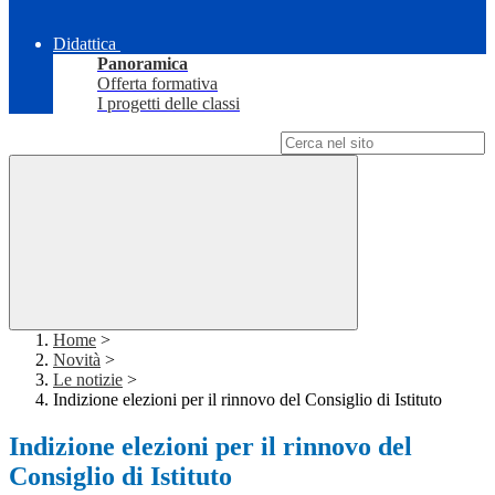
Didattica
Panoramica
Offerta formativa
I progetti delle classi
Campo di ricerca per le pagine del sito
Home
>
Novità
>
Le notizie
>
Indizione elezioni per il rinnovo del Consiglio di Istituto
Indizione elezioni per il rinnovo del
Consiglio di Istituto