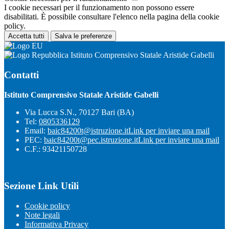
I cookie necessari per il funzionamento non possono essere
disabilitati. È possibile consultare l'elenco nella pagina della cookie
policy.
Accetta tutti
Salva le preferenze
Istituto Comprensivo Statale Aristide Gabelli
Contatti
Istituto Comprensivo Statale Aristide Gabelli
Via Lucca S.N., 70127 Bari (BA)
Tel:
0805336129
Email:
baic84200t@istruzione.it
Link per inviare una mail
PEC:
baic84200t@pec.istruzione.it
Link per inviare una mail
C.F.: 93421150728
Sezione Link Utili
Cookie policy
Note legali
Informativa Privacy